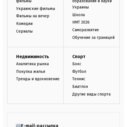
фильмы
образования и науки
Украины
Украинские фильмы
Школа
Фильмы на вечер
НМТ 2026
Комедии
Саморазвитие
Сериалы
Обучение за границей
Недвижимость
Спорт
Аналитика рынка
Бокс
Покупка жилья
Футбол
Тренды и вдохновение
Теннис
Биатлон
Другие виды спорта
E-mail-рассылка