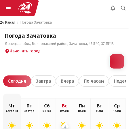
24 Канал
Погода Зачатовка
Погода Зачатовка
Донецкая обл., Волновахский район, Зачатовка, 47.5°С, 37.15°В
Изменить город
Сегодня
Завтра
Вчера
По часам
Недел
Чт
Пт
Сб
Вс
Пн
Вт
Ср
Сегодня
Завтра
08.08
09.08
10.08
11.08
12.08