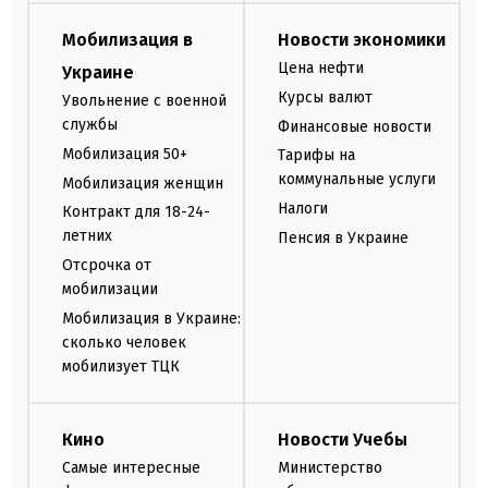
Мобилизация в
Новости экономики
Цена нефти
Украине
Курсы валют
Увольнение с военной
службы
Финансовые новости
Мобилизация 50+
Тарифы на
коммунальные услуги
Мобилизация женщин
Налоги
Контракт для 18-24-
летних
Пенсия в Украине
Отсрочка от
мобилизации
Мобилизация в Украине:
сколько человек
мобилизует ТЦК
Кино
Новости Учебы
Самые интересные
Министерство