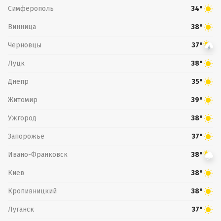
Симферополь
34°
Винница
38°
Черновцы
37°
Луцк
38°
Днепр
35°
Житомир
39°
Ужгород
38°
Запорожье
37°
Ивано-Франковск
38°
Киев
38°
Кропивницкий
38°
Луганск
37°