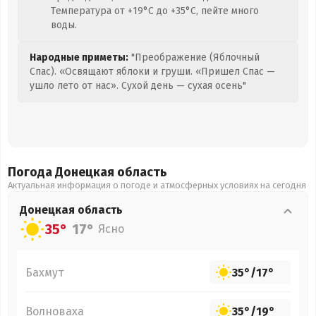
Температура от +19°C до +35°C, пейте много
воды.
Народные приметы:
"Преображение (Яблочный
Спас). «Освящают яблоки и груши. «Пришел Спас —
ушло лето от нас». Сухой день — сухая осень"
Погода Донецкая
область
Актуальная информация о погоде и атмосферных условиях на сегодня
Донецкая
область
35°
17°
Ясно
Бахмут
35°
/
17°
Волноваха
35°
/
19°