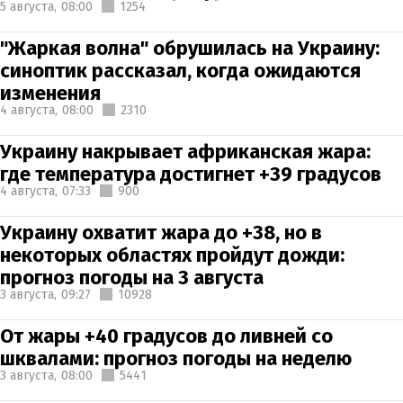
5 августа,
08:00
1254
"Жаркая волна" обрушилась на Украину:
синоптик рассказал, когда ожидаются
изменения
4 августа,
08:00
2310
Украину накрывает африканская жара:
где температура достигнет +39 градусов
4 августа,
07:33
900
Украину охватит жара до +38, но в
некоторых областях пройдут дожди:
прогноз погоды на 3 августа
3 августа,
09:27
10928
От жары +40 градусов до ливней со
шквалами: прогноз погоды на неделю
3 августа,
08:00
5441