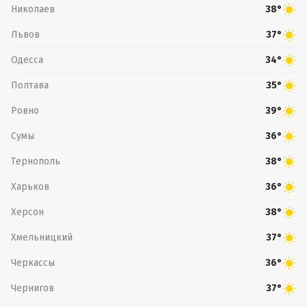
Николаев
38°
Львов
37°
Одесса
34°
Полтава
35°
Ровно
39°
Сумы
36°
Тернополь
38°
Харьков
36°
Херсон
38°
Хмельницкий
37°
Черкассы
36°
Чернигов
37°