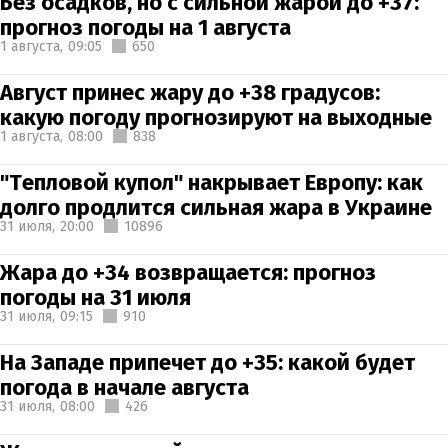
Без осадков, но с сильной жарой до +37:
прогноз погоды на 1 августа
1 августа,
09:05
650
Август принес жару до +38 градусов:
какую погоду прогнозируют на выходные
1 августа,
08:00
838
"Тепловой купол" накрывает Европу: как
долго продлится сильная жара в Украине
31 июля,
20:00
10896
Жара до +34 возвращается: прогноз
погоды на 31 июля
31 июля,
09:15
910
На Западе припечет до +35: какой будет
погода в начале августа
31 июля,
08:00
426