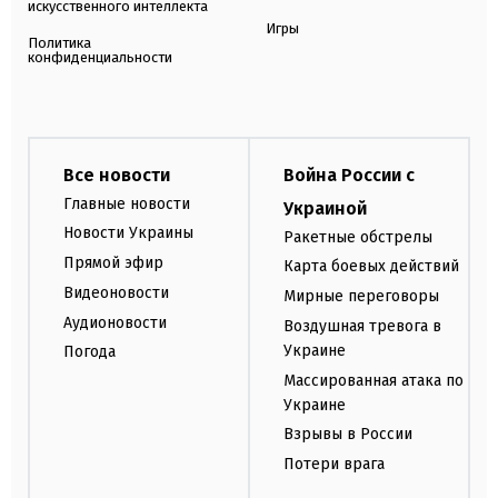
искусственного интеллекта
Игры
Политика
конфиденциальности
Все новости
Война России с
Главные новости
Украиной
Новости Украины
Ракетные обстрелы
Прямой эфир
Карта боевых действий
Видеоновости
Мирные переговоры
Аудионовости
Воздушная тревога в
Украине
Погода
Массированная атака по
Украине
Взрывы в России
Потери врага