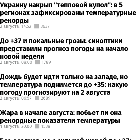
Украину накрыл "тепловой купол": в 5
регионах зафиксированы температурные
рекорды
2 августа,
14:52
3637
До +37 и локальные грозы: синоптики
представили прогноз погоды на начало
новой недели
2 августа,
08:00
1789
Дождь будет идти только на западе, но
температура поднимется до +35: какую
погоду прогнозируют на 2 августа
2 августа,
06:57
2689
Жара в начале августа: побьет ли она
рекордные показатели температуры
1 августа,
20:00
1538