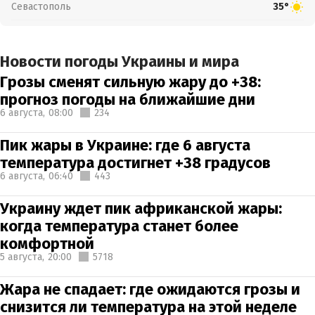
Севастополь
35°
Новости погоды Украины и мира
Грозы сменят сильную жару до +38:
прогноз погоды на ближайшие дни
6 августа,
08:00
234
Пик жары в Украине: где 6 августа
температура достигнет +38 градусов
6 августа,
06:40
443
Украину ждет пик африканской жары:
когда температура станет более
комфортной
5 августа,
20:00
5718
Жара не спадает: где ожидаются грозы и
снизится ли температура на этой неделе