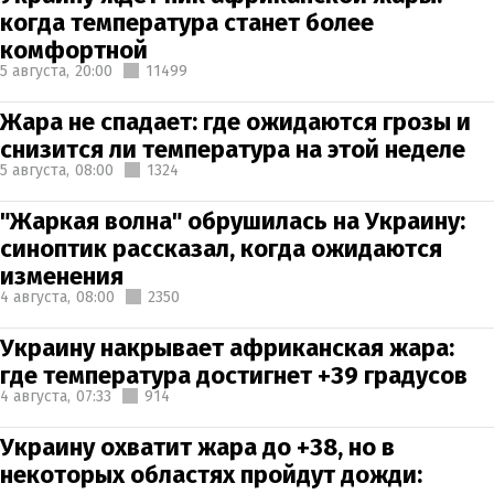
когда температура станет более
комфортной
5 августа,
20:00
11499
Жара не спадает: где ожидаются грозы и
снизится ли температура на этой неделе
5 августа,
08:00
1324
"Жаркая волна" обрушилась на Украину:
синоптик рассказал, когда ожидаются
изменения
4 августа,
08:00
2350
Украину накрывает африканская жара:
где температура достигнет +39 градусов
4 августа,
07:33
914
Украину охватит жара до +38, но в
некоторых областях пройдут дожди: