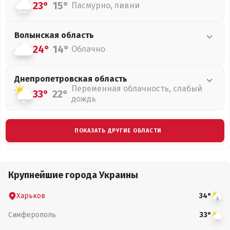
23°
15°
Пасмурно, ливни
Волынская
область
24°
14°
Облачно
Днепропетровская
область
Переменная облачность, слабый
33°
22°
дождь
ПОКАЗАТЬ ДРУГИЕ ОБЛАСТИ
Крупнейшие города Украины
Харьков
34°
Симферополь
33°