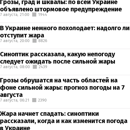
Грозы, град и шквалы: по всей Украине
объявлено штормовое предупреждение
7 августа,
21:00
1944
В Украине немного похолодает: надолго ли
отступит жара
7 августа,
20:00
8826
Синоптик рассказала, какую непогоду
следует ожидать после сильной жары
7 августа,
08:00
2439
Грозы обрушатся на часть областей на
фоне сильной жары: прогноз погоды на 7
августа
7 августа,
06:21
2390
Жара начнет спадать: синоптики
рассказали, когда и как изменится погода
в Украине