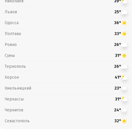
Николаев
39°
Львов
25°
Одесса
36°
Полтава
33°
Ровно
26°
Сумы
31°
Тернополь
26°
Херсон
41°
Хмельницкий
23°
Черкассы
31°
Чернигов
24°
Севастополь
32°