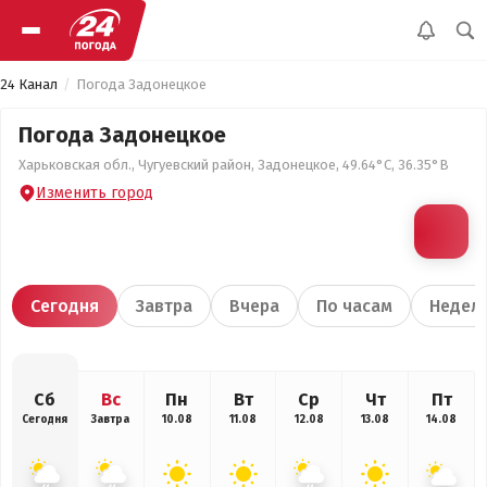
24 Канал
Погода Задонецкое
Погода Задонецкое
Харьковская обл., Чугуевский район, Задонецкое, 49.64°С, 36.35°В
Изменить город
Сегодня
Завтра
Вчера
По часам
Недел
Сб
Вс
Пн
Вт
Ср
Чт
Пт
Сегодня
Завтра
10.08
11.08
12.08
13.08
14.08