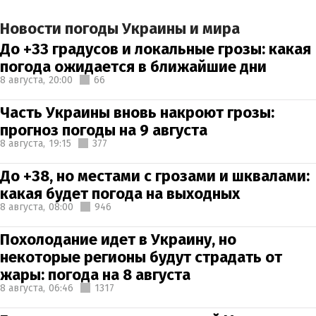
Новости погоды Украины и мира
До +33 градусов и локальные грозы: какая
погода ожидается в ближайшие дни
8 августа,
20:00
66
Часть Украины вновь накроют грозы:
прогноз погоды на 9 августа
8 августа,
19:15
377
До +38, но местами с грозами и шквалами:
какая будет погода на выходных
8 августа,
08:00
946
Похолодание идет в Украину, но
некоторые регионы будут страдать от
жары: погода на 8 августа
8 августа,
06:46
1317