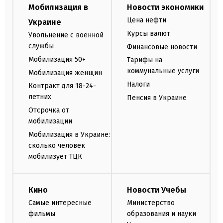
Мобилизация в
Новости экономики
Цена нефти
Украине
Курсы валют
Увольнение с военной
службы
Финансовые новости
Мобилизация 50+
Тарифы на
коммунальные услуги
Мобилизация женщин
Налоги
Контракт для 18-24-
летних
Пенсия в Украине
Отсрочка от
мобилизации
Мобилизация в Украине:
сколько человек
мобилизует ТЦК
Кино
Новости Учебы
Самые интересные
Министерство
фильмы
образования и науки