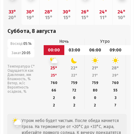
33°
30°
28°
30°
26°
24°
24°
20°
19°
15°
15°
15°
11°
10°
Суббота, 8 августа
Ночь
Утро
Восход:
05:14
00:00
03:00
06:00
09:00
1
Закат:
20:05
Температура С°
25°
22°
21°
28°
Ощущается как
Давление, мм
25°
22°
21°
29°
Влажность, %
760
759
759
760
Ветер, м/с
Вероятность
66
72
80
55
осадков, %
2
0
0
3
2
2
2
7
Утром небо будет чистым. После обеда начнется
гроза. На термометре от +20°C до +33°C, жара,
избегайте прямого солнца. К вечеру прекратятся