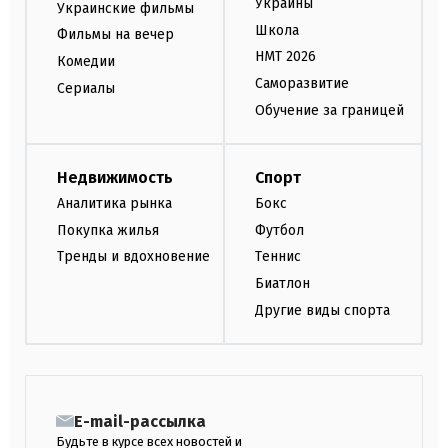
Украины
Украинские фильмы
Школа
Фильмы на вечер
НМТ 2026
Комедии
Саморазвитие
Сериалы
Обучение за границей
Недвижимость
Спорт
Аналитика рынка
Бокс
Покупка жилья
Футбол
Тренды и вдохновение
Теннис
Биатлон
Другие виды спорта
E-mail-рассылка
Будьте в курсе всех новостей и