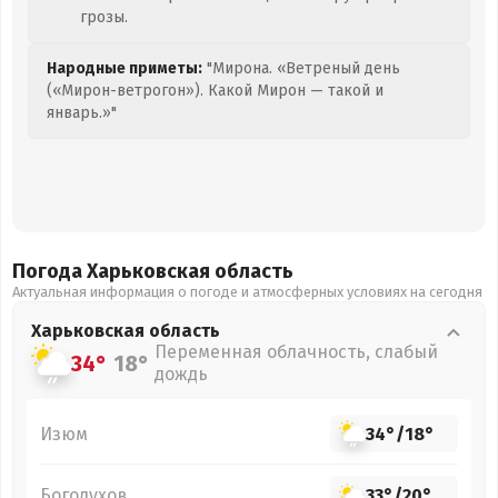
грозы.
Народные приметы:
"Мирона. «Ветреный день
(«Мирон-ветрогон»). Какой Мирон — такой и
январь.»"
Погода Харьковская
область
Актуальная информация о погоде и атмосферных условиях на сегодня
Харьковская
область
Переменная облачность, слабый
34°
18°
дождь
Изюм
34°
/
18°
Богодухов
33°
/
20°