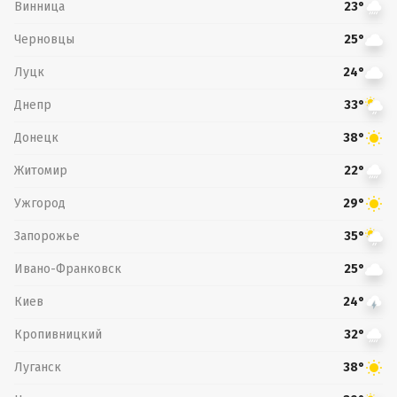
Винница
23°
Черновцы
25°
Луцк
24°
Днепр
33°
Донецк
38°
Житомир
22°
Ужгород
29°
Запорожье
35°
Ивано-Франковск
25°
Киев
24°
Кропивницкий
32°
Луганск
38°