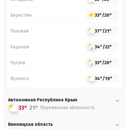
Берестин
33°
/
20°
Лозовая
37°
/
21°
Харьков
34°
/
22°
Чугуев
33°
/
20°
Купянск
34°
/
19°
Автономная Республика Крым
33°
21°
Переменная облачность
Винницкая
область