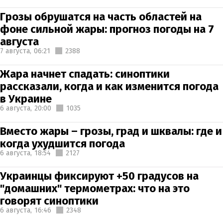
Грозы обрушатся на часть областей на
фоне сильной жары: прогноз погоды на 7
августа
7 августа,
06:21
2388
Жара начнет спадать: синоптики
рассказали, когда и как изменится погода
в Украине
6 августа,
20:00
1035
Вместо жары – грозы, град и шквалы: где и
когда ухудшится погода
6 августа,
18:54
2127
Украинцы фиксируют +50 градусов на
"домашних" термометрах: что на это
говорят синоптики
6 августа,
16:46
2348