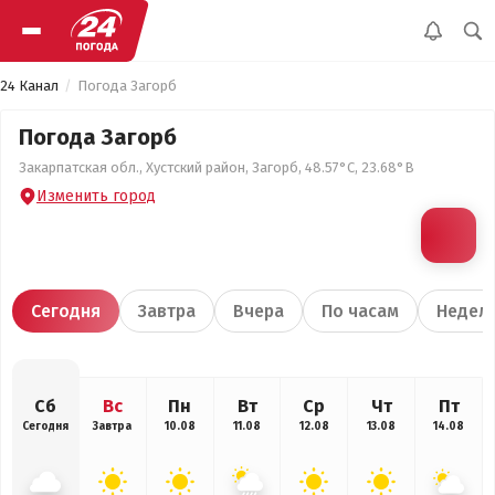
24 Канал
Погода Загорб
Погода Загорб
Закарпатская обл., Хустский район, Загорб, 48.57°С, 23.68°В
Изменить город
Сегодня
Завтра
Вчера
По часам
Недел
Сб
Вс
Пн
Вт
Ср
Чт
Пт
Сегодня
Завтра
10.08
11.08
12.08
13.08
14.08