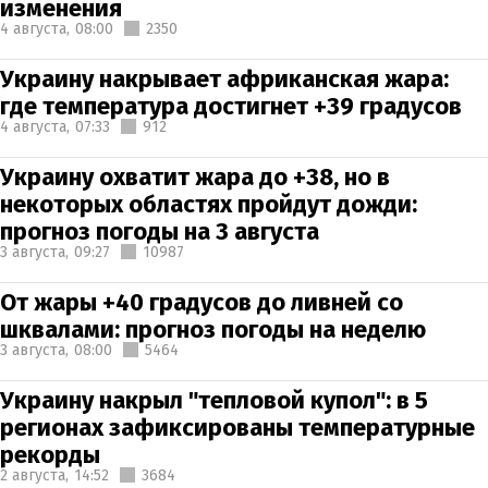
изменения
4 августа,
08:00
2350
Украину накрывает африканская жара:
где температура достигнет +39 градусов
4 августа,
07:33
912
Украину охватит жара до +38, но в
некоторых областях пройдут дожди:
прогноз погоды на 3 августа
3 августа,
09:27
10987
От жары +40 градусов до ливней со
шквалами: прогноз погоды на неделю
3 августа,
08:00
5464
Украину накрыл "тепловой купол": в 5
регионах зафиксированы температурные
рекорды
2 августа,
14:52
3684