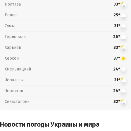
Полтава
33°
Ровно
25°
Сумы
31°
Тернополь
26°
Харьков
33°
Херсон
37°
Хмельницкий
24°
Черкассы
31°
Чернигов
24°
Севастополь
32°
Новости погоды Украины и мира