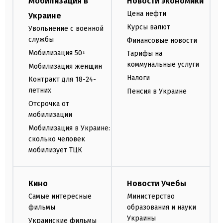
Мобилизация в
Новости экономики
Цена нефти
Украине
Курсы валют
Увольнение с военной
службы
Финансовые новости
Мобилизация 50+
Тарифы на
коммунальные услуги
Мобилизация женщин
Налоги
Контракт для 18-24-
летних
Пенсия в Украине
Отсрочка от
мобилизации
Мобилизация в Украине:
сколько человек
мобилизует ТЦК
Кино
Новости Учебы
Самые интересные
Министерство
фильмы
образования и науки
Украины
Украинские фильмы