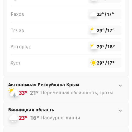
Рахов
23°
/
17°
Тячев
29°
/
17°
Ужгород
29°
/
18°
Хуст
29°
/
17°
Автономная Республика Крым
33°
21°
Переменная облачность, грозы
Винницкая
область
23°
16°
Пасмурно, ливни