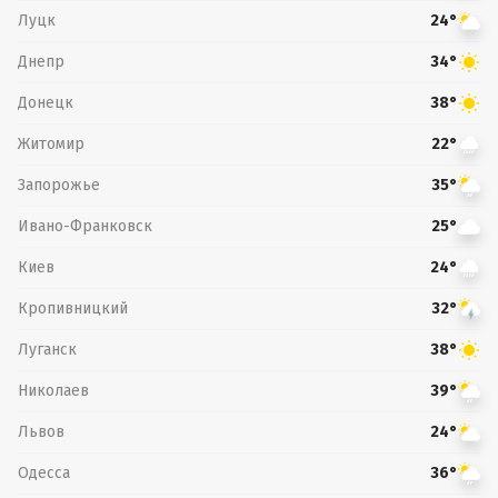
Луцк
24°
Днепр
34°
Донецк
38°
Житомир
22°
Запорожье
35°
Ивано-Франковск
25°
Киев
24°
Кропивницкий
32°
Луганск
38°
Николаев
39°
Львов
24°
Одесса
36°