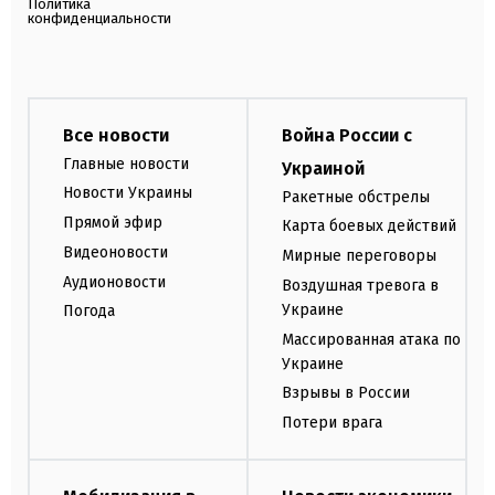
Политика
конфиденциальности
Все новости
Война России с
Главные новости
Украиной
Новости Украины
Ракетные обстрелы
Прямой эфир
Карта боевых действий
Видеоновости
Мирные переговоры
Аудионовости
Воздушная тревога в
Украине
Погода
Массированная атака по
Украине
Взрывы в России
Потери врага