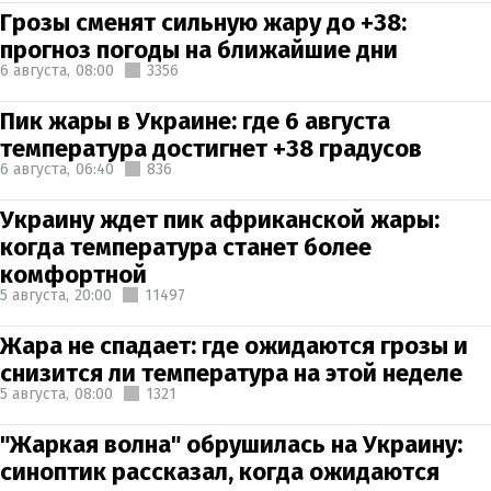
Грозы сменят сильную жару до +38:
прогноз погоды на ближайшие дни
6 августа,
08:00
3356
Пик жары в Украине: где 6 августа
температура достигнет +38 градусов
6 августа,
06:40
836
Украину ждет пик африканской жары:
когда температура станет более
комфортной
5 августа,
20:00
11497
Жара не спадает: где ожидаются грозы и
снизится ли температура на этой неделе
5 августа,
08:00
1321
"Жаркая волна" обрушилась на Украину:
синоптик рассказал, когда ожидаются