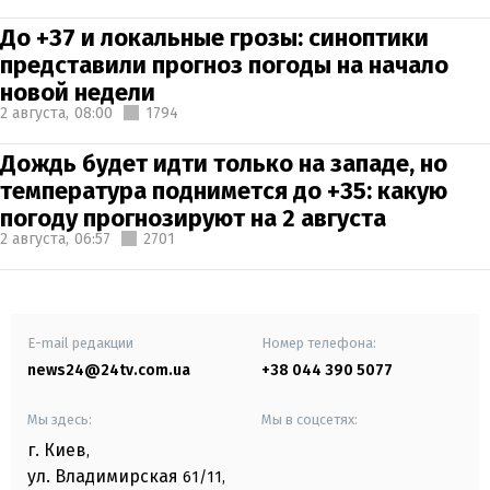
До +37 и локальные грозы: синоптики
представили прогноз погоды на начало
новой недели
2 августа,
08:00
1794
Дождь будет идти только на западе, но
температура поднимется до +35: какую
погоду прогнозируют на 2 августа
2 августа,
06:57
2701
E-mail редакции
Номер телефона:
news24@24tv.com.ua
+38 044 390 5077
Мы здесь:
Мы в соцсетях:
г. Киев
,
ул. Владимирская
61/11,