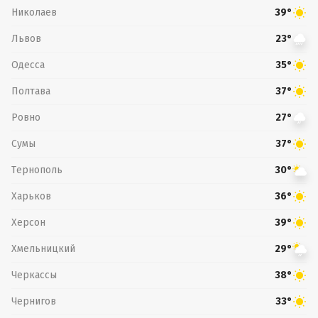
Николаев
39°
Львов
23°
Одесса
35°
Полтава
37°
Ровно
27°
Сумы
37°
Тернополь
30°
Харьков
36°
Херсон
39°
Хмельницкий
29°
Черкассы
38°
Чернигов
33°