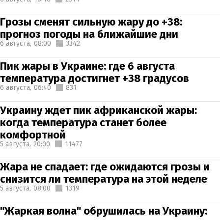
Грозы сменят сильную жару до +38:
прогноз погоды на ближайшие дни
6 августа,
08:00
3342
Пик жары в Украине: где 6 августа
температура достигнет +38 градусов
6 августа,
06:40
831
Украину ждет пик африканской жары:
когда температура станет более
комфортной
5 августа,
20:00
11477
Жара не спадает: где ожидаются грозы и
снизится ли температура на этой неделе
5 августа,
08:00
1319
"Жаркая волна" обрушилась на Украину: