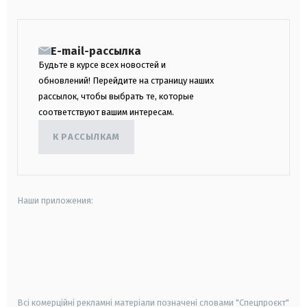
E-mail-рассылка
Будьте в курсе всех новостей и
обновлений! Перейдите на страницу наших
рассылок, чтобы выбрать те, которые
соответствуют вашим интересам.
К РАССЫЛКАМ
Наши приложения:
android
apple
smart tv
samsung smart tv
Всі комерційні рекламні матеріали позначені словами "Спецпроєкт"