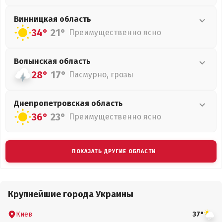
Винницкая
область
34°
21°
Преимущественно ясно
Волынская
область
28°
17°
Пасмурно, грозы
Днепропетровская
область
36°
23°
Преимущественно ясно
ПОКАЗАТЬ ДРУГИЕ ОБЛАСТИ
Крупнейшие города Украины
Киев
37°