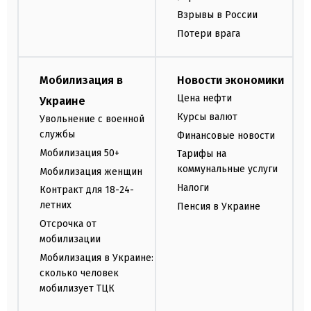
Взрывы в России
Потери врага
Мобилизация в
Новости экономики
Цена нефти
Украине
Курсы валют
Увольнение с военной
службы
Финансовые новости
Мобилизация 50+
Тарифы на
коммунальные услуги
Мобилизация женщин
Налоги
Контракт для 18-24-
летних
Пенсия в Украине
Отсрочка от
мобилизации
Мобилизация в Украине:
сколько человек
мобилизует ТЦК