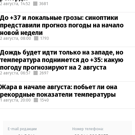
2 августа,
14:52
3681
До +37 и локальные грозы: синоптики
представили прогноз погоды на начало
новой недели
2 августа,
08:00
1793
Дождь будет идти только на западе, но
температура поднимется до +35: какую
погоду прогнозируют на 2 августа
2 августа,
06:57
2697
Жара в начале августа: побьет ли она
рекордные показатели температуры
1 августа,
20:00
1540
E-mail редакции
Номер телефона: