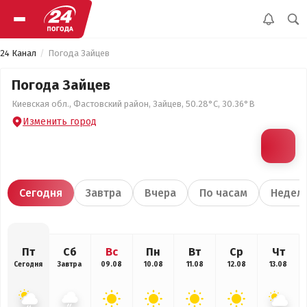
24 Канал
Погода Зайцев
Погода Зайцев
Киевская обл., Фастовский район, Зайцев, 50.28°С, 30.36°В
Изменить город
Сегодня
Завтра
Вчера
По часам
Недел
Пт
Сб
Вс
Пн
Вт
Ср
Чт
Сегодня
Завтра
09.08
10.08
11.08
12.08
13.08