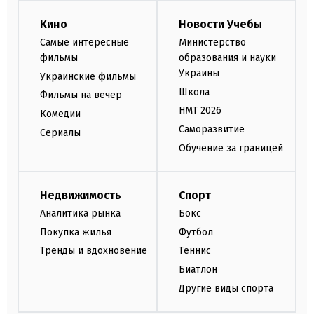
Кино
Новости Учебы
Самые интересные
Министерство
фильмы
образования и науки
Украины
Украинские фильмы
Школа
Фильмы на вечер
НМТ 2026
Комедии
Саморазвитие
Сериалы
Обучение за границей
Недвижимость
Спорт
Аналитика рынка
Бокс
Покупка жилья
Футбол
Тренды и вдохновение
Теннис
Биатлон
Другие виды спорта