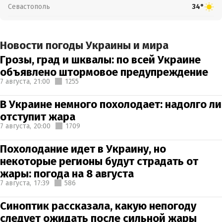
Севастополь
34°
Новости погоды Украины и мира
Грозы, град и шквалы: по всей Украине
объявлено штормовое предупреждение
7 августа,
21:00
1255
В Украине немного похолодает: надолго ли
отступит жара
7 августа,
20:00
1709
Похолодание идет в Украину, но
некоторые регионы будут страдать от
жары: погода на 8 августа
7 августа,
17:39
586
Синоптик рассказала, какую непогоду
следует ожидать после сильной жары