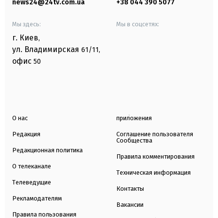
news24@24tv.com.ua
+38 044 390 5077
Мы здесь:
Мы в соцсетях:
г. Киев
,
ул. Владимирская
61/11,
офис
50
О нас
приложения
Редакция
Соглашение пользователя
Сообщества
Редакционная политика
Правила комментирования
О телеканале
Техническая информация
Телеведущие
Контакты
Рекламодателям
Вакансии
Правила пользования