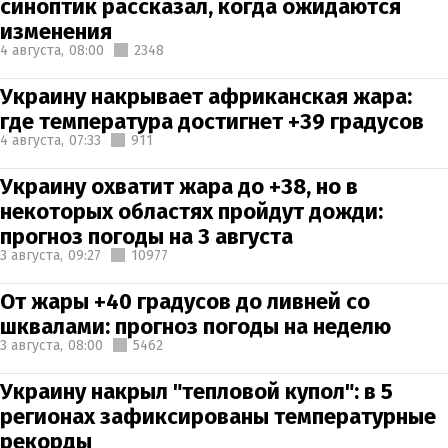
синоптик рассказал, когда ожидаются
изменения
4 августа,
08:00
2348
Украину накрывает африканская жара:
где температура достигнет +39 градусов
4 августа,
07:33
911
Украину охватит жара до +38, но в
некоторых областях пройдут дожди:
прогноз погоды на 3 августа
3 августа,
09:27
10977
От жары +40 градусов до ливней со
шквалами: прогноз погоды на неделю
3 августа,
08:00
5462
Украину накрыл "тепловой купол": в 5
регионах зафиксированы температурные
рекорды