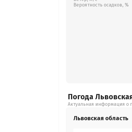
Вероятность осадков, %
Погода Львовска
Актуальная информация о п
Львовская
область