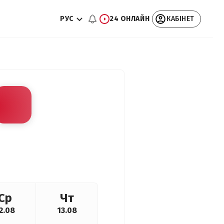
РУС
24 ОНЛАЙН
КАБІНЕТ
Ср
Чт
2.08
13.08