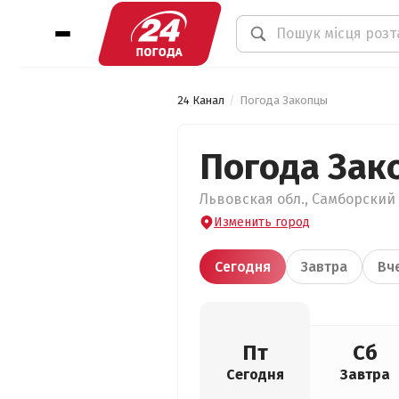
24 Канал
Погода Закопцы
Погода Зак
Львовская обл., Самборский 
Изменить город
Сегодня
Завтра
Вч
Пт
Сб
Сегодня
Завтра