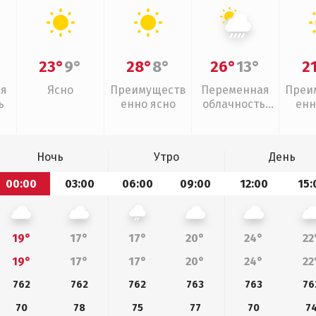
23°
9°
28°
8°
26°
13°
2
ая
Ясно
Преимуществ
Переменная
Преи
ь
енно ясно
облачность,
енн
ливни
Ночь
Утро
День
00:00
03:00
06:00
09:00
12:00
15:
19°
17°
17°
20°
24°
22
19°
17°
17°
20°
24°
22
762
762
762
763
763
76
70
78
75
77
70
7