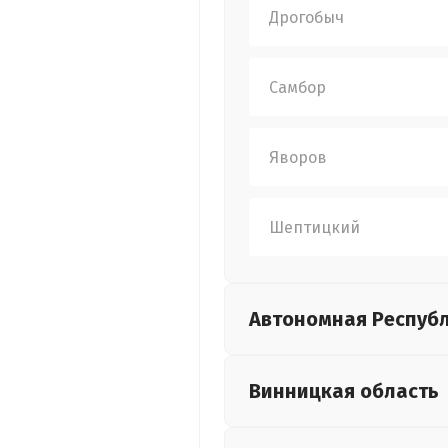
Дрогобыч
Самбор
Яворов
Шептицкий
Автономная Респуб
Винницкая
область