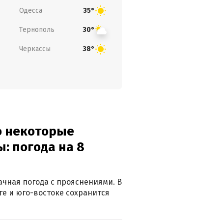
Одесса
35°
Тернополь
30°
Черкассы
38°
о некоторые
: погода на 8
лачная погода с прояснениями. В
ге и юго-востоке сохранится