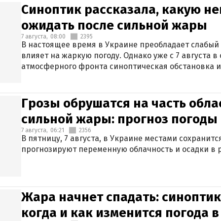
Синоптик рассказала, какую не
ожидать после сильной жары
7 августа,
08:00
2395
В настоящее время в Украине преобладает слабый 
влияет на жаркую погоду. Однако уже с 7 августа 
атмосферного фронта синоптическая обстановка и
Грозы обрушатся на часть обла
сильной жары: прогноз погоды 
7 августа,
06:21
2356
В пятницу, 7 августа, в Украине местами сохранит
прогнозируют переменную облачность и осадки в р
Жара начнет спадать: синоптик
когда и как изменится погода 