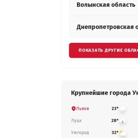
Волынская
область
Днепропетровская
ПОКАЗАТЬ ДРУГИЕ ОБЛА
Крупнейшие города У
Львов
23°
Луцк
28°
Ужгород
32°