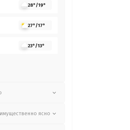
28°
/
19°
27°
/
17°
23°
/
13°
о
имущественно ясно