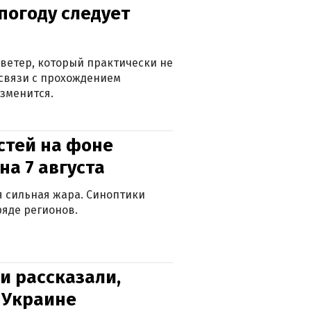
погоду следует
ветер, который практически не
в связи с прохождением
зменится.
стей на фоне
на 7 августа
ся сильная жара. Синоптики
яде регионов.
и рассказали,
в Украине