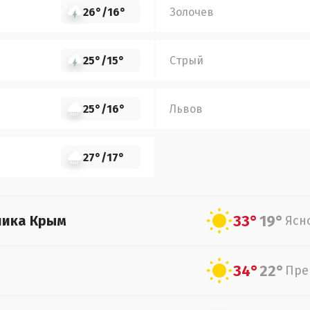
26°
/
16°
Золочев
25°
/
15°
Стрый
25°
/
16°
Львов
27°
/
17°
33°
19°
лика Крым
Ясн
34°
22°
Пре