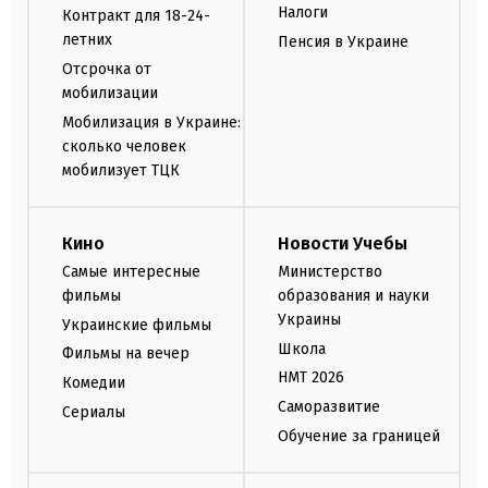
Налоги
Контракт для 18-24-
летних
Пенсия в Украине
Отсрочка от
мобилизации
Мобилизация в Украине:
сколько человек
мобилизует ТЦК
Кино
Новости Учебы
Самые интересные
Министерство
фильмы
образования и науки
Украины
Украинские фильмы
Школа
Фильмы на вечер
НМТ 2026
Комедии
Саморазвитие
Сериалы
Обучение за границей