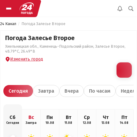
24 Канал
Погода Залесье Второе
Погода Залесье Второе
Хмельницкая обл., Каменець-Подольский район, Залесье Второе,
48.79°С, 26.49°В
Изменить город
Сегодня
Завтра
Вчера
По часам
Недел
Сб
Вс
Пн
Вт
Ср
Чт
Пт
Сегодня
Завтра
10.08
11.08
12.08
13.08
14.08