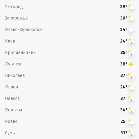
Ужгород
29°
Запорожье
36°
Ивано-Франковск
24°
Киев
24°
Кропивницкий
35°
Луганск
38°
Николаев
37°
Львов
24°
Одесса
37°
Полтава
34°
Ровно
25°
Сумы
33°