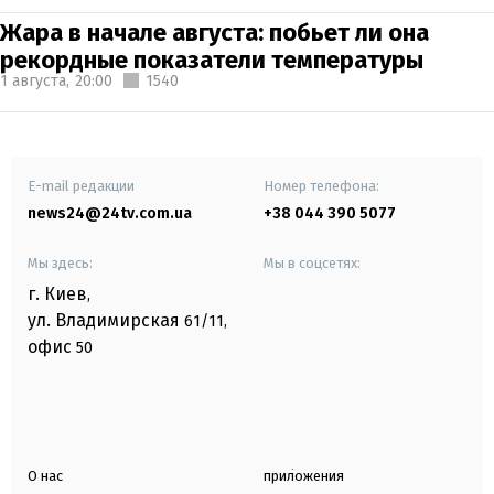
Жара в начале августа: побьет ли она
рекордные показатели температуры
1 августа,
20:00
1540
E-mail редакции
Номер телефона:
news24@24tv.com.ua
+38 044 390 5077
Мы здесь:
Мы в соцсетях:
г. Киев
,
ул. Владимирская
61/11,
офис
50
О нас
приложения