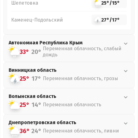
Шепетовка
25°
/
15°
Каменец-Подольский
27°
/
17°
Автономная Республика Крым
Переменная облачность, слабый
33°
20°
дождь
Винницкая
область
25°
17°
Переменная облачность, грозы
Волынская
область
25°
14°
Переменная облачность
Днепропетровская
область
36°
24°
Переменная облачность, ливни