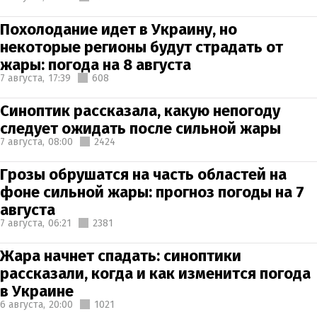
Похолодание идет в Украину, но
некоторые регионы будут страдать от
жары: погода на 8 августа
7 августа,
17:39
608
Синоптик рассказала, какую непогоду
следует ожидать после сильной жары
7 августа,
08:00
2424
Грозы обрушатся на часть областей на
фоне сильной жары: прогноз погоды на 7
августа
7 августа,
06:21
2381
Жара начнет спадать: синоптики
рассказали, когда и как изменится погода
в Украине
6 августа,
20:00
1021