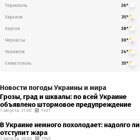
Тернополь
26°
Харьков
35°
Херсон
38°
Черкассы
30°
Чернигов
24°
Севастополь
35°
Новости погоды Украины и мира
Грозы, град и шквалы: по всей Украине
объявлено штормовое предупреждение
7 августа,
21:00
1401
В Украине немного похолодает: надолго ли
отступит жара
7 августа,
20:00
1945