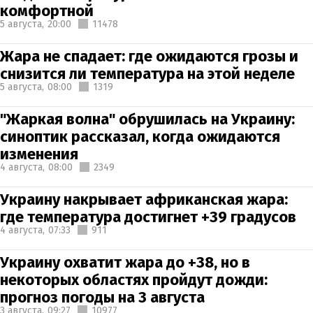
комфортной
5 августа,
20:00
11478
Жара не спадает: где ожидаются грозы и
снизится ли температура на этой неделе
5 августа,
08:00
1319
"Жаркая волна" обрушилась на Украину:
синоптик рассказал, когда ожидаются
изменения
4 августа,
08:00
2349
Украину накрывает африканская жара:
где температура достигнет +39 градусов
4 августа,
07:33
911
Украину охватит жара до +38, но в
некоторых областях пройдут дожди:
прогноз погоды на 3 августа
3 августа,
09:27
10977