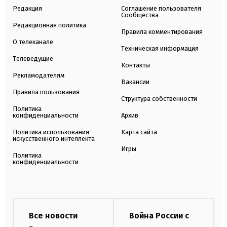
Редакция
Соглашение пользователя
Сообщества
Редакционная политика
Правила комментирования
О телеканале
Техническая информация
Телеведущие
Контакты
Рекламодателям
Вакансии
Правила пользования
Структура собственности
Политика
конфиденциальности
Архив
Политика использования
Карта сайта
искусственного интеллекта
Игры
Политика
конфиденциальности
Все новости
Война России с