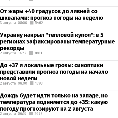
От жары +40 градусов до ливней со
шквалами: прогноз погоды на неделю
3 августа,
08:00
5462
Украину накрыл "тепловой купол": в 5
регионах зафиксированы температурные
рекорды
2 августа,
14:52
3681
До +37 и локальные грозы: синоптики
представили прогноз погоды на начало
новой недели
2 августа,
08:00
1793
Дождь будет идти только на западе, но
температура поднимется до +35: какую
погоду прогнозируют на 2 августа
2 августа,
06:57
2697