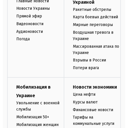
Главные новости
Украиной
Новости Украины
Ракетные обстрелы
Прямой эфир
Карта боевых действий
Видеоновости
Мирные переговоры
Аудионовости
Воздушная тревога в
Украине
Погода
Массированная атака по
Украине
Взрывы в России
Потери врага
Мобилизация в
Новости экономики
Цена нефти
Украине
Курсы валют
Увольнение с военной
службы
Финансовые новости
Мобилизация 50+
Тарифы на
коммунальные услуги
Мобилизация женщин