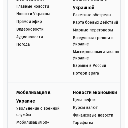
Главные новости
Украиной
Новости Украины
Ракетные обстрелы
Прямой эфир
Карта боевых действий
Видеоновости
Мирные переговоры
Аудионовости
Воздушная тревога в
Украине
Погода
Массированная атака по
Украине
Взрывы в России
Потери врага
Мобилизация в
Новости экономики
Цена нефти
Украине
Курсы валют
Увольнение с военной
службы
Финансовые новости
Мобилизация 50+
Тарифы на