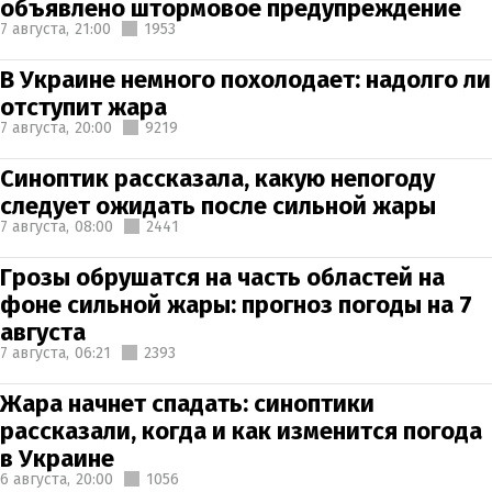
объявлено штормовое предупреждение
7 августа,
21:00
1953
В Украине немного похолодает: надолго ли
отступит жара
7 августа,
20:00
9219
Синоптик рассказала, какую непогоду
следует ожидать после сильной жары
7 августа,
08:00
2441
Грозы обрушатся на часть областей на
фоне сильной жары: прогноз погоды на 7
августа
7 августа,
06:21
2393
Жара начнет спадать: синоптики
рассказали, когда и как изменится погода
в Украине
6 августа,
20:00
1056