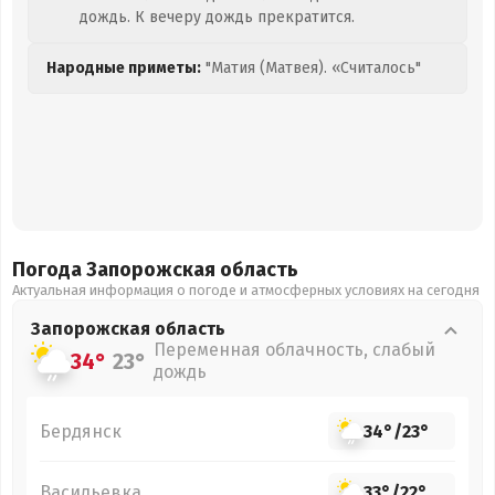
дождь. К вечеру дождь прекратится.
Народные приметы:
"Матия (Матвея). «Считалось"
Погода Запорожская
область
Актуальная информация о погоде и атмосферных условиях на сегодня
Запорожская
область
Переменная облачность, слабый
34°
23°
дождь
Бердянск
34°
/
23°
Васильевка
33°
/
22°