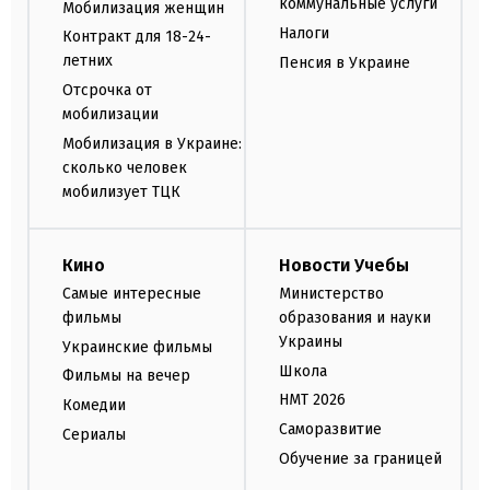
коммунальные услуги
Мобилизация женщин
Налоги
Контракт для 18-24-
летних
Пенсия в Украине
Отсрочка от
мобилизации
Мобилизация в Украине:
сколько человек
мобилизует ТЦК
Кино
Новости Учебы
Самые интересные
Министерство
фильмы
образования и науки
Украины
Украинские фильмы
Школа
Фильмы на вечер
НМТ 2026
Комедии
Саморазвитие
Сериалы
Обучение за границей