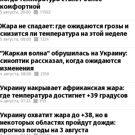
комфортной
5 августа,
20:00
11502
Жара не спадает: где ожидаются грозы и
снизится ли температура на этой неделе
5 августа,
08:00
1324
"Жаркая волна" обрушилась на Украину:
синоптик рассказал, когда ожидаются
изменения
4 августа,
08:00
2350
Украину накрывает африканская жара:
где температура достигнет +39 градусов
4 августа,
07:33
915
Украину охватит жара до +38, но в
некоторых областях пройдут дожди:
прогноз погоды на 3 августа