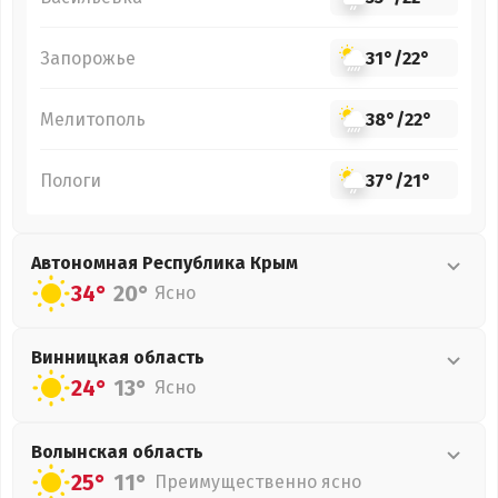
Запорожье
31°
/
22°
Мелитополь
38°
/
22°
Пологи
37°
/
21°
Автономная Республика Крым
34°
20°
Ясно
Винницкая
область
24°
13°
Ясно
Волынская
область
25°
11°
Преимущественно ясно