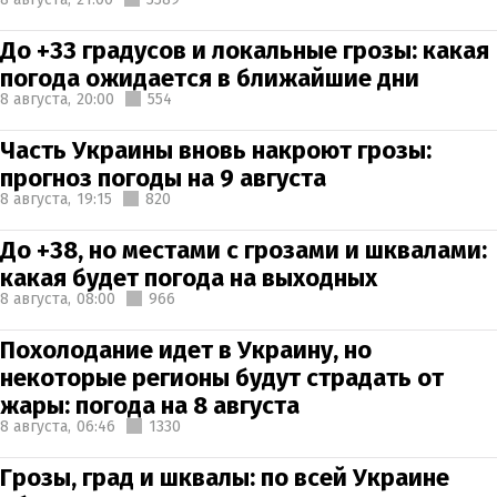
До +33 градусов и локальные грозы: какая
погода ожидается в ближайшие дни
8 августа,
20:00
554
Часть Украины вновь накроют грозы:
прогноз погоды на 9 августа
8 августа,
19:15
820
До +38, но местами с грозами и шквалами:
какая будет погода на выходных
8 августа,
08:00
966
Похолодание идет в Украину, но
некоторые регионы будут страдать от
жары: погода на 8 августа
8 августа,
06:46
1330
Грозы, град и шквалы: по всей Украине