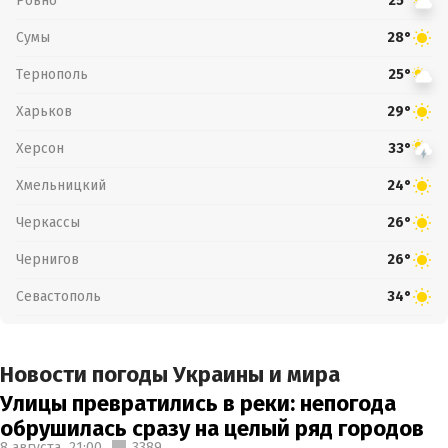
Ровно
25°
Сумы
28°
Тернополь
25°
Харьков
29°
Херсон
33°
Хмельницкий
24°
Черкассы
26°
Чернигов
26°
Севастополь
34°
Новости погоды Украины и мира
Улицы превратились в реки: непогода
обрушилась сразу на целый ряд городов
8 августа,
21:00
3389