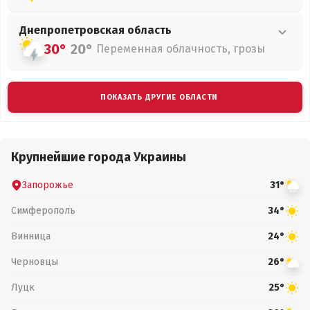
Днепропетровская
область
30°
20°
Переменная облачность, грозы
ПОКАЗАТЬ ДРУГИЕ ОБЛАСТИ
Крупнейшие города Украины
Запорожье
31°
Симферополь
34°
Винница
24°
Черновцы
26°
Луцк
25°