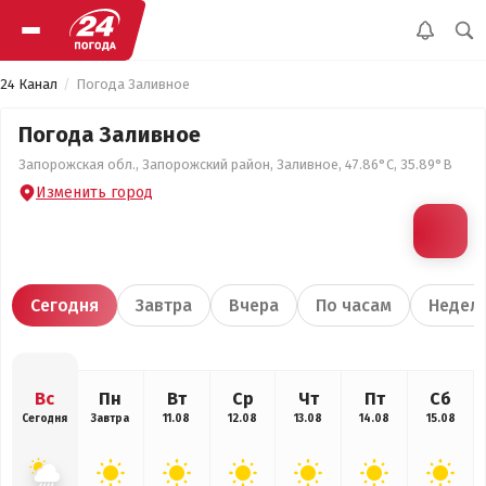
24 Канал
Погода Заливное
Погода Заливное
Запорожская обл., Запорожский район, Заливное, 47.86°С, 35.89°В
Изменить город
Сегодня
Завтра
Вчера
По часам
Недел
Вс
Пн
Вт
Ср
Чт
Пт
Сб
Сегодня
Завтра
11.08
12.08
13.08
14.08
15.08