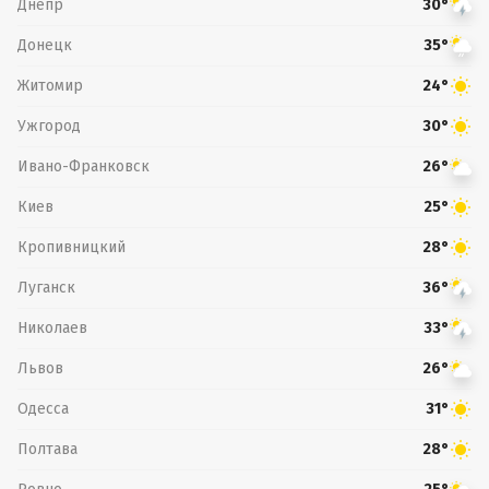
Днепр
30°
Донецк
35°
Житомир
24°
Ужгород
30°
Ивано-Франковск
26°
Киев
25°
Кропивницкий
28°
Луганск
36°
Николаев
33°
Львов
26°
Одесса
31°
Полтава
28°