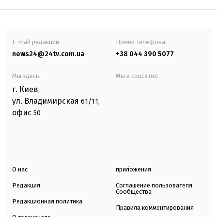
E-mail редакции
Номер телефона:
news24@24tv.com.ua
+38 044 390 5077
Мы здесь:
Мы в соцсетях:
г. Киев
,
ул. Владимирская
61/11,
офис
50
О нас
приложения
Редакция
Соглашение пользователя
Сообщества
Редакционная политика
Правила комментирования