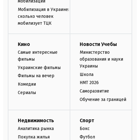
мобилизации
Мобилизация в Украине:
сколько человек
мобилизует ТЦК
Кино
Новости Учебы
Самые интересные
Министерство
фильмы
образования и науки
Украины
Украинские фильмы
Школа
Фильмы на вечер
НМТ 2026
Комедии
Саморазвитие
Сериалы
Обучение за границей
Недвижимость
Спорт
Аналитика рынка
Бокс
Покупка жилья
Футбол