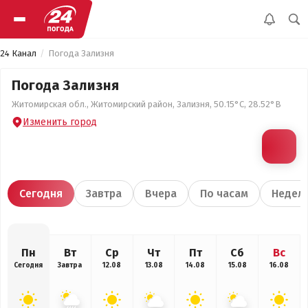
24 Канал
Погода Зализня
Погода Зализня
Житомирская обл., Житомирский район, Зализня, 50.15°С, 28.52°В
Изменить город
Сегодня
Завтра
Вчера
По часам
Недел
Пн
Вт
Ср
Чт
Пт
Сб
Вс
Сегодня
Завтра
12.08
13.08
14.08
15.08
16.08