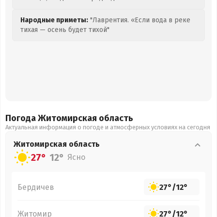
Народные приметы:
"Лаврентия. «Если вода в реке
тихая — осень будет тихой"
Погода Житомирская
область
Актуальная информация о погоде и атмосферных условиях на сегодня
Житомирская
область
27°
12°
Ясно
Бердичев
27°
/
12°
Житомир
27°
/
12°