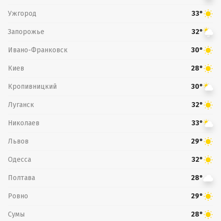
Ужгород
33°
Запорожье
32°
Ивано-Франковск
30°
Киев
28°
Кропивницкий
30°
Луганск
32°
Николаев
33°
Львов
29°
Одесса
32°
Полтава
28°
Ровно
29°
Сумы
28°