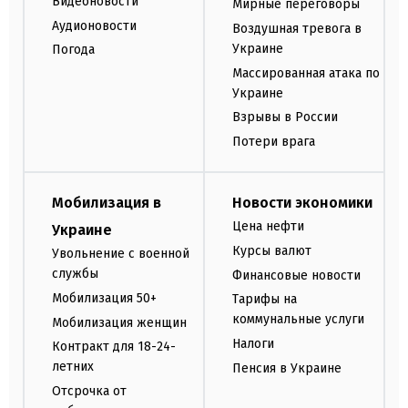
Видеоновости
Мирные переговоры
Аудионовости
Воздушная тревога в
Украине
Погода
Массированная атака по
Украине
Взрывы в России
Потери врага
Мобилизация в
Новости экономики
Цена нефти
Украине
Курсы валют
Увольнение с военной
службы
Финансовые новости
Мобилизация 50+
Тарифы на
коммунальные услуги
Мобилизация женщин
Налоги
Контракт для 18-24-
летних
Пенсия в Украине
Отсрочка от