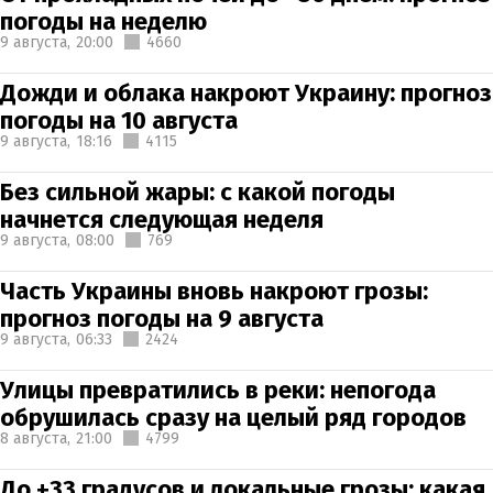
погоды на неделю
9 августа,
20:00
4660
Дожди и облака накроют Украину: прогноз
погоды на 10 августа
9 августа,
18:16
4115
Без сильной жары: с какой погоды
начнется следующая неделя
9 августа,
08:00
769
Часть Украины вновь накроют грозы:
прогноз погоды на 9 августа
9 августа,
06:33
2424
Улицы превратились в реки: непогода
обрушилась сразу на целый ряд городов
8 августа,
21:00
4799
До +33 градусов и локальные грозы: какая