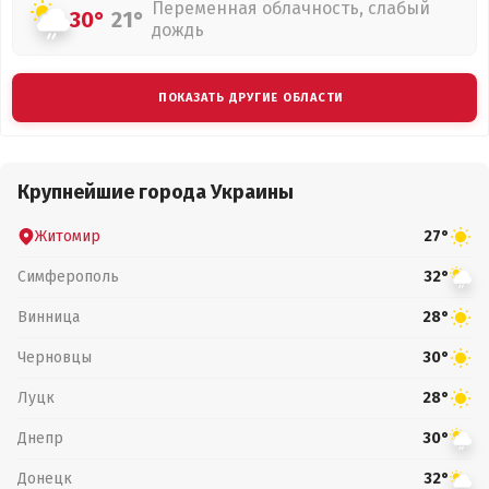
Переменная облачность, слабый
30°
21°
дождь
ПОКАЗАТЬ ДРУГИЕ ОБЛАСТИ
Крупнейшие города Украины
Житомир
27°
Симферополь
32°
Винница
28°
Черновцы
30°
Луцк
28°
Днепр
30°
Донецк
32°