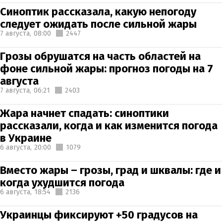
Синоптик рассказала, какую непогоду
следует ожидать после сильной жары
7 августа,
08:00
2447
Грозы обрушатся на часть областей на
фоне сильной жары: прогноз погоды на 7
августа
7 августа,
06:21
2403
Жара начнет спадать: синоптики
рассказали, когда и как изменится погода
в Украине
6 августа,
20:00
1079
Вместо жары – грозы, град и шквалы: где и
когда ухудшится погода
6 августа,
18:54
2136
Украинцы фиксируют +50 градусов на