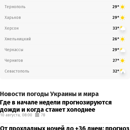
Тернополь
29°
Харьков
29°
Херсон
33°
Хмельницкий
26°
Черкассы
29°
Чернигов
27°
Севастополь
32°
Новости погоды Украины и мира
Где в начале недели прогнозируются
дожди и когда станет холоднее
10 августа,
08:00
78
От прохладных ночей до +36 днем: прогноз