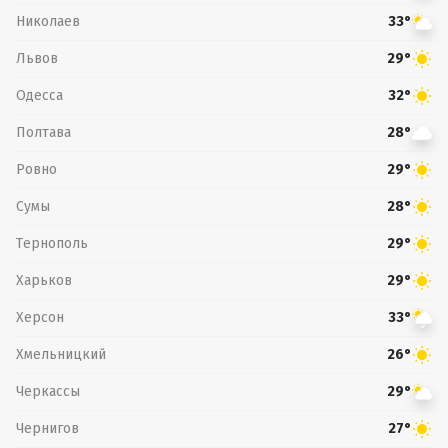
Николаев
33°
Львов
29°
Одесса
32°
Полтава
28°
Ровно
29°
Сумы
28°
Тернополь
29°
Харьков
29°
Херсон
33°
Хмельницкий
26°
Черкассы
29°
Чернигов
27°