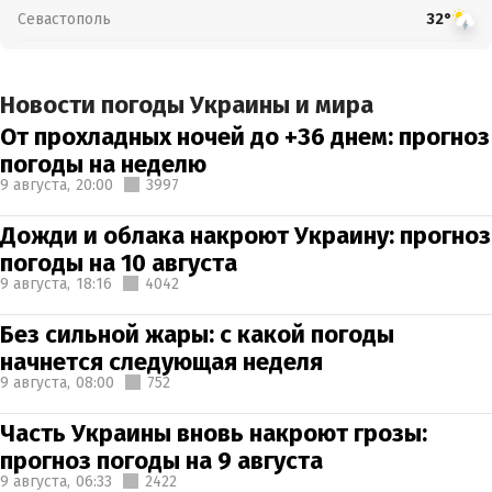
Севастополь
32°
Новости погоды Украины и мира
От прохладных ночей до +36 днем: прогноз
погоды на неделю
9 августа,
20:00
3997
Дожди и облака накроют Украину: прогноз
погоды на 10 августа
9 августа,
18:16
4042
Без сильной жары: с какой погоды
начнется следующая неделя
9 августа,
08:00
752
Часть Украины вновь накроют грозы:
прогноз погоды на 9 августа
9 августа,
06:33
2422