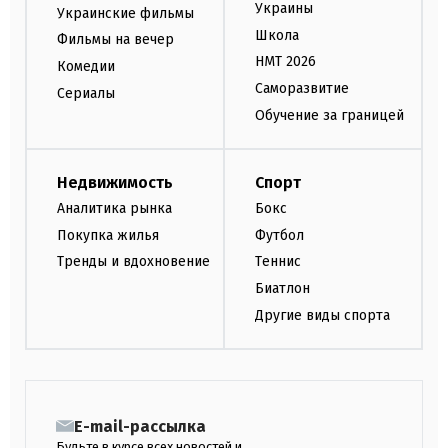
Украины
Украинские фильмы
Школа
Фильмы на вечер
НМТ 2026
Комедии
Саморазвитие
Сериалы
Обучение за границей
Недвижимость
Спорт
Аналитика рынка
Бокс
Покупка жилья
Футбол
Тренды и вдохновение
Теннис
Биатлон
Другие виды спорта
E-mail-рассылка
Будьте в курсе всех новостей и