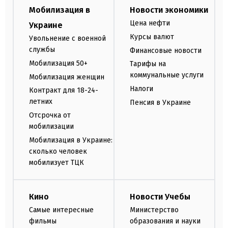
Мобилизация в
Новости экономики
Цена нефти
Украине
Курсы валют
Увольнение с военной
службы
Финансовые новости
Мобилизация 50+
Тарифы на
коммунальные услуги
Мобилизация женщин
Налоги
Контракт для 18-24-
летних
Пенсия в Украине
Отсрочка от
мобилизации
Мобилизация в Украине:
сколько человек
мобилизует ТЦК
Кино
Новости Учебы
Самые интересные
Министерство
фильмы
образования и науки