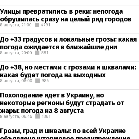
Улицы превратились в реки: непогода
обрушилась сразу на целый ряд городов
8 августа,
21:00
4791
До +33 градусов и локальные грозы: какая
погода ожидается в ближайшие дни
8 августа,
20:00
881
До +38, но местами с грозами и шквалами:
какая будет погода на выходных
8 августа,
08:00
984
Похолодание идет в Украину, но
некоторые регионы будут страдать от
жары: погода на 8 августа
8 августа,
06:46
1361
Грозы, град и шквалы: по всей Украине
объявлено штормовое предупреждение