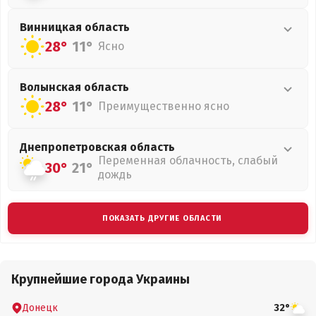
Винницкая
область
28°
11°
Ясно
Волынская
область
28°
11°
Преимущественно ясно
Днепропетровская
область
Переменная облачность, слабый
30°
21°
дождь
ПОКАЗАТЬ ДРУГИЕ ОБЛАСТИ
Крупнейшие города Украины
Донецк
32°