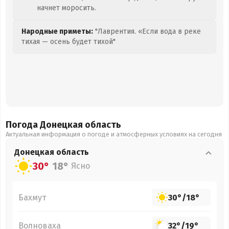
начнет моросить.
Народные приметы:
"Лаврентия. «Если вода в реке
тихая — осень будет тихой"
Погода Донецкая
область
Актуальная информация о погоде и атмосферных условиях на сегодня
Донецкая
область
30°
18°
Ясно
Бахмут
30°
/
18°
Волноваха
32°
/
19°