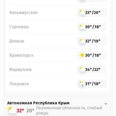
Кальмиусское
33°
/
20°
Горловка
30°
/
18°
Донецк
32°
/
19°
Краматорск
30°
/
18°
Мариуполь
34°
/
22°
Покровск
31°
/
18°
Автономная Республика Крым
Переменная облачность, слабый
32°
20°
дождь