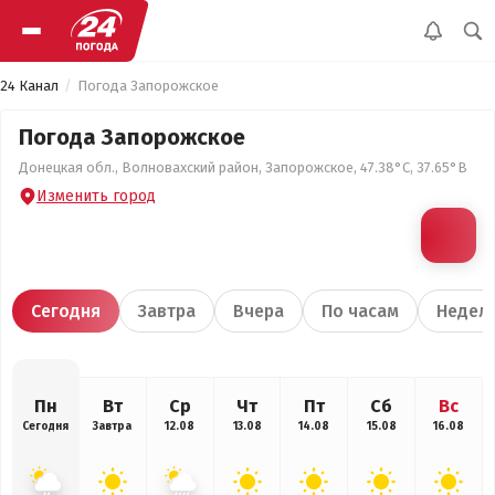
24 Канал
Погода Запорожское
Погода Запорожское
Донецкая обл., Волновахский район, Запорожское, 47.38°С, 37.65°В
Изменить город
Сегодня
Завтра
Вчера
По часам
Недел
Пн
Вт
Ср
Чт
Пт
Сб
Вс
Сегодня
Завтра
12.08
13.08
14.08
15.08
16.08