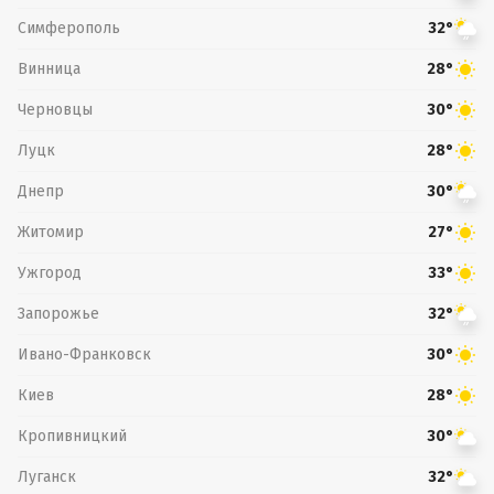
Симферополь
32°
Винница
28°
Черновцы
30°
Луцк
28°
Днепр
30°
Житомир
27°
Ужгород
33°
Запорожье
32°
Ивано-Франковск
30°
Киев
28°
Кропивницкий
30°
Луганск
32°