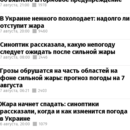
7 августа,
21:00
1978
В Украине немного похолодает: надолго ли
отступит жара
7 августа,
20:00
9460
Синоптик рассказала, какую непогоду
следует ожидать после сильной жары
7 августа,
08:00
2446
Грозы обрушатся на часть областей на
фоне сильной жары: прогноз погоды на 7
августа
7 августа,
06:21
2403
Жара начнет спадать: синоптики
рассказали, когда и как изменится погода
в Украине
6 августа,
20:00
1079