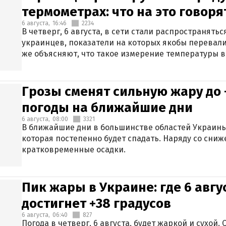
термометрах: что на это говор
6 августа,
16:46
2234
В четверг, 6 августа, в сети стали распространят
украинцев, показатели на которых якобы перевали
же объясняют, что такое измерение температуры в
Грозы сменят сильную жару до 
погоды на ближайшие дни
6 августа,
08:00
3321
В ближайшие дни в большинстве областей Украины
которая постепенно будет спадать. Наряду со сн
кратковременные осадки.
Пик жары в Украине: где 6 авг
достигнет +38 градусов
6 августа,
06:40
827
Погода в четверг, 6 августа, будет жаркой и сухой