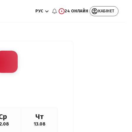
РУС
24 ОНЛАЙН
КАБІНЕТ
Ср
Чт
2.08
13.08