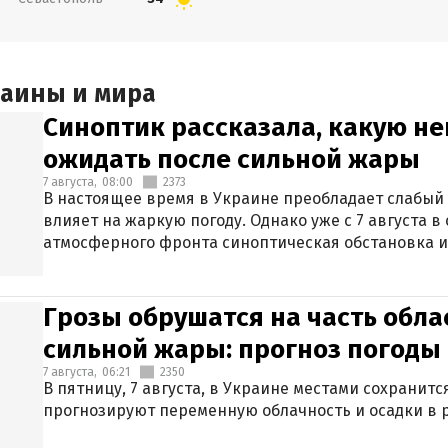
раины и мира
Синоптик рассказала, какую не
ожидать после сильной жары
7 августа,
08:00
2373
В настоящее время в Украине преобладает слабый 
влияет на жаркую погоду. Однако уже с 7 августа 
атмосферного фронта синоптическая обстановка и
Грозы обрушатся на часть обла
сильной жары: прогноз погоды 
7 августа,
06:21
2350
В пятницу, 7 августа, в Украине местами сохранит
прогнозируют переменную облачность и осадки в р