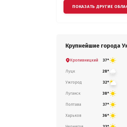
ПОКАЗАТЬ ДРУГИЕ ОБЛА
Крупнейшие города У
Кропивницкий
37°
Луцк
28°
Ужгород
32°
Луганск
38°
Полтава
37°
Харьков
36°
Чернигов
33°