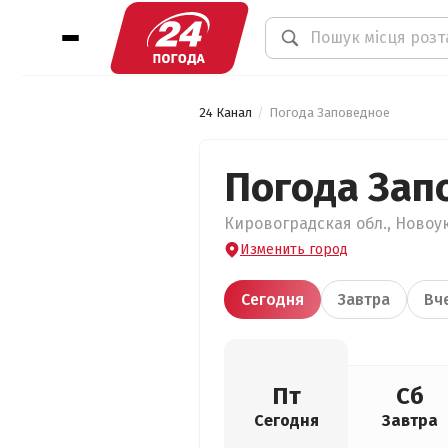
24 Канал
Погода Заповедное
Погода Зап
Кировоградская обл., Новоук
Изменить город
Сегодня
Завтра
Вч
Пт
Сб
Сегодня
Завтра