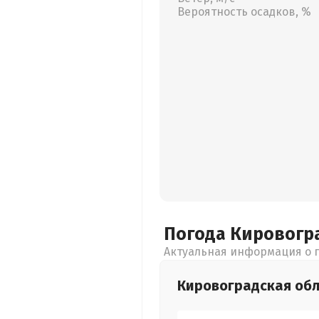
Вероятность осадков, %
Погода Кировогр
Актуальная информация о п
Кировоградская
обл