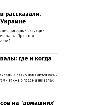
и рассказали,
в Украине
ение погодной ситуации.
ие жары. При этом
астей.
валы: где и когда
Украины резко изменится уже 7
тами также о граде и шквалах.
сов на "домашних"