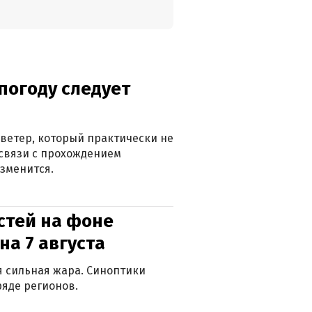
погоду следует
ветер, который практически не
в связи с прохождением
зменится.
стей на фоне
на 7 августа
ся сильная жара. Синоптики
яде регионов.