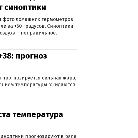
ят синоптики
ься фото домашних термометров
ли за +50 градусов. Синоптики
оздуха – неправильное.
+38: прогноз
 прогнозируется сильная жара,
ижением температуры ожидаются
уста температура
. Синоптики прогнозируют в ряде