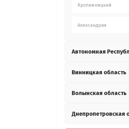
Кропивницкий
Александрия
Автономная Респуб
Винницкая
область
Волынская
область
Днепропетровская