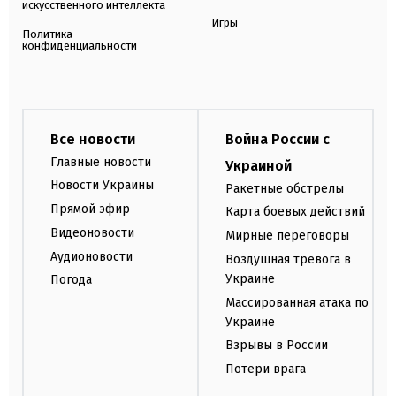
искусственного интеллекта
Игры
Политика
конфиденциальности
Все новости
Война России с
Главные новости
Украиной
Новости Украины
Ракетные обстрелы
Прямой эфир
Карта боевых действий
Видеоновости
Мирные переговоры
Аудионовости
Воздушная тревога в
Украине
Погода
Массированная атака по
Украине
Взрывы в России
Потери врага