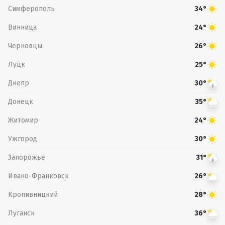
Симферополь
34°
Винница
24°
Черновцы
26°
Луцк
25°
Днепр
30°
Донецк
35°
Житомир
24°
Ужгород
30°
Запорожье
31°
Ивано-Франковск
26°
Кропивницкий
28°
Луганск
36°