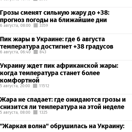
Грозы сменят сильную жару до +38:
прогноз погоды на ближайшие дни
6 августа,
08:00
3359
Пик жары в Украине: где 6 августа
температура достигнет +38 градусов
6 августа,
06:40
843
Украину ждет пик африканской жары:
когда температура станет более
комфортной
5 августа,
20:00
11512
Жара не спадает: где ожидаются грозы и
снизится ли температура на этой неделе
5 августа,
08:00
1325
"Жаркая волна" обрушилась на Украину: