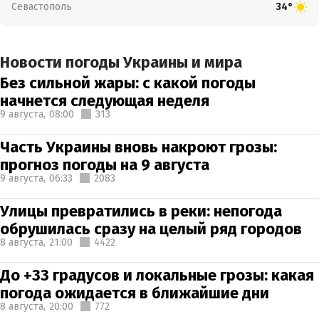
Севастополь
34°
Новости погоды Украины и мира
Без сильной жары: с какой погоды
начнется следующая неделя
9 августа,
08:00
313
Часть Украины вновь накроют грозы:
прогноз погоды на 9 августа
9 августа,
06:33
2083
Улицы превратились в реки: непогода
обрушилась сразу на целый ряд городов
8 августа,
21:00
4422
До +33 градусов и локальные грозы: какая
погода ожидается в ближайшие дни
8 августа,
20:00
772