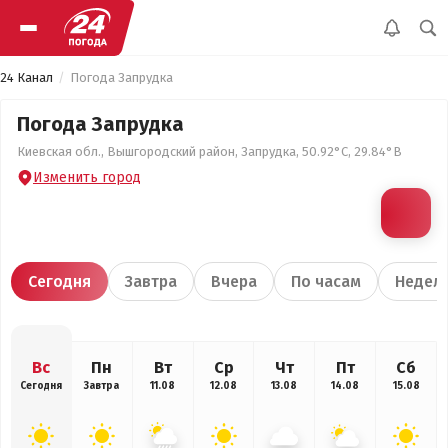
24 Канал
Погода Запрудка
Погода Запрудка
Киевская обл., Вышгородский район, Запрудка, 50.92°С, 29.84°В
Изменить город
Сегодня
Завтра
Вчера
По часам
Недел
Вс
Пн
Вт
Ср
Чт
Пт
Сб
Сегодня
Завтра
11.08
12.08
13.08
14.08
15.08