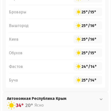
Бровары
25°
/
15°
Вышгород
25°
/
16°
Киев
25°
/
16°
Обухов
25°
/
15°
Фастов
24°
/
14°
Буча
25°
/
14°
Автономная Республика Крым
34°
20°
Ясно