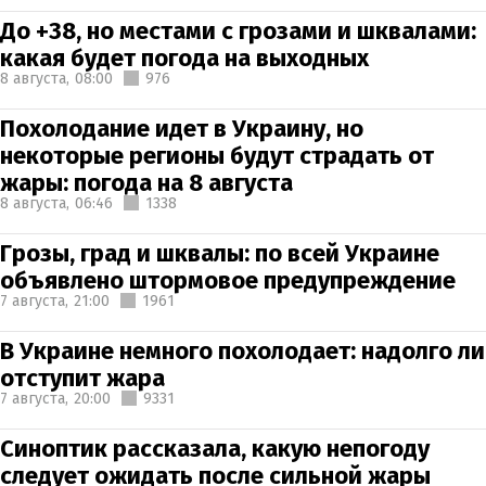
До +38, но местами с грозами и шквалами:
какая будет погода на выходных
8 августа,
08:00
976
Похолодание идет в Украину, но
некоторые регионы будут страдать от
жары: погода на 8 августа
8 августа,
06:46
1338
Грозы, град и шквалы: по всей Украине
объявлено штормовое предупреждение
7 августа,
21:00
1961
В Украине немного похолодает: надолго ли
отступит жара
7 августа,
20:00
9331
Синоптик рассказала, какую непогоду
следует ожидать после сильной жары