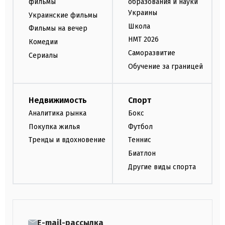
фильмы
образования и науки
Украины
Украинские фильмы
Школа
Фильмы на вечер
НМТ 2026
Комедии
Саморазвитие
Сериалы
Обучение за границей
Недвижимость
Спорт
Аналитика рынка
Бокс
Покупка жилья
Футбол
Тренды и вдохновение
Теннис
Биатлон
Другие виды спорта
E-mail-рассылка