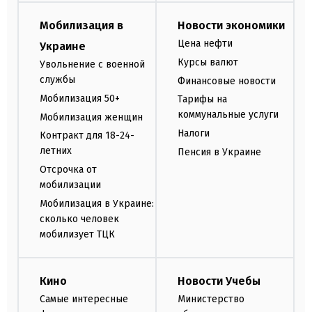
Мобилизация в
Новости экономики
Цена нефти
Украине
Курсы валют
Увольнение с военной
службы
Финансовые новости
Мобилизация 50+
Тарифы на
коммунальные услуги
Мобилизация женщин
Налоги
Контракт для 18-24-
летних
Пенсия в Украине
Отсрочка от
мобилизации
Мобилизация в Украине:
сколько человек
мобилизует ТЦК
Кино
Новости Учебы
Самые интересные
Министерство