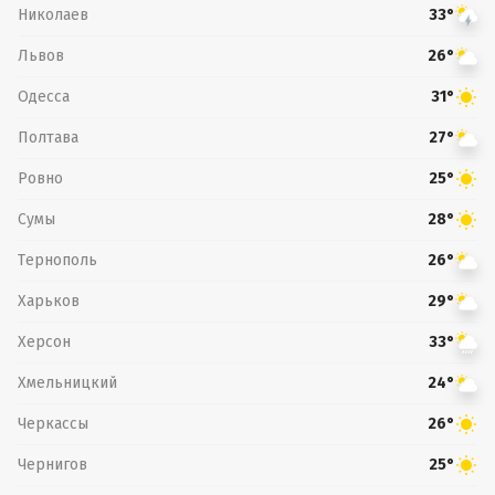
Николаев
33°
Львов
26°
Одесса
31°
Полтава
27°
Ровно
25°
Сумы
28°
Тернополь
26°
Харьков
29°
Херсон
33°
Хмельницкий
24°
Черкассы
26°
Чернигов
25°