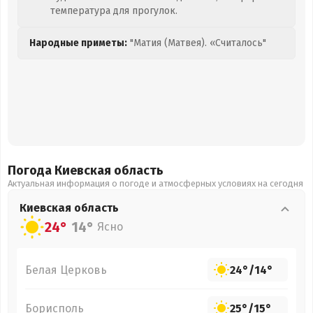
температура для прогулок.
Народные приметы:
"Матия (Матвея). «Считалось"
Погода Киевская
область
Актуальная информация о погоде и атмосферных условиях на сегодня
Киевская
область
24°
14°
Ясно
Белая Церковь
24°
/
14°
Борисполь
25°
/
15°