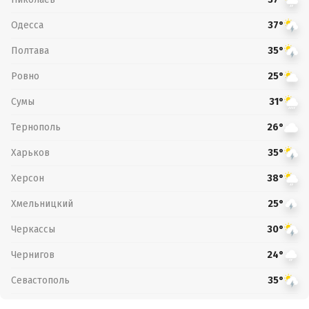
Одесса
37°
Полтава
35°
Ровно
25°
Сумы
31°
Тернополь
26°
Харьков
35°
Херсон
38°
Хмельницкий
25°
Черкассы
30°
Чернигов
24°
Севастополь
35°