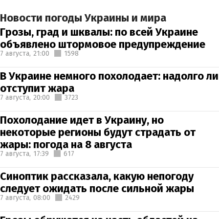
Новости погоды Украины и мира
Грозы, град и шквалы: по всей Украине
объявлено штормовое предупреждение
7 августа,
21:00
1598
В Украине немного похолодает: надолго ли
отступит жара
7 августа,
20:00
3723
Похолодание идет в Украину, но
некоторые регионы будут страдать от
жары: погода на 8 августа
7 августа,
17:39
617
Синоптик рассказала, какую непогоду
следует ожидать после сильной жары
7 августа,
08:00
2429