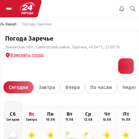
24 Канал
Погода Заречье
Погода Заречье
Львовская обл., Самборский район, Заречье, 49.04°С, 23.05°В
Изменить город
Сегодня
Завтра
Вчера
По часам
Недел
Сб
Вс
Пн
Вт
Ср
Чт
Пт
Сегодня
Завтра
10.08
11.08
12.08
13.08
14.08