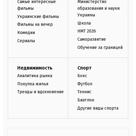
Самые интересные
Министерство
фильмы
образования и науки
Украины
Украинские фильмы
Школа
Фильмы на вечер
НМТ 2026
Комедии
Саморазвитие
Сериалы
Обучение за границей
Недвижимость
Спорт
Аналитика рынка
Бокс
Покупка жилья
Футбол
Тренды и вдохновение
Теннис
Биатлон
Другие виды спорта