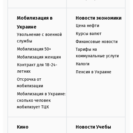
Мобилизация в
Новости экономики
Цена нефти
Украине
Курсы валют
Увольнение с военной
службы
Финансовые новости
Мобилизация 50+
Тарифы на
коммунальные услуги
Мобилизация женщин
Налоги
Контракт для 18-24-
летних
Пенсия в Украине
Отсрочка от
мобилизации
Мобилизация в Украине:
сколько человек
мобилизует ТЦК
Кино
Новости Учебы