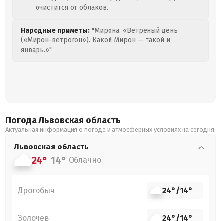
очистится от облаков.
Народные приметы:
"Мирона. «Ветреный день
(«Мирон-ветрогон»). Какой Мирон — такой и
январь.»"
Погода Львовская
область
Актуальная информация о погоде и атмосферных условиях на сегодня
Львовская
область
24°
14°
Облачно
Дрогобыч
24°
/
14°
Золочев
24°
/
14°