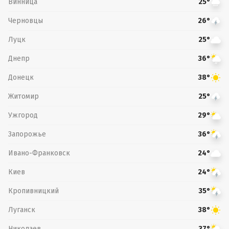
Винница
25°
Черновцы
26°
Луцк
25°
Днепр
36°
Донецк
38°
Житомир
25°
Ужгород
29°
Запорожье
36°
Ивано-Франковск
24°
Киев
24°
Кропивницкий
35°
Луганск
38°
Николаев
37°