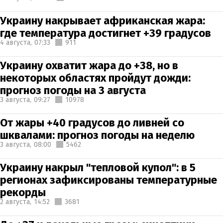
Украину накрывает африканская жара:
где температура достигнет +39 градусов
4 августа,
07:33
911
Украину охватит жара до +38, но в
некоторых областях пройдут дожди:
прогноз погоды на 3 августа
3 августа,
09:27
10978
От жары +40 градусов до ливней со
шквалами: прогноз погоды на неделю
3 августа,
08:00
5462
Украину накрыл "тепловой купол": в 5
регионах зафиксированы температурные
рекорды
2 августа,
14:52
3681