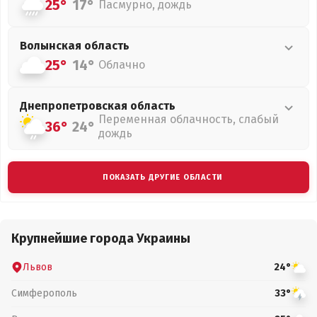
25°
17°
Пасмурно, дождь
Волынская
область
25°
14°
Облачно
Днепропетровская
область
Переменная облачность, слабый
36°
24°
дождь
ПОКАЗАТЬ ДРУГИЕ ОБЛАСТИ
Крупнейшие города Украины
Львов
24°
Симферополь
33°