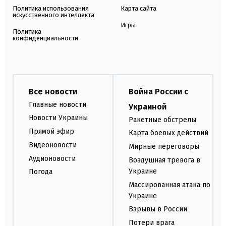
Политика использования
Карта сайта
искусственного интеллекта
Игры
Политика
конфиденциальности
Все новости
Война России с
Главные новости
Украиной
Новости Украины
Ракетные обстрелы
Прямой эфир
Карта боевых действий
Видеоновости
Мирные переговоры
Аудионовости
Воздушная тревога в
Украине
Погода
Массированная атака по
Украине
Взрывы в России
Потери врага