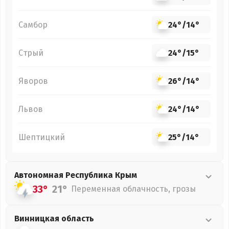
Самбор
24°
/
14°
Стрый
24°
/
15°
Яворов
26°
/
14°
Львов
24°
/
14°
Шептицкий
25°
/
14°
Автономная Республика Крым
33°
21°
Переменная облачность, грозы
Винницкая
область