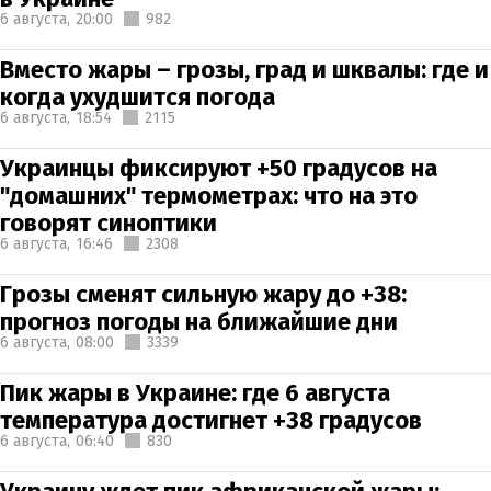
6 августа,
20:00
982
Вместо жары – грозы, град и шквалы: где и
когда ухудшится погода
6 августа,
18:54
2115
Украинцы фиксируют +50 градусов на
"домашних" термометрах: что на это
говорят синоптики
6 августа,
16:46
2308
Грозы сменят сильную жару до +38:
прогноз погоды на ближайшие дни
6 августа,
08:00
3339
Пик жары в Украине: где 6 августа
температура достигнет +38 градусов
6 августа,
06:40
830