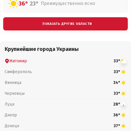
36°
23°
Преимущественно ясно
ПОКАЗАТЬ ДРУГИЕ ОБЛАСТИ
Крупнейшие города Украины
Житомир
33°
Симферополь
33°
Винница
34°
Черновцы
33°
Луцк
28°
Днепр
36°
Донецк
37°