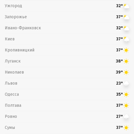
Ужгород
32°
Запорожье
37°
Ивано-Франковск
32°
Киев
37°
Кропивницкий
37°
Луганск
38°
Николаев
39°
Львов
23°
Одесса
35°
Полтава
37°
Ровно
27°
Сумы
37°