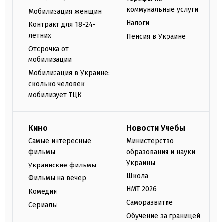
коммунальные услуги
Мобилизация женщин
Налоги
Контракт для 18-24-
летних
Пенсия в Украине
Отсрочка от
мобилизации
Мобилизация в Украине:
сколько человек
мобилизует ТЦК
Кино
Новости Учебы
Самые интересные
Министерство
фильмы
образования и науки
Украины
Украинские фильмы
Школа
Фильмы на вечер
НМТ 2026
Комедии
Саморазвитие
Сериалы
Обучение за границей