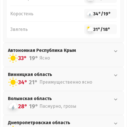
Коростень
34°
/
19°
Звягель
31°
/
18°
Автономная Республика Крым
33°
19°
Ясно
Винницкая
область
34°
21°
Преимущественно ясно
Волынская
область
28°
19°
Пасмурно, грозы
Днепропетровская
область