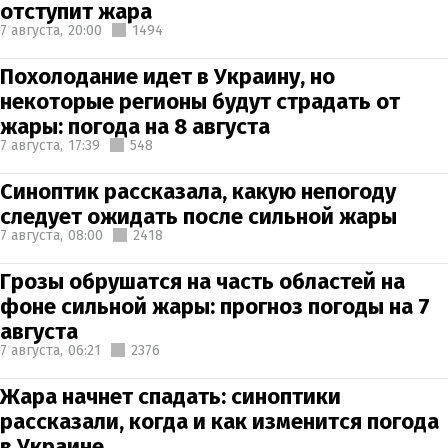
отступит жара
7 августа,
20:00
1494
Похолодание идет в Украину, но
некоторые регионы будут страдать от
жары: погода на 8 августа
7 августа,
17:39
548
Синоптик рассказала, какую непогоду
следует ожидать после сильной жары
7 августа,
08:00
2418
Грозы обрушатся на часть областей на
фоне сильной жары: прогноз погоды на 7
августа
7 августа,
06:21
2376
Жара начнет спадать: синоптики
рассказали, когда и как изменится погода
в Украине