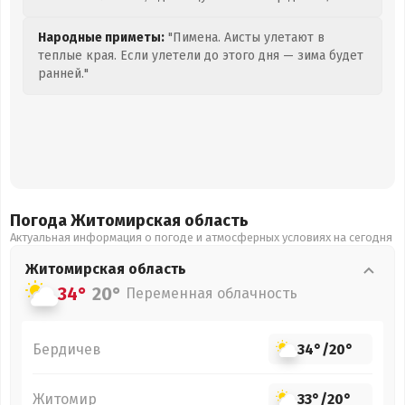
Народные приметы:
"Пимена. Аисты улетают в
теплые края. Если улетели до этого дня — зима будет
ранней."
Погода Житомирская
область
Актуальная информация о погоде и атмосферных условиях на сегодня
Житомирская
область
34°
20°
Переменная облачность
Бердичев
34°
/
20°
Житомир
33°
/
20°