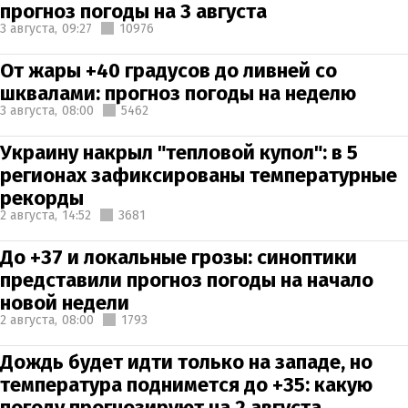
прогноз погоды на 3 августа
3 августа,
09:27
10976
От жары +40 градусов до ливней со
шквалами: прогноз погоды на неделю
3 августа,
08:00
5462
Украину накрыл "тепловой купол": в 5
регионах зафиксированы температурные
рекорды
2 августа,
14:52
3681
До +37 и локальные грозы: синоптики
представили прогноз погоды на начало
новой недели
2 августа,
08:00
1793
Дождь будет идти только на западе, но
температура поднимется до +35: какую
погоду прогнозируют на 2 августа