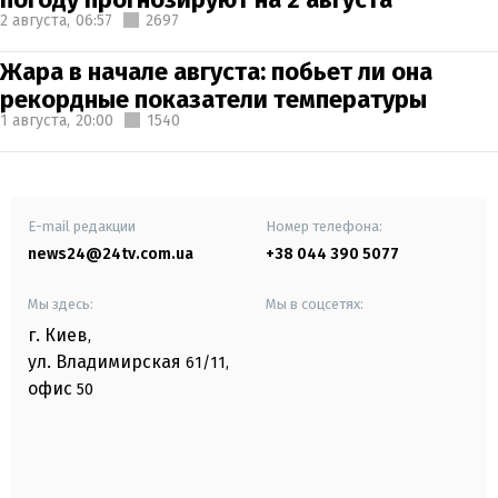
2 августа,
06:57
2697
Жара в начале августа: побьет ли она
рекордные показатели температуры
1 августа,
20:00
1540
E-mail редакции
Номер телефона:
news24@24tv.com.ua
+38 044 390 5077
Мы здесь:
Мы в соцсетях:
г. Киев
,
ул. Владимирская
61/11,
офис
50