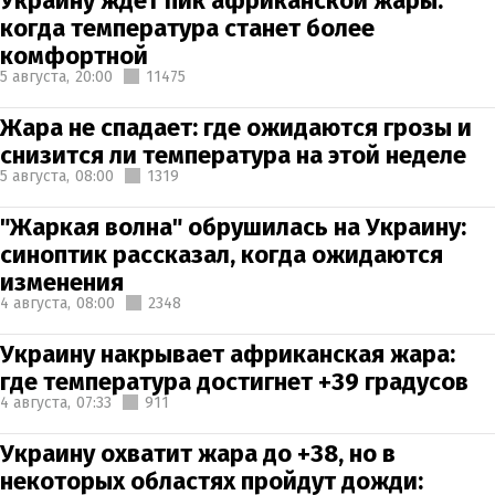
Украину ждет пик африканской жары:
когда температура станет более
комфортной
5 августа,
20:00
11475
Жара не спадает: где ожидаются грозы и
снизится ли температура на этой неделе
5 августа,
08:00
1319
"Жаркая волна" обрушилась на Украину:
синоптик рассказал, когда ожидаются
изменения
4 августа,
08:00
2348
Украину накрывает африканская жара:
где температура достигнет +39 градусов
4 августа,
07:33
911
Украину охватит жара до +38, но в
некоторых областях пройдут дожди: