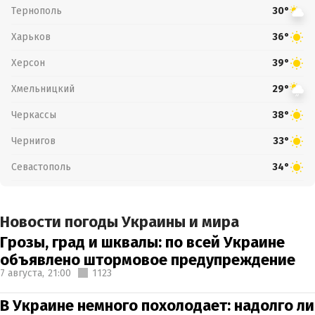
Тернополь
30°
Харьков
36°
Херсон
39°
Хмельницкий
29°
Черкассы
38°
Чернигов
33°
Севастополь
34°
Новости погоды Украины и мира
Грозы, град и шквалы: по всей Украине
объявлено штормовое предупреждение
7 августа,
21:00
1123
В Украине немного похолодает: надолго ли