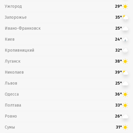
Ужгород
29°
Запорожье
35°
Ивано-Франковск
25°
Киев
24°
Кропивницкий
32°
Луганск
38°
Николаев
39°
Львов
25°
Одесса
36°
Полтава
33°
Ровно
26°
Сумы
31°