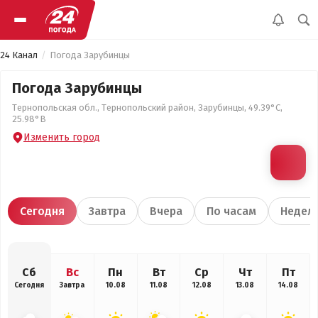
24 Канал
Погода Зарубинцы
Погода Зарубинцы
Тернопольская обл., Тернопольский район, Зарубинцы, 49.39°С,
25.98°В
Изменить город
Сегодня
Завтра
Вчера
По часам
Недел
Сб
Вс
Пн
Вт
Ср
Чт
Пт
Сегодня
Завтра
10.08
11.08
12.08
13.08
14.08