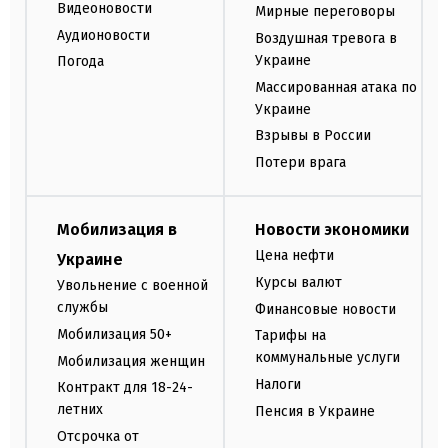
Видеоновости
Мирные переговоры
Аудионовости
Воздушная тревога в
Украине
Погода
Массированная атака по
Украине
Взрывы в России
Потери врага
Мобилизация в
Новости экономики
Цена нефти
Украине
Курсы валют
Увольнение с военной
службы
Финансовые новости
Мобилизация 50+
Тарифы на
коммунальные услуги
Мобилизация женщин
Налоги
Контракт для 18-24-
летних
Пенсия в Украине
Отсрочка от