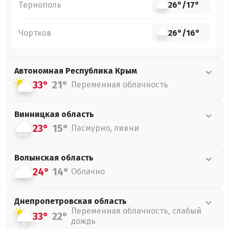
Тернополь
26°
/
17°
Чортков
26°
/
16°
Автономная Республика Крым
33°
21°
Переменная облачность
Винницкая
область
23°
15°
Пасмурно, ливни
Волынская
область
24°
14°
Облачно
Днепропетровская
область
Переменная облачность, слабый
33°
22°
дождь