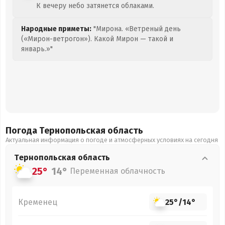
К вечеру небо затянется облаками.
Народные приметы:
"Мирона. «Ветреный день
(«Мирон-ветрогон»). Какой Мирон — такой и
январь.»"
Погода Тернопольская
область
Актуальная информация о погоде и атмосферных условиях на сегодня
Тернопольская
область
25°
14°
Переменная облачность
Кременец
25°
/
14°