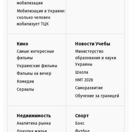
мобилизации
Мобилизация в Украине:
сколько человек
мобилизует ТЦК
Кино
Новости Учебы
Самые интересные
Министерство
фильмы
образования и науки
Украины
Украинские фильмы
Школа
Фильмы на вечер
НМТ 2026
Комедии
Саморазвитие
Сериалы
Обучение за границей
Недвижимость
Спорт
Аналитика рынка
Бокс
Покупка жилья
Футбол