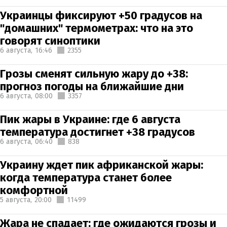
Украинцы фиксируют +50 градусов на
"домашних" термометрах: что на это
говорят синоптики
6 августа,
16:46
2355
Грозы сменят сильную жару до +38:
прогноз погоды на ближайшие дни
6 августа,
08:00
3357
Пик жары в Украине: где 6 августа
температура достигнет +38 градусов
6 августа,
06:40
838
Украину ждет пик африканской жары:
когда температура станет более
комфортной
5 августа,
20:00
11499
Жара не спадает: где ожидаются грозы и