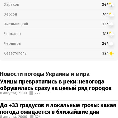
Харьков
34°
Херсон
41°
Хмельницкий
23°
Черкассы
31°
Чернигов
24°
Севастополь
32°
Новости погоды Украины и мира
Улицы превратились в реки: непогода
обрушилась сразу на целый ряд городов
8 августа,
21:00
272
До +33 градусов и локальные грозы: какая
погода ожидается в ближайшие дни
8 августа,
20:00
324