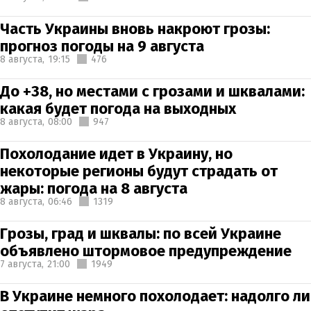
Часть Украины вновь накроют грозы:
прогноз погоды на 9 августа
8 августа,
19:15
476
До +38, но местами с грозами и шквалами:
какая будет погода на выходных
8 августа,
08:00
947
Похолодание идет в Украину, но
некоторые регионы будут страдать от
жары: погода на 8 августа
8 августа,
06:46
1319
Грозы, град и шквалы: по всей Украине
объявлено штормовое предупреждение
7 августа,
21:00
1949
В Украине немного похолодает: надолго ли