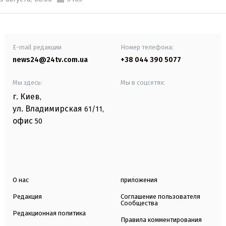
E-mail редакции
Номер телефона:
news24@24tv.com.ua
+38 044 390 5077
Мы здесь:
Мы в соцсетях:
г. Киев
,
ул. Владимирская
61/11,
офис
50
О нас
приложения
Редакция
Соглашение пользователя
Сообщества
Редакционная политика
Правила комментирования