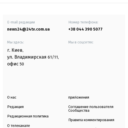
E-mail редакции
Номер телефона:
news24@24tv.com.ua
+38 044 390 5077
Мы здесь:
Мы в соцсетях:
г. Киев
,
ул. Владимирская
61/11,
офис
50
О нас
приложения
Редакция
Соглашение пользователя
Сообщества
Редакционная политика
Правила комментирования
О телеканале