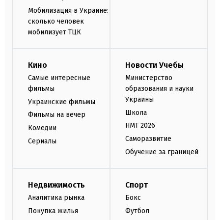
Мобилизация в Украине:
сколько человек
мобилизует ТЦК
Кино
Новости Учебы
Самые интересные
Министерство
фильмы
образования и науки
Украины
Украинские фильмы
Школа
Фильмы на вечер
НМТ 2026
Комедии
Саморазвитие
Сериалы
Обучение за границей
Недвижимость
Спорт
Аналитика рынка
Бокс
Покупка жилья
Футбол