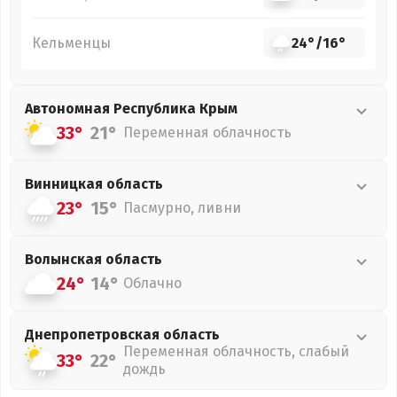
Кельменцы
24°
/
16°
Автономная Республика Крым
33°
21°
Переменная облачность
Винницкая
область
23°
15°
Пасмурно, ливни
Волынская
область
24°
14°
Облачно
Днепропетровская
область
Переменная облачность, слабый
33°
22°
дождь