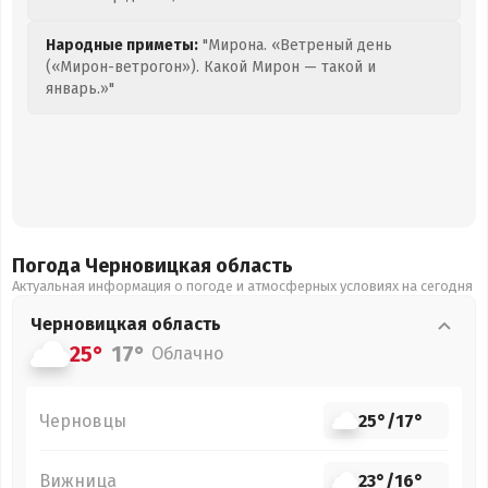
Народные приметы:
"Мирона. «Ветреный день
(«Мирон-ветрогон»). Какой Мирон — такой и
январь.»"
Погода Черновицкая
область
Актуальная информация о погоде и атмосферных условиях на сегодня
Черновицкая
область
25°
17°
Облачно
Черновцы
25°
/
17°
Вижница
23°
/
16°