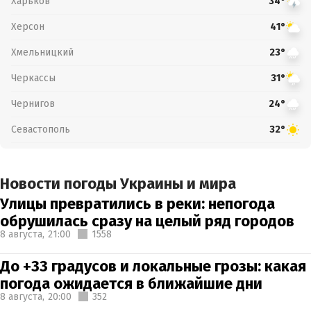
Харьков
34°
Херсон
41°
Хмельницкий
23°
Черкассы
31°
Чернигов
24°
Севастополь
32°
Новости погоды Украины и мира
Улицы превратились в реки: непогода
обрушилась сразу на целый ряд городов
8 августа,
21:00
1558
До +33 градусов и локальные грозы: какая
погода ожидается в ближайшие дни
8 августа,
20:00
352