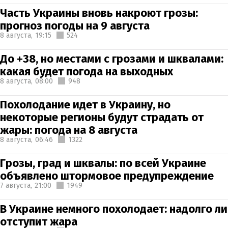
Часть Украины вновь накроют грозы:
прогноз погоды на 9 августа
8 августа,
19:15
524
До +38, но местами с грозами и шквалами:
какая будет погода на выходных
8 августа,
08:00
948
Похолодание идет в Украину, но
некоторые регионы будут страдать от
жары: погода на 8 августа
8 августа,
06:46
1322
Грозы, град и шквалы: по всей Украине
объявлено штормовое предупреждение
7 августа,
21:00
1949
В Украине немного похолодает: надолго ли
отступит жара