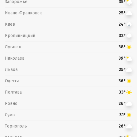
Запорожье
35°
Ивано-Франковск
25°
Киев
24°
Кропивницкий
32°
Луганск
38°
Николаев
39°
Львов
25°
Одесса
36°
Полтава
33°
Ровно
26°
Сумы
31°
Тернополь
26°