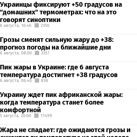
Украинцы фиксируют +50 градусов на
"домашних" термометрах: что на это
говорят синоптики
6 августа,
16:46
2356
Грозы сменят сильную жару до +38:
прогноз погоды на ближайшие дни
6 августа,
08:00
3357
Пик жары в Украине: где 6 августа
температура достигнет +38 градусов
6 августа,
06:40
838
Украину ждет пик африканской жары:
когда температура станет более
комфортной
5 августа,
20:00
11499
Жара не спадает: где ожидаются грозы и