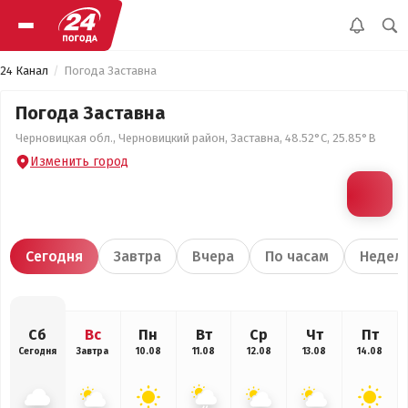
24 Канал
Погода Заставна
Погода Заставна
Черновицкая обл., Черновицкий район, Заставна, 48.52°С, 25.85°В
Изменить город
Сегодня
Завтра
Вчера
По часам
Недел
Сб
Вс
Пн
Вт
Ср
Чт
Пт
Сегодня
Завтра
10.08
11.08
12.08
13.08
14.08