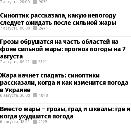
7 августа,
20:00
9070
Синоптик рассказала, какую непогоду
следует ожидать после сильной жары
7 августа,
08:00
2441
Грозы обрушатся на часть областей на
фоне сильной жары: прогноз погоды на 7
августа
7 августа,
06:21
2391
Жара начнет спадать: синоптики
рассказали, когда и как изменится погода
в Украине
6 августа,
20:00
1048
Вместо жары – грозы, град и шквалы: где и
когда ухудшится погода
6 августа,
18:54
2129