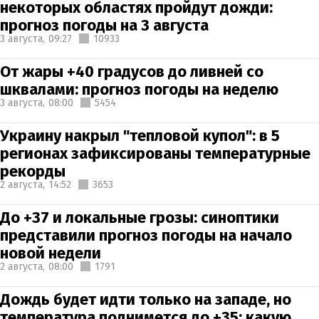
некоторых областях пройдут дожди:
прогноз погоды на 3 августа
3 августа,
09:27
10933
От жары +40 градусов до ливней со
шквалами: прогноз погоды на неделю
3 августа,
08:00
5454
Украину накрыл "тепловой купол": в 5
регионах зафиксированы температурные
рекорды
2 августа,
14:52
3653
До +37 и локальные грозы: синоптики
представили прогноз погоды на начало
новой недели
2 августа,
08:00
1791
Дождь будет идти только на западе, но
температура поднимется до +35: какую