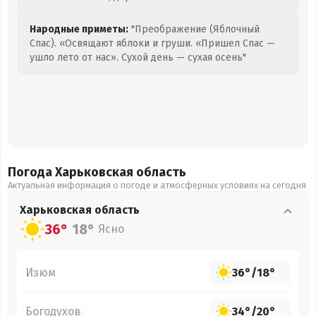
Народные приметы:
"Преображение (Яблочный
Спас). «Освящают яблоки и груши. «Пришел Спас —
ушло лето от нас». Сухой день — сухая осень"
Погода Харьковская
область
Актуальная информация о погоде и атмосферных условиях на сегодня
Харьковская
область
36°
18°
Ясно
Изюм
36°
/
18°
Богодухов
34°
/
20°