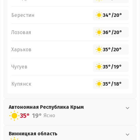
Берестин
34°
/
20°
Лозовая
36°
/
20°
Харьков
35°
/
20°
Чугуев
35°
/
19°
Купянск
35°
/
18°
Автономная Республика Крым
35°
19°
Ясно
Винницкая
область