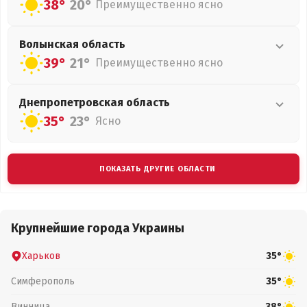
38°
20°
Преимущественно ясно
Волынская
область
39°
21°
Преимущественно ясно
Днепропетровская
область
35°
23°
Ясно
ПОКАЗАТЬ ДРУГИЕ ОБЛАСТИ
Крупнейшие города Украины
Харьков
35°
Симферополь
35°
Винница
38°