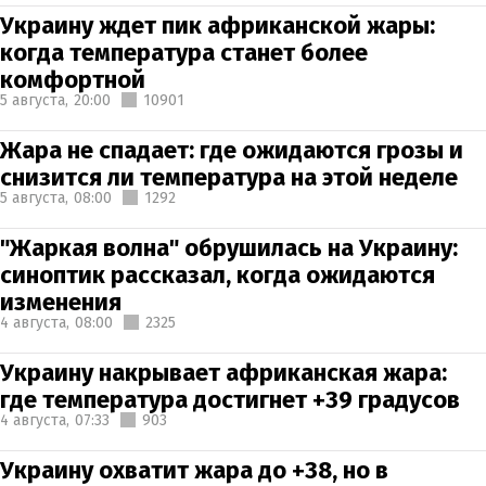
Украину ждет пик африканской жары:
когда температура станет более
комфортной
5 августа,
20:00
10901
Жара не спадает: где ожидаются грозы и
снизится ли температура на этой неделе
5 августа,
08:00
1292
"Жаркая волна" обрушилась на Украину:
синоптик рассказал, когда ожидаются
изменения
4 августа,
08:00
2325
Украину накрывает африканская жара:
где температура достигнет +39 градусов
4 августа,
07:33
903
Украину охватит жара до +38, но в