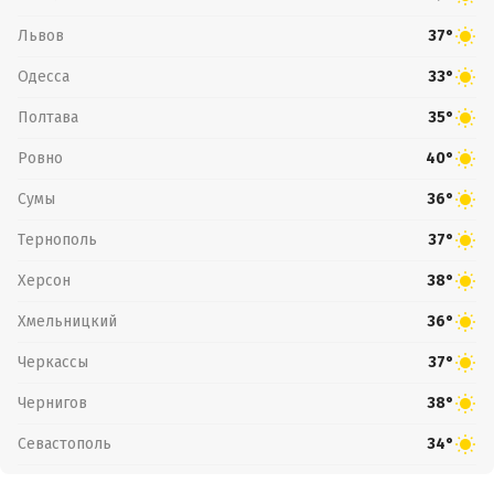
Львов
37°
Одесса
33°
Полтава
35°
Ровно
40°
Сумы
36°
Тернополь
37°
Херсон
38°
Хмельницкий
36°
Черкассы
37°
Чернигов
38°
Севастополь
34°