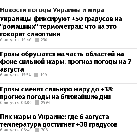
Новости погоды Украины и мира
Украинцы фиксируют +50 градусов на
"домашних" термометрах: что на это
говорят синоптики
6 августа,
16:46
250
Грозы обрушатся на часть областей на
фоне сильной жары: прогноз погоды на 7
августа
6 августа,
15:54
199
Грозы сменят сильную жару до +38:
прогноз погоды на ближайшие дни
6 августа,
08:00
2994
Пик жары в Украине: где 6 августа
температура достигнет +38 градусов
6 августа,
06:40
786