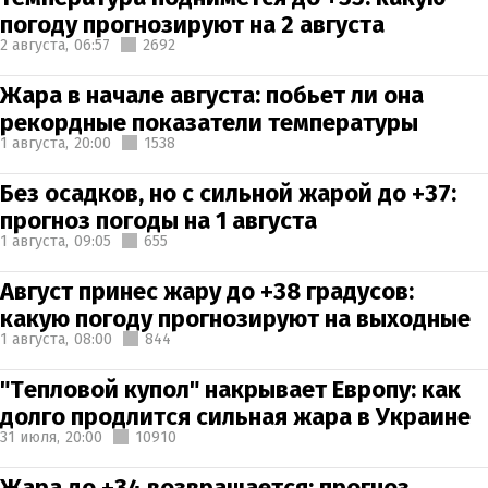
погоду прогнозируют на 2 августа
2 августа,
06:57
2692
Жара в начале августа: побьет ли она
рекордные показатели температуры
1 августа,
20:00
1538
Без осадков, но с сильной жарой до +37:
прогноз погоды на 1 августа
1 августа,
09:05
655
Август принес жару до +38 градусов:
какую погоду прогнозируют на выходные
1 августа,
08:00
844
"Тепловой купол" накрывает Европу: как
долго продлится сильная жара в Украине
31 июля,
20:00
10910
Жара до +34 возвращается: прогноз