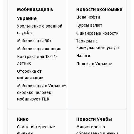
Мобилизация в
Новости экономики
Цена нефти
Украине
Курсы валют
Увольнение с военной
службы
Финансовые новости
Мобилизация 50+
Тарифы на
коммунальные услуги
Мобилизация женщин
Налоги
Контракт для 18-24-
летних
Пенсия в Украине
Отсрочка от
мобилизации
Мобилизация в Украине:
сколько человек
мобилизует ТЦК
Кино
Новости Учебы
Самые интересные
Министерство
фильмы
образования и науки