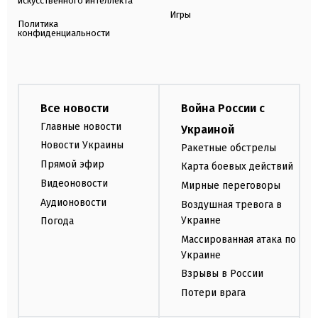
искусственного интеллекта
Игры
Политика
конфиденциальности
Все новости
Война России с
Главные новости
Украиной
Новости Украины
Ракетные обстрелы
Прямой эфир
Карта боевых действий
Видеоновости
Мирные переговоры
Аудионовости
Воздушная тревога в
Украине
Погода
Массированная атака по
Украине
Взрывы в России
Потери врага