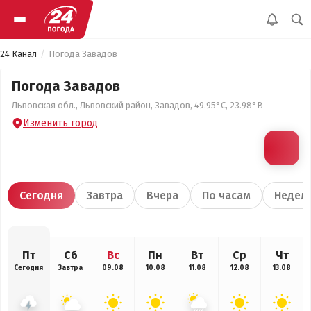
24 Канал
Погода Завадов
Погода Завадов
Львовская обл., Львовский район, Завадов, 49.95°С, 23.98°В
Изменить город
Сегодня
Завтра
Вчера
По часам
Недел
Пт
Сб
Вс
Пн
Вт
Ср
Чт
Сегодня
Завтра
09.08
10.08
11.08
12.08
13.08