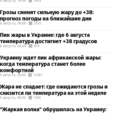
6 августа,
16:46
1843
Грозы сменят сильную жару до +38:
прогноз погоды на ближайшие дни
6 августа,
08:00
3245
Пик жары в Украине: где 6 августа
температура достигнет +38 градусов
6 августа,
06:40
819
Украину ждет пик африканской жары:
когда температура станет более
комфортной
5 августа,
20:00
11381
Жара не спадает: где ожидаются грозы и
снизится ли температура на этой неделе
5 августа,
08:00
1305
"Жаркая волна" обрушилась на Украину: