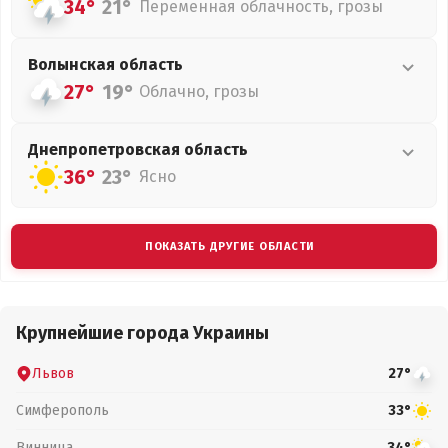
34°
21°
Переменная облачность, грозы
Волынская
область
27°
19°
Облачно, грозы
Днепропетровская
область
36°
23°
Ясно
ПОКАЗАТЬ ДРУГИЕ ОБЛАСТИ
Крупнейшие города Украины
Львов
27°
Симферополь
33°
Винница
34°