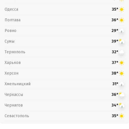
Одесса
35°
Полтава
36°
Ровно
29°
Сумы
39°
Тернополь
32°
Харьков
37°
Херсон
38°
Хмельницкий
31°
Черкассы
36°
Чернигов
34°
Севастополь
35°