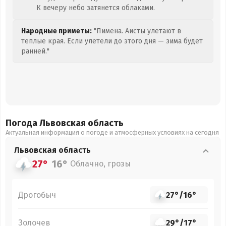
К вечеру небо затянется облаками.
Народные приметы:
"Пимена. Аисты улетают в
теплые края. Если улетели до этого дня — зима будет
ранней."
Погода Львовская
область
Актуальная информация о погоде и атмосферных условиях на сегодня
Львовская
область
27°
16°
Облачно, грозы
Дрогобыч
27°
/
16°
Золочев
29°
/
17°