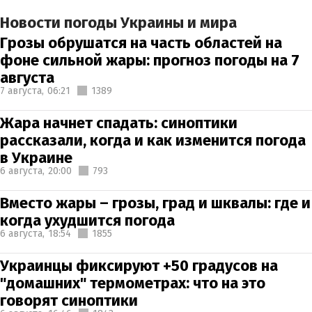
Новости погоды Украины и мира
Грозы обрушатся на часть областей на
фоне сильной жары: прогноз погоды на 7
августа
7 августа,
06:21
1389
Жара начнет спадать: синоптики
рассказали, когда и как изменится погода
в Украине
6 августа,
20:00
793
Вместо жары – грозы, град и шквалы: где и
когда ухудшится погода
6 августа,
18:54
1855
Украинцы фиксируют +50 градусов на
"домашних" термометрах: что на это
говорят синоптики