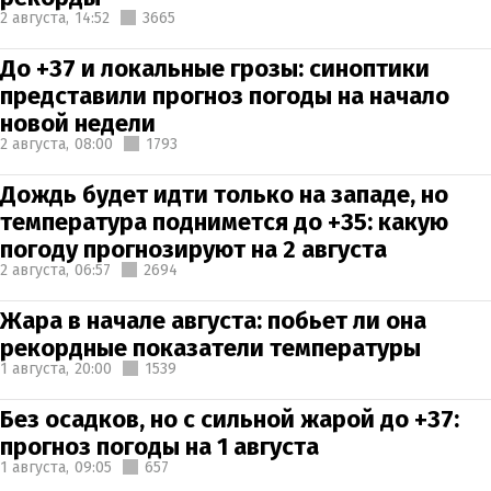
2 августа,
14:52
3665
До +37 и локальные грозы: синоптики
представили прогноз погоды на начало
новой недели
2 августа,
08:00
1793
Дождь будет идти только на западе, но
температура поднимется до +35: какую
погоду прогнозируют на 2 августа
2 августа,
06:57
2694
Жара в начале августа: побьет ли она
рекордные показатели температуры
1 августа,
20:00
1539
Без осадков, но с сильной жарой до +37:
прогноз погоды на 1 августа
1 августа,
09:05
657