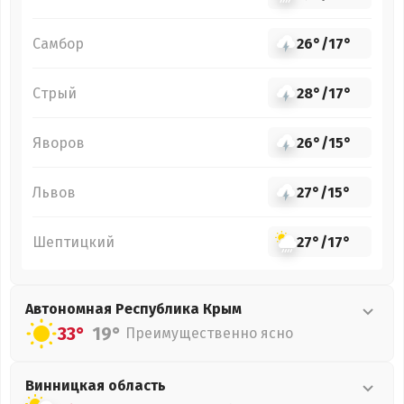
Самбор
26°
/
17°
Стрый
28°
/
17°
Яворов
26°
/
15°
Львов
27°
/
15°
Шептицкий
27°
/
17°
Автономная Республика Крым
33°
19°
Преимущественно ясно
Винницкая
область