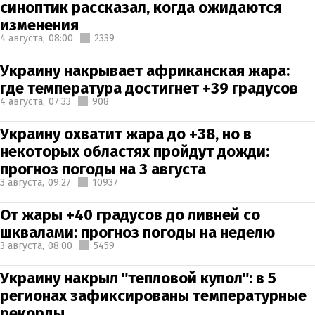
синоптик рассказал, когда ожидаются
изменения
4 августа,
08:00
2339
Украину накрывает африканская жара:
где температура достигнет +39 градусов
4 августа,
07:33
908
Украину охватит жара до +38, но в
некоторых областях пройдут дожди:
прогноз погоды на 3 августа
3 августа,
09:27
10937
От жары +40 градусов до ливней со
шквалами: прогноз погоды на неделю
3 августа,
08:00
5459
Украину накрыл "тепловой купол": в 5
регионах зафиксированы температурные
рекорды