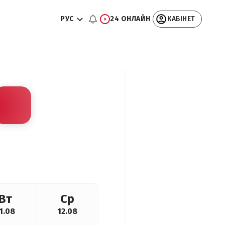
РУС
24 ОНЛАЙН
КАБІНЕТ
Вт
Ср
1.08
12.08