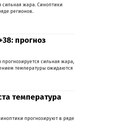
ся сильная жара. Синоптики
яде регионов.
+38: прогноз
 прогнозируется сильная жара,
ижением температуры ожидаются
уста температура
. Синоптики прогнозируют в ряде