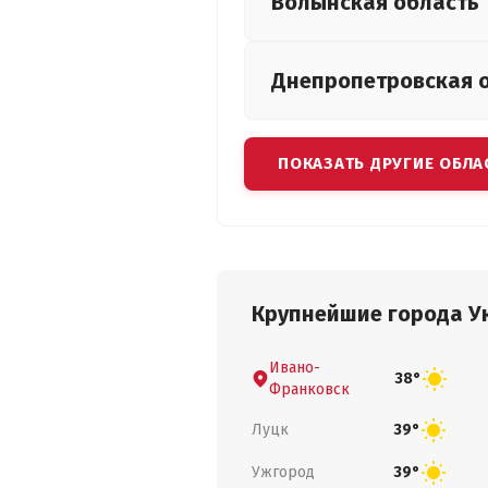
Волынская
область
Днепропетровская
ПОКАЗАТЬ ДРУГИЕ ОБЛА
Крупнейшие города У
Ивано-
38°
Франковск
Луцк
39°
Ужгород
39°