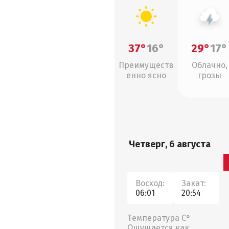
37°
16°
29°
17°
Преимуществ
Облачно,
енно ясно
грозы
Четверг, 6 августа
Восход:
Закат:
06:01
20:54
Температура С°
Ощущается как