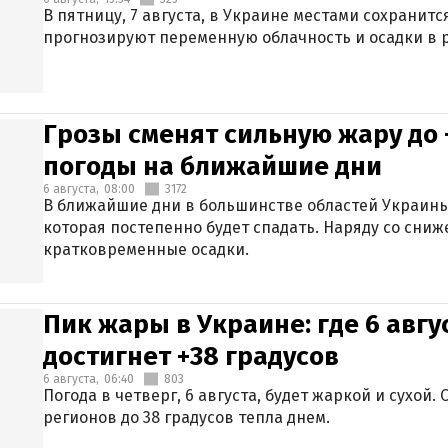
В пятницу, 7 августа, в Украине местами сохранит
прогнозируют переменную облачность и осадки в р
Грозы сменят сильную жару до 
погоды на ближайшие дни
6 августа,
08:00
3172
В ближайшие дни в большинстве областей Украины
которая постепенно будет спадать. Наряду со сн
кратковременные осадки.
Пик жары в Украине: где 6 авг
достигнет +38 градусов
6 августа,
06:40
803
Погода в четверг, 6 августа, будет жаркой и сухой
регионов до 38 градусов тепла днем.