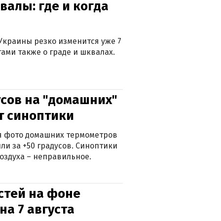
валы: где и когда
Украины резко изменится уже 7
тами также о граде и шквалах.
сов на "домашних"
ят синоптики
ься фото домашних термометров
ли за +50 градусов. Синоптики
оздуха – неправильное.
стей на фоне
на 7 августа