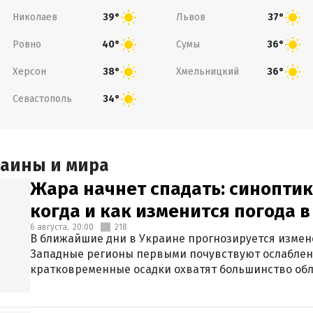
Николаев
Львов
39°
37°
Ровно
Сумы
40°
36°
Херсон
Хмельницкий
38°
36°
Севастополь
34°
раины и мира
Жара начнет спадать: синоптик
когда и как изменится погода 
6 августа,
20:00
218
В ближайшие дни в Украине прогнозируется измен
Западные регионы первыми почувствуют ослаблен
кратковременные осадки охватят большинство обл