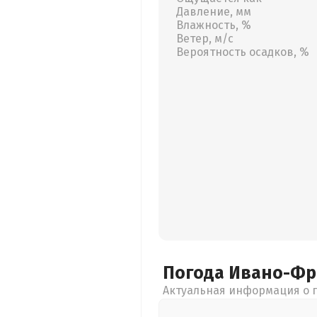
Давление, мм
Влажность, %
Ветер, м/с
Вероятность осадков, %
Погода Ивано-Ф
Актуальная информация о п