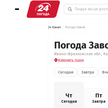
24 Канал
Погода Завой
Погода Зав
Ивано-Франковская обл., Кал
Изменить город
Сегодня
Завтра
Вч
Чт
Пт
Сегодня
Завтра