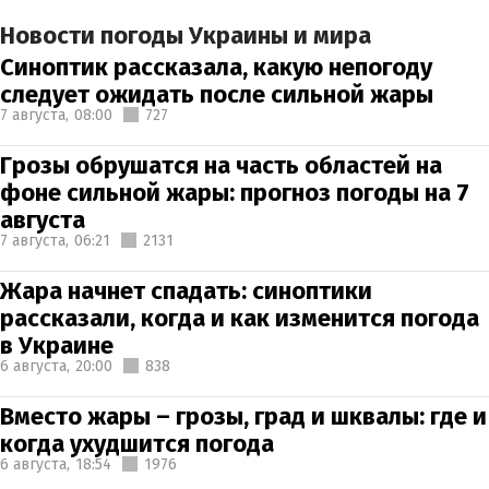
Новости погоды Украины и мира
Синоптик рассказала, какую непогоду
следует ожидать после сильной жары
7 августа,
08:00
727
Грозы обрушатся на часть областей на
фоне сильной жары: прогноз погоды на 7
августа
7 августа,
06:21
2131
Жара начнет спадать: синоптики
рассказали, когда и как изменится погода
в Украине
6 августа,
20:00
838
Вместо жары – грозы, град и шквалы: где и
когда ухудшится погода
6 августа,
18:54
1976