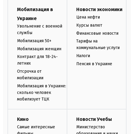
Мобилизация в
Новости экономики
Цена нефти
Украине
Курсы валют
Увольнение с военной
службы
Финансовые новости
Мобилизация 50+
Тарифы на
коммунальные услуги
Мобилизация женщин
Налоги
Контракт для 18-24-
летних
Пенсия в Украине
Отсрочка от
мобилизации
Мобилизация в Украине:
сколько человек
мобилизует ТЦК
Кино
Новости Учебы
Самые интересные
Министерство
фильмы
образования и науки