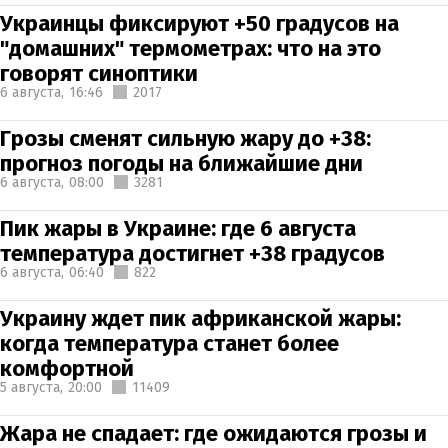
Украинцы фиксируют +50 градусов на
"домашних" термометрах: что на это
говорят синоптики
6 августа,
16:46
2017
Грозы сменят сильную жару до +38:
прогноз погоды на ближайшие дни
6 августа,
08:00
3281
Пик жары в Украине: где 6 августа
температура достигнет +38 градусов
6 августа,
06:40
822
Украину ждет пик африканской жары:
когда температура станет более
комфортной
5 августа,
20:00
11409
Жара не спадает: где ожидаются грозы и