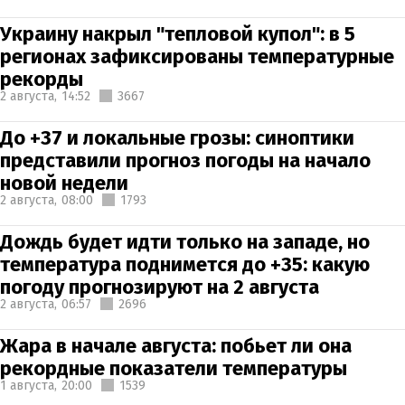
Украину накрыл "тепловой купол": в 5
регионах зафиксированы температурные
рекорды
2 августа,
14:52
3667
До +37 и локальные грозы: синоптики
представили прогноз погоды на начало
новой недели
2 августа,
08:00
1793
Дождь будет идти только на западе, но
температура поднимется до +35: какую
погоду прогнозируют на 2 августа
2 августа,
06:57
2696
Жара в начале августа: побьет ли она
рекордные показатели температуры
1 августа,
20:00
1539