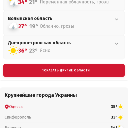
34°
21°
Переменная облачность, грозы
Волынская
область
27°
19°
Облачно, грозы
Днепропетровская
область
36°
23°
Ясно
ПОКАЗАТЬ ДРУГИЕ ОБЛАСТИ
Крупнейшие города Украины
Одесса
35°
Симферополь
33°
Винница
34°