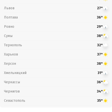
Львов
27°
Полтава
36°
Ровно
29°
Сумы
38°
Тернополь
32°
Харьков
37°
Херсон
38°
Хмельницкий
31°
Черкассы
36°
Чернигов
34°
Севастополь
35°