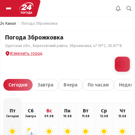
24 Канал
Погода Зброжковка
Погода Зброжковка
Одесская обл., Березовский район, Зброжковка, 47.19°С, 30.87°В
Изменить город
Сегодня
Завтра
Вчера
По часам
Недел
Пт
Сб
Вс
Пн
Вт
Ср
Чт
Сегодня
Завтра
09.08
10.08
11.08
12.08
13.08