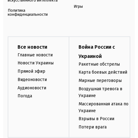
искусственного интеллекта
Игры
Политика
конфиденциальности
Все новости
Война России с
Главные новости
Украиной
Новости Украины
Ракетные обстрелы
Прямой эфир
Карта боевых действий
Видеоновости
Мирные переговоры
Аудионовости
Воздушная тревога в
Украине
Погода
Массированная атака по
Украине
Взрывы в России
Потери врага