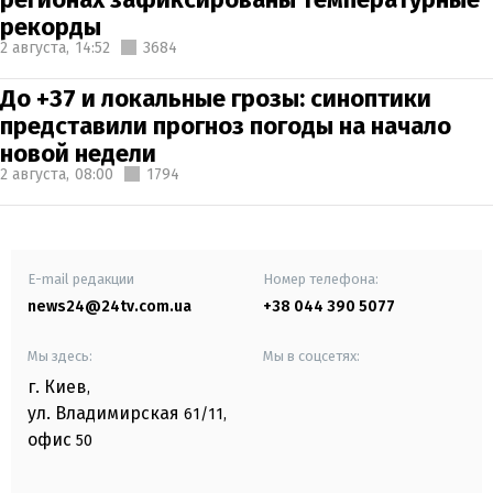
рекорды
2 августа,
14:52
3684
До +37 и локальные грозы: синоптики
представили прогноз погоды на начало
новой недели
2 августа,
08:00
1794
E-mail редакции
Номер телефона:
news24@24tv.com.ua
+38 044 390 5077
Мы здесь:
Мы в соцсетях:
г. Киев
,
ул. Владимирская
61/11,
офис
50