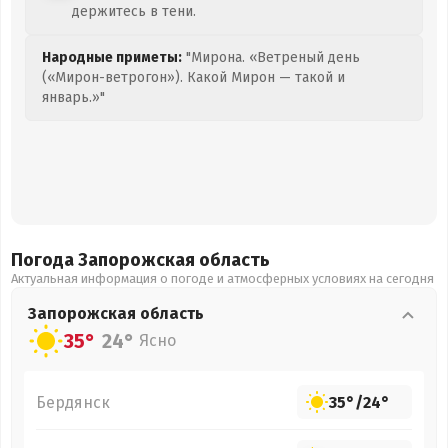
держитесь в тени.
Народные приметы:
"Мирона. «Ветреный день
(«Мирон-ветрогон»). Какой Мирон — такой и
январь.»"
Погода Запорожская
область
Актуальная информация о погоде и атмосферных условиях на сегодня
Запорожская
область
35°
24°
Ясно
Бердянск
35°
/
24°