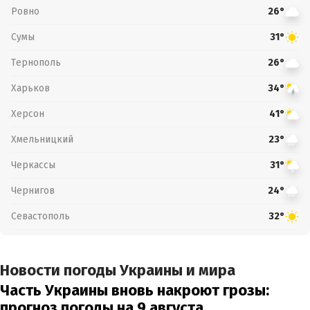
Ровно
26°
Сумы
31°
Тернополь
26°
Харьков
34°
Херсон
41°
Хмельницкий
23°
Черкассы
31°
Чернигов
24°
Севастополь
32°
Новости погоды Украины и мира
Часть Украины вновь накроют грозы:
прогноз погоды на 9 августа