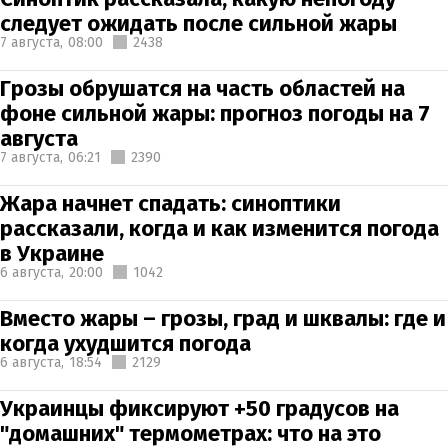
следует ожидать после сильной жары
7 августа,
08:00
2438
Грозы обрушатся на часть областей на
фоне сильной жары: прогноз погоды на 7
августа
7 августа,
06:21
2390
Жара начнет спадать: синоптики
рассказали, когда и как изменится погода
в Украине
6 августа,
20:00
1042
Вместо жары – грозы, град и шквалы: где и
когда ухудшится погода
6 августа,
18:54
2129
Украинцы фиксируют +50 градусов на
"домашних" термометрах: что на это