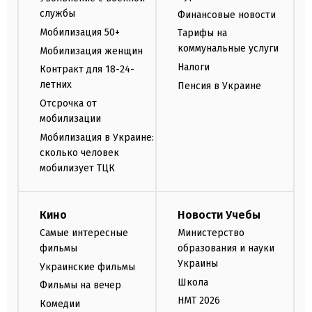
службы
Финансовые новости
Мобилизация 50+
Тарифы на
коммунальные услуги
Мобилизация женщин
Налоги
Контракт для 18-24-
летних
Пенсия в Украине
Отсрочка от
мобилизации
Мобилизация в Украине:
сколько человек
мобилизует ТЦК
Кино
Новости Учебы
Самые интересные
Министерство
фильмы
образования и науки
Украины
Украинские фильмы
Школа
Фильмы на вечер
НМТ 2026
Комедии