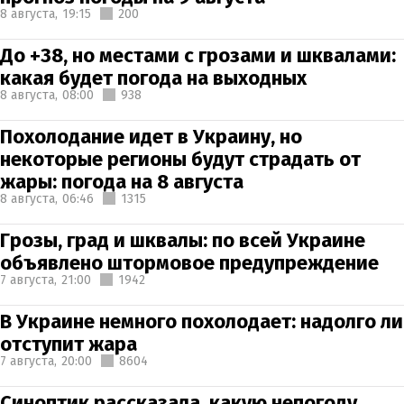
8 августа,
19:15
200
До +38, но местами с грозами и шквалами:
какая будет погода на выходных
8 августа,
08:00
938
Похолодание идет в Украину, но
некоторые регионы будут страдать от
жары: погода на 8 августа
8 августа,
06:46
1315
Грозы, град и шквалы: по всей Украине
объявлено штормовое предупреждение
7 августа,
21:00
1942
В Украине немного похолодает: надолго ли
отступит жара
7 августа,
20:00
8604
Синоптик рассказала, какую непогоду