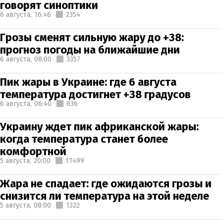
говорят синоптики
6 августа,
16:46
2354
Грозы сменят сильную жару до +38:
прогноз погоды на ближайшие дни
6 августа,
08:00
3357
Пик жары в Украине: где 6 августа
температура достигнет +38 градусов
6 августа,
06:40
836
Украину ждет пик африканской жары:
когда температура станет более
комфортной
5 августа,
20:00
11499
Жара не спадает: где ожидаются грозы и
снизится ли температура на этой неделе
5 августа,
08:00
1322