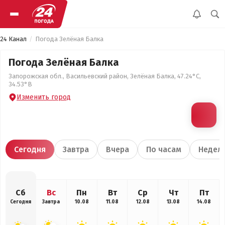
24 Канал
Погода Зелёная Балка
Погода Зелёная Балка
Запорожская обл., Васильевский район, Зелёная Балка, 47.24°С,
34.53°В
Изменить город
Сегодня
Завтра
Вчера
По часам
Недел
Сб
Вс
Пн
Вт
Ср
Чт
Пт
Сегодня
Завтра
10.08
11.08
12.08
13.08
14.08