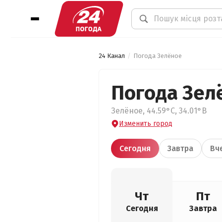
24 Канал
Погода Зелёное
Погода Зел
Зелёное, 44.59°С, 34.01°В
Изменить город
Сегодня
Завтра
Вч
Чт
Пт
Сегодня
Завтра