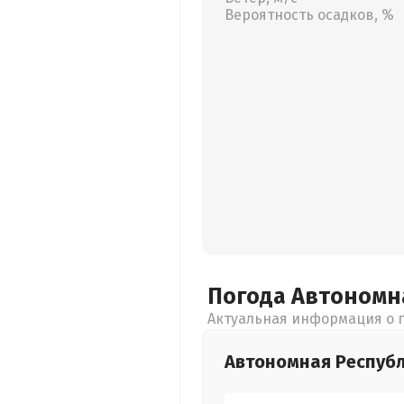
Вероятность осадков, %
Погода Автономн
Актуальная информация о п
Автономная Респуб