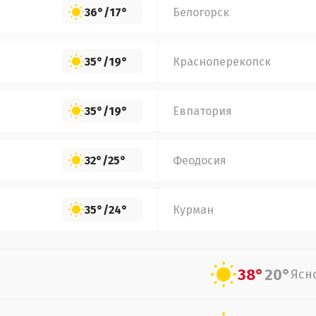
36°
/
17°
Белогорск
35°
/
19°
Красноперекопск
35°
/
19°
Евпатория
32°
/
25°
Феодосия
35°
/
24°
Курман
38°
20°
Ясн