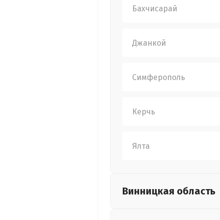
Бахчисарай
Джанкой
Симферополь
Керчь
Ялта
Винницкая
область