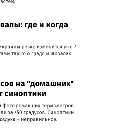
астей.
валы: где и когда
Украины резко изменится уже 7
тами также о граде и шквалах.
сов на "домашних"
ят синоптики
ься фото домашних термометров
ли за +50 градусов. Синоптики
оздуха – неправильное.