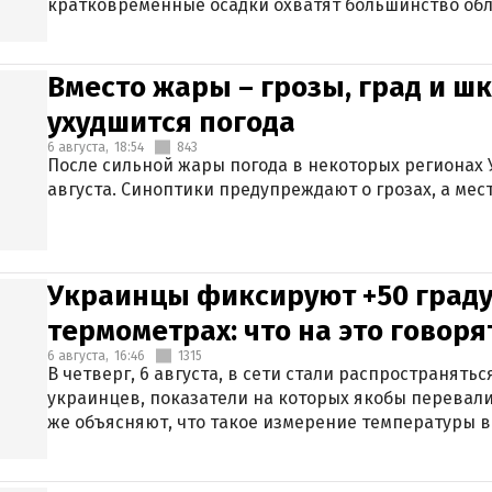
кратковременные осадки охватят большинство обл
Вместо жары – грозы, град и шк
ухудшится погода
6 августа,
18:54
843
После сильной жары погода в некоторых регионах 
августа. Синоптики предупреждают о грозах, а мес
Украинцы фиксируют +50 граду
термометрах: что на это говор
6 августа,
16:46
1315
В четверг, 6 августа, в сети стали распространят
украинцев, показатели на которых якобы перевали
же объясняют, что такое измерение температуры в