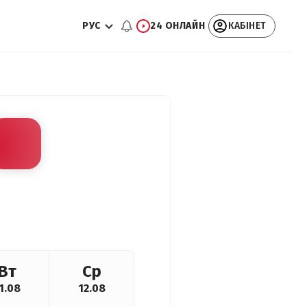
РУС
24 ОНЛАЙН
КАБІНЕТ
Вт
Ср
1.08
12.08