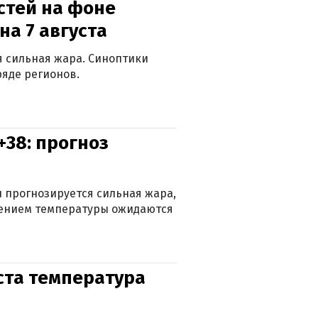
стей на фоне
на 7 августа
ся сильная жара. Синоптики
яде регионов.
+38: прогноз
 прогнозируется сильная жара,
ижением температуры ожидаются
уста температура