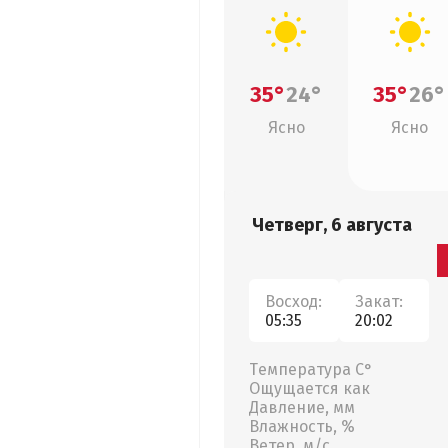
35°
24°
35°
26°
Ясно
Ясно
Четверг, 6 августа
Восход:
Закат:
05:35
20:02
Температура С°
Ощущается как
Давление, мм
Влажность, %
Ветер, м/с