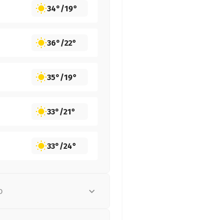
34°
/
19°
36°
/
22°
35°
/
19°
33°
/
21°
33°
/
24°
о