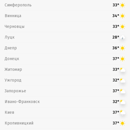
Симферополь
33°
Винница
34°
Черновцы
33°
Луцк
28°
Днепр
36°
Донецк
37°
Житомир
33°
Ужгород
32°
Запорожье
37°
Ивано-Франковск
32°
Киев
37°
Кропивницкий
37°