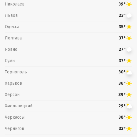
Николаев
39°
Львов
23°
Одесса
35°
Полтава
37°
Ровно
27°
Сумы
37°
Тернополь
30°
Харьков
36°
Херсон
39°
Хмельницкий
29°
Черкассы
38°
Чернигов
33°