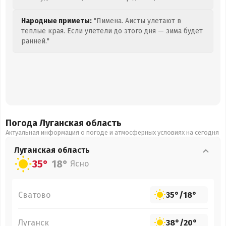
Народные приметы:
"Пимена. Аисты улетают в
теплые края. Если улетели до этого дня — зима будет
ранней."
Погода Луганская
область
Актуальная информация о погоде и атмосферных условиях на сегодня
Луганская
область
35°
18°
Ясно
Сватово
35°
/
18°
Луганск
38°
/
20°