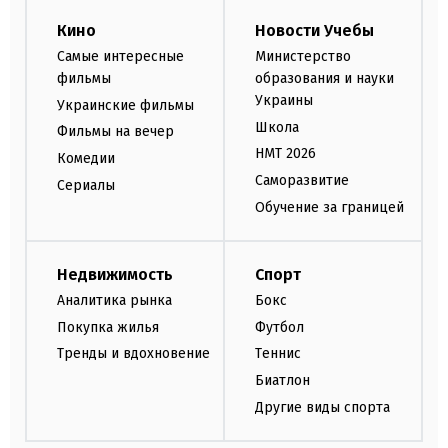
Кино
Новости Учебы
Самые интересные
Министерство
фильмы
образования и науки
Украины
Украинские фильмы
Школа
Фильмы на вечер
НМТ 2026
Комедии
Саморазвитие
Сериалы
Обучение за границей
Недвижимость
Спорт
Аналитика рынка
Бокс
Покупка жилья
Футбол
Тренды и вдохновение
Теннис
Биатлон
Другие виды спорта