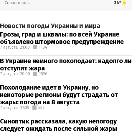
Севастополь
34°
Новости погоды Украины и мира
Грозы, град и шквалы: по всей Украине
объявлено штормовое предупреждение
7 августа,
21:00
1134
В Украине немного похолодает: надолго ли
отступит жара
7 августа,
20:00
1526
Похолодание идет в Украину, но
некоторые регионы будут страдать от
жары: погода на 8 августа
7 августа,
17:39
557
Синоптик рассказала, какую непогоду
следует ожидать после сильной жары