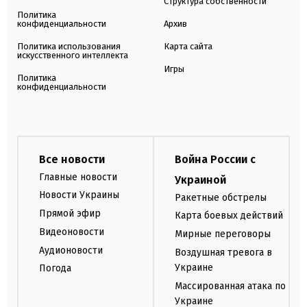
Структура собственности
Политика
конфиденциальности
Архив
Политика использования
Карта сайта
искусственного интеллекта
Игры
Политика
конфиденциальности
Все новости
Война России с
Главные новости
Украиной
Новости Украины
Ракетные обстрелы
Прямой эфир
Карта боевых действий
Видеоновости
Мирные переговоры
Аудионовости
Воздушная тревога в
Украине
Погода
Массированная атака по
Украине