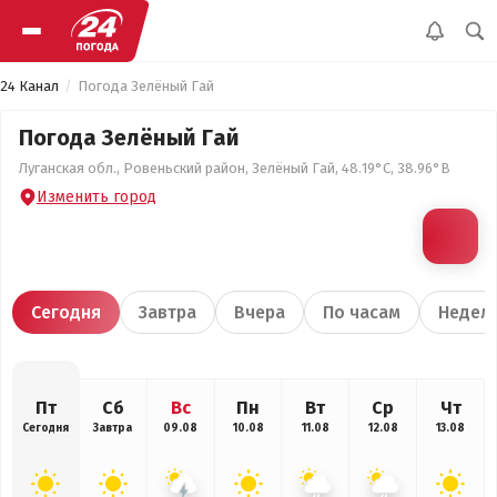
24 Канал
Погода Зелёный Гай
Погода Зелёный Гай
Луганская обл., Ровеньский район, Зелёный Гай, 48.19°С, 38.96°В
Изменить город
Сегодня
Завтра
Вчера
По часам
Недел
Пт
Сб
Вс
Пн
Вт
Ср
Чт
Сегодня
Завтра
09.08
10.08
11.08
12.08
13.08