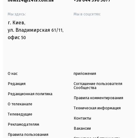
news24@24tv.com.ua
+38 044 390 5077
Мы здесь:
Мы в соцсетях:
г. Киев
,
ул. Владимирская
61/11,
офис
50
О нас
приложения
Редакция
Соглашение пользователя
Сообщества
Редакционная политика
Правила комментирования
О телеканале
Техническая информация
Телеведущие
Контакты
Рекламодателям
Вакансии
Правила пользования