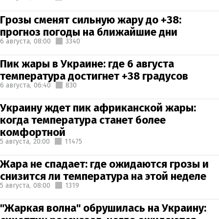
Грозы сменят сильную жару до +38:
прогноз погоды на ближайшие дни
6 августа,
08:00
3340
Пик жары в Украине: где 6 августа
температура достигнет +38 градусов
6 августа,
06:40
830
Украину ждет пик африканской жары:
когда температура станет более
комфортной
5 августа,
20:00
11475
Жара не спадает: где ожидаются грозы и
снизится ли температура на этой неделе
5 августа,
08:00
1319
"Жаркая волна" обрушилась на Украину: