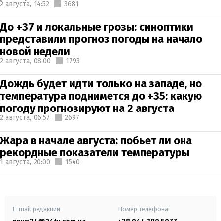
2 августа,
14:52
3681
До +37 и локальные грозы: синоптики
представили прогноз погоды на начало
новой недели
2 августа,
08:00
1793
Дождь будет идти только на западе, но
температура поднимется до +35: какую
погоду прогнозируют на 2 августа
2 августа,
06:57
2697
Жара в начале августа: побьет ли она
рекордные показатели температуры
1 августа,
20:00
1540
E-mail редакции
Номер телефона: