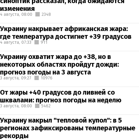
синоптик рассказал, когда ожидаются
изменения
4 августа,
08:00
2348
Украину накрывает африканская жара:
где температура достигнет +39 градусов
4 августа,
07:33
911
Украину охватит жара до +38, но в
некоторых областях пройдут дожди:
прогноз погоды на 3 августа
3 августа,
09:27
10976
От жары +40 градусов до ливней со
шквалами: прогноз погоды на неделю
3 августа,
08:00
5462
Украину накрыл "тепловой купол": в 5
регионах зафиксированы температурные
рекорды