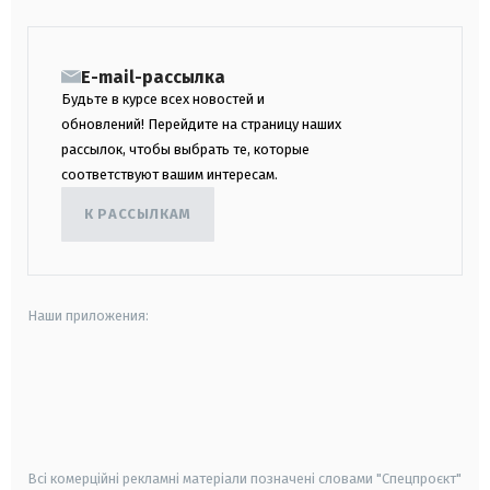
E-mail-рассылка
Будьте в курсе всех новостей и
обновлений! Перейдите на страницу наших
рассылок, чтобы выбрать те, которые
соответствуют вашим интересам.
К РАССЫЛКАМ
Наши приложения:
android
apple
smart tv
samsung smart tv
Всі комерційні рекламні матеріали позначені словами "Спецпроєкт"