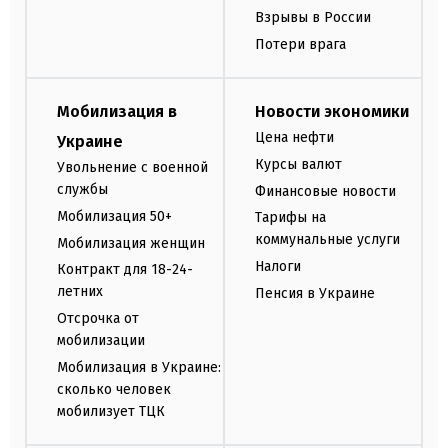
Взрывы в России
Потери врага
Мобилизация в
Новости экономики
Цена нефти
Украине
Курсы валют
Увольнение с военной
службы
Финансовые новости
Мобилизация 50+
Тарифы на
коммунальные услуги
Мобилизация женщин
Налоги
Контракт для 18-24-
летних
Пенсия в Украине
Отсрочка от
мобилизации
Мобилизация в Украине:
сколько человек
мобилизует ТЦК