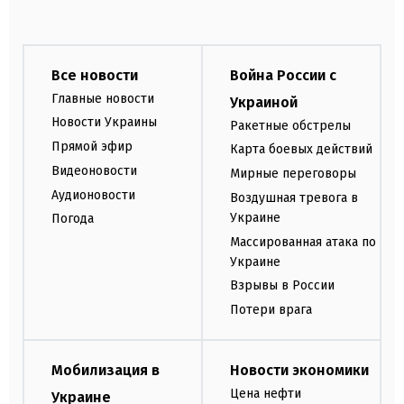
Все новости
Война России с
Главные новости
Украиной
Новости Украины
Ракетные обстрелы
Прямой эфир
Карта боевых действий
Видеоновости
Мирные переговоры
Аудионовости
Воздушная тревога в
Украине
Погода
Массированная атака по
Украине
Взрывы в России
Потери врага
Мобилизация в
Новости экономики
Цена нефти
Украине