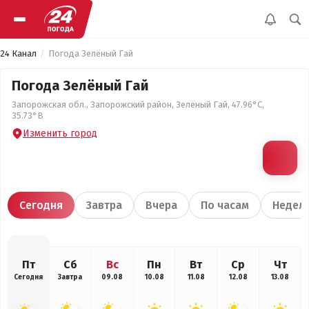
24 Канал
Погода Зелёный Гай
Погода Зелёный Гай
Запорожская обл., Запорожский район, Зелёный Гай, 47.96°С,
35.73°В
Изменить город
Сегодня
Завтра
Вчера
По часам
Недел
Пт
Сб
Вс
Пн
Вт
Ср
Чт
Сегодня
Завтра
09.08
10.08
11.08
12.08
13.08