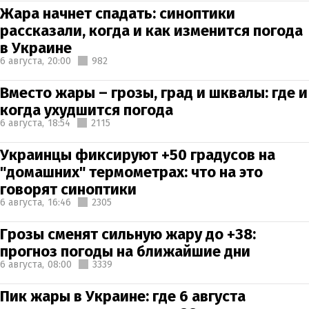
Жара начнет спадать: синоптики
рассказали, когда и как изменится погода
в Украине
6 августа,
20:00
982
Вместо жары – грозы, град и шквалы: где и
когда ухудшится погода
6 августа,
18:54
2115
Украинцы фиксируют +50 градусов на
"домашних" термометрах: что на это
говорят синоптики
6 августа,
16:46
2305
Грозы сменят сильную жару до +38:
прогноз погоды на ближайшие дни
6 августа,
08:00
3339
Пик жары в Украине: где 6 августа