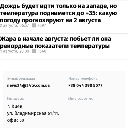
Дождь будет идти только на западе, но
температура поднимется до +35: какую
погоду прогнозируют на 2 августа
2 августа,
06:57
2697
Жара в начале августа: побьет ли она
рекордные показатели температуры
1 августа,
20:00
1540
E-mail редакции
Номер телефона:
news24@24tv.com.ua
+38 044 390 5077
Мы здесь:
Мы в соцсетях:
г. Киев
,
ул. Владимирская
61/11,
офис
50