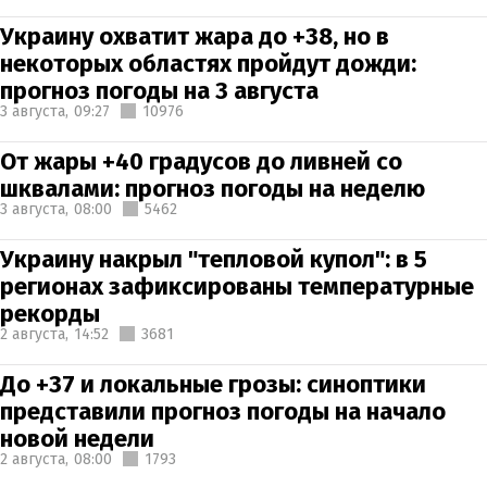
Украину охватит жара до +38, но в
некоторых областях пройдут дожди:
прогноз погоды на 3 августа
3 августа,
09:27
10976
От жары +40 градусов до ливней со
шквалами: прогноз погоды на неделю
3 августа,
08:00
5462
Украину накрыл "тепловой купол": в 5
регионах зафиксированы температурные
рекорды
2 августа,
14:52
3681
До +37 и локальные грозы: синоптики
представили прогноз погоды на начало
новой недели
2 августа,
08:00
1793