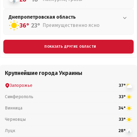
Днепропетровская
область
36°
23°
Преимущественно ясно
ПОКАЗАТЬ ДРУГИЕ ОБЛАСТИ
Крупнейшие города Украины
Запорожье
37°
Симферополь
33°
Винница
34°
Черновцы
33°
Луцк
28°