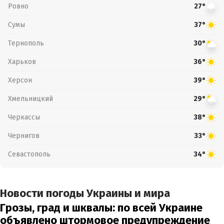
Ровно
27°
Сумы
37°
Тернополь
30°
Харьков
36°
Херсон
39°
Хмельницкий
29°
Черкассы
38°
Чернигов
33°
Севастополь
34°
Новости погоды Украины и мира
Грозы, град и шквалы: по всей Украине
объявлено штормовое предупреждение