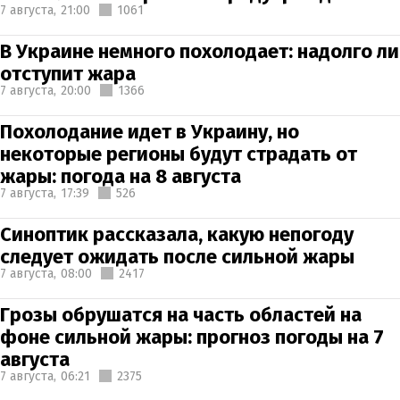
7 августа,
21:00
1061
В Украине немного похолодает: надолго ли
отступит жара
7 августа,
20:00
1366
Похолодание идет в Украину, но
некоторые регионы будут страдать от
жары: погода на 8 августа
7 августа,
17:39
526
Синоптик рассказала, какую непогоду
следует ожидать после сильной жары
7 августа,
08:00
2417
Грозы обрушатся на часть областей на
фоне сильной жары: прогноз погоды на 7
августа
7 августа,
06:21
2375