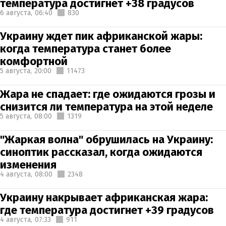
температура достигнет +38 градусов
6 августа,
06:40
830
Украину ждет пик африканской жары:
когда температура станет более
комфортной
5 августа,
20:00
11473
Жара не спадает: где ожидаются грозы и
снизится ли температура на этой неделе
5 августа,
08:00
1319
"Жаркая волна" обрушилась на Украину:
синоптик рассказал, когда ожидаются
изменения
4 августа,
08:00
2348
Украину накрывает африканская жара:
где температура достигнет +39 градусов
4 августа,
07:33
911