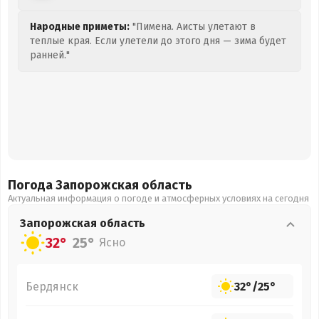
Народные приметы:
"Пимена. Аисты улетают в
теплые края. Если улетели до этого дня — зима будет
ранней."
Погода Запорожская
область
Актуальная информация о погоде и атмосферных условиях на сегодня
Запорожская
область
32°
25°
Ясно
Бердянск
32°
/
25°