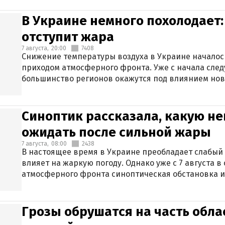
В Украине немного похолодает:
отступит жара
7 августа,
20:00
7408
Снижение температуры воздуха в Украине началось
приходом атмосферного фронта. Уже с начала сле
большинство регионов окажутся под влиянием нов
Синоптик рассказала, какую не
ожидать после сильной жары
7 августа,
08:00
2438
В настоящее время в Украине преобладает слабый 
влияет на жаркую погоду. Однако уже с 7 августа 
атмосферного фронта синоптическая обстановка и
Грозы обрушатся на часть обла