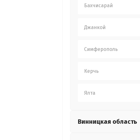
Бахчисарай
Джанкой
Симферополь
Керчь
Ялта
Винницкая
область