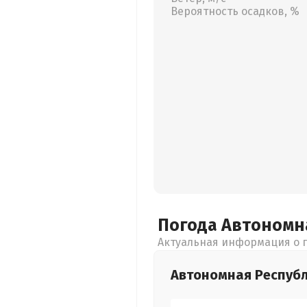
Вероятность осадков, %
Погода Автономн
Актуальная информация о п
Автономная Респуб