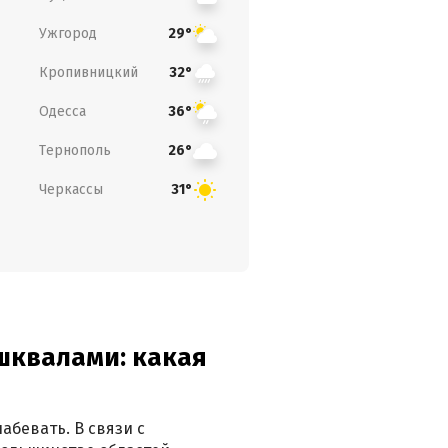
Ужгород
29°
Кропивницкий
32°
Одесса
36°
Тернополь
26°
Черкассы
31°
 шквалами: какая
абевать. В связи с