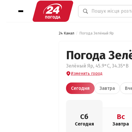
24 Канал
Погода Зелёный Яр
Погода Зел
Зелёный Яр, 45.9°С, 34.35°В
Изменить город
Сегодня
Завтра
Вч
Сб
Вс
Сегодня
Завтра