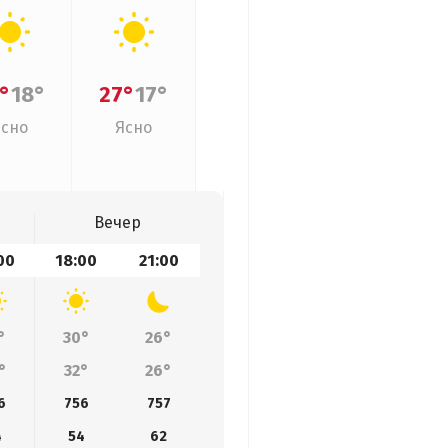
°
18°
27°
17°
Ясно
Ясно
Вечер
00
18:00
21:00
°
30°
26°
°
32°
26°
6
756
757
4
54
62