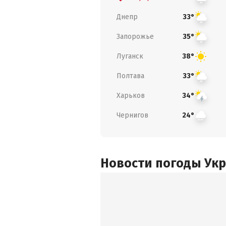
Днепр
33°
Запорожье
35°
Луганск
38°
Полтава
33°
Харьков
34°
Чернигов
24°
Новости погоды Ук