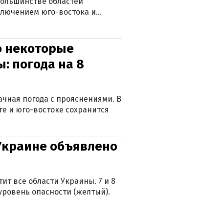
большинстве областей
ключением юго-востока и
о некоторые
: погода на 8
лачная погода с прояснениями. В
ге и юго-востоке сохранится
 Украине объявлено
ит все области Украины. 7 и 8
 уровень опасности (желтый).