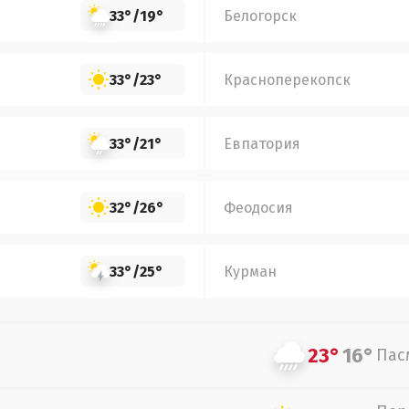
33°
/
19°
Белогорск
33°
/
23°
Красноперекопск
33°
/
21°
Евпатория
32°
/
26°
Феодосия
33°
/
25°
Курман
23°
16°
Пас