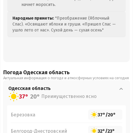
начнет моросить.
Народные приметы:
"Преображение (Яблочный
Спас). «Освящают яблоки и груши. «Пришел Спас —
ушло лето от нас». Сухой день — сухая осень"
Погода Одесская
область
Актуальная информация о погоде и атмосферных условиях на сегодня
Одесская
область
37°
20°
Преимущественно ясно
Березовка
37°
/
20°
Белгород-Днестровский
32°
/
23°