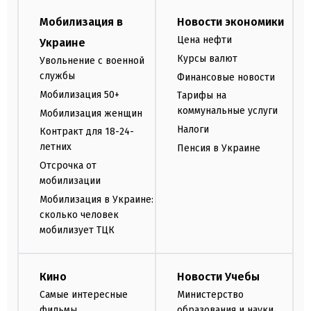
Мобилизация в
Новости экономики
Цена нефти
Украине
Курсы валют
Увольнение с военной
службы
Финансовые новости
Мобилизация 50+
Тарифы на
коммунальные услуги
Мобилизация женщин
Налоги
Контракт для 18-24-
летних
Пенсия в Украине
Отсрочка от
мобилизации
Мобилизация в Украине:
сколько человек
мобилизует ТЦК
Кино
Новости Учебы
Самые интересные
Министерство
фильмы
образования и науки