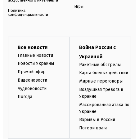
искусственного интеллекта
Игры
Политика
конфиденциальности
Все новости
Война России с
Главные новости
Украиной
Новости Украины
Ракетные обстрелы
Прямой эфир
Карта боевых действий
Видеоновости
Мирные переговоры
Аудионовости
Воздушная тревога в
Украине
Погода
Массированная атака по
Украине
Взрывы в России
Потери врага