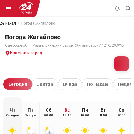
24 Канал
Погода Жигайлово
Погода Жигайлово
Одесская обл., Раздельнянский район, Жигайлово, 47.42°С, 29.9°В
Изменить город
Сегодня
Завтра
Вчера
По часам
Недел
Чт
Пт
Сб
Вс
Пн
Вт
Ср
Сегодня
Завтра
08.08
09.08
10.08
11.08
12.08