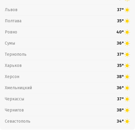
Львов
37°
Полтава
35°
Ровно
40°
Сумы
36°
Тернополь
37°
Харьков
35°
Херсон
38°
Хмельницкий
36°
Черкассы
37°
Чернигов
38°
Севастополь
34°