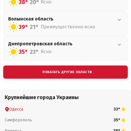
38°
20°
Ясно
Волынская
область
39°
21°
Преимущественно ясно
Днепропетровская
область
35°
23°
Ясно
ПОКАЗАТЬ ДРУГИЕ ОБЛАСТИ
Крупнейшие города Украины
Одесса
33°
Симферополь
35°
Винница
38°