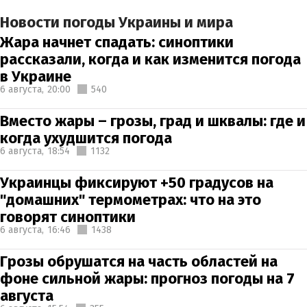
Новости погоды Украины и мира
Жара начнет спадать: синоптики
рассказали, когда и как изменится погода
в Украине
6 августа,
20:00
540
Вместо жары – грозы, град и шквалы: где и
когда ухудшится погода
6 августа,
18:54
1132
Украинцы фиксируют +50 градусов на
"домашних" термометрах: что на это
говорят синоптики
6 августа,
16:46
1438
Грозы обрушатся на часть областей на
фоне сильной жары: прогноз погоды на 7
августа