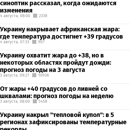
синоптик рассказал, когда ожидаются
изменения
4 августа,
08:00
2338
Украину накрывает африканская жара:
где температура достигнет +39 градусов
4 августа,
07:33
907
Украину охватит жара до +38, но в
некоторых областях пройдут дожди:
прогноз погоды на 3 августа
3 августа,
09:27
10936
От жары +40 градусов до ливней со
шквалами: прогноз погоды на неделю
3 августа,
08:00
5458
Украину накрыл "тепловой купол": в 5
регионах зафиксированы температурные
рекорды