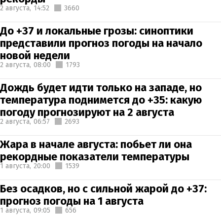
2 августа,
14:52
3660
До +37 и локальные грозы: синоптики
представили прогноз погоды на начало
новой недели
2 августа,
08:00
1793
Дождь будет идти только на западе, но
температура поднимется до +35: какую
погоду прогнозируют на 2 августа
2 августа,
06:57
2693
Жара в начале августа: побьет ли она
рекордные показатели температуры
1 августа,
20:00
1539
Без осадков, но с сильной жарой до +37:
прогноз погоды на 1 августа
1 августа,
09:05
656