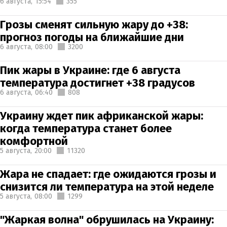
6 августа,
15:54
355
Грозы сменят сильную жару до +38:
прогноз погоды на ближайшие дни
6 августа,
08:00
3200
Пик жары в Украине: где 6 августа
температура достигнет +38 градусов
6 августа,
06:40
808
Украину ждет пик африканской жары:
когда температура станет более
комфортной
5 августа,
20:00
11320
Жара не спадает: где ожидаются грозы и
снизится ли температура на этой неделе
5 августа,
08:00
1299
"Жаркая волна" обрушилась на Украину: