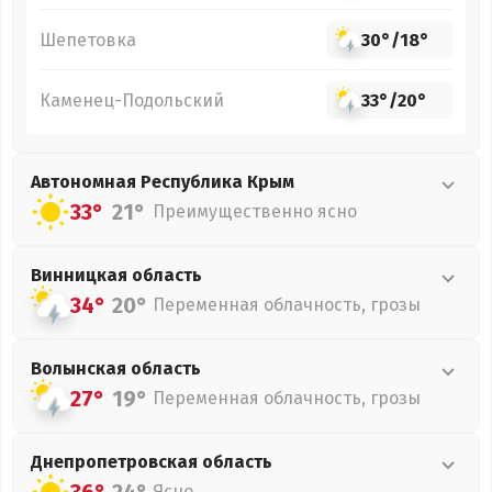
Шепетовка
30°
/
18°
Каменец-Подольский
33°
/
20°
Автономная Республика Крым
33°
21°
Преимущественно ясно
Винницкая
область
34°
20°
Переменная облачность, грозы
Волынская
область
27°
19°
Переменная облачность, грозы
Днепропетровская
область
Ясно