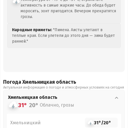
активность в самые жаркие часы. До обеда будет
моросить, зонт пригодится. Вечером прекратятся
грозы.
Народные приметы:
"Пимена. Аисты улетают в
теплые края. Если улетели до этого дня — зима будет
ранней."
Погода Хмельницкая
область
Актуальная информация о погоде и атмосферных условиях на сегодня
Хмельницкая
область
31°
20°
Облачно, грозы
Хмельницкий
31°
/
20°