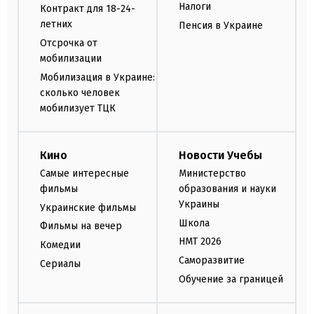
Налоги
Контракт для 18-24-
летних
Пенсия в Украине
Отсрочка от
мобилизации
Мобилизация в Украине:
сколько человек
мобилизует ТЦК
Кино
Новости Учебы
Самые интересные
Министерство
фильмы
образования и науки
Украины
Украинские фильмы
Школа
Фильмы на вечер
НМТ 2026
Комедии
Саморазвитие
Сериалы
Обучение за границей