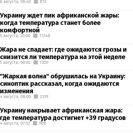
6 августа,
06:40
813
Украину ждет пик африканской жары:
когда температура станет более
комфортной
5 августа,
20:00
11348
Жара не спадает: где ожидаются грозы и
снизится ли температура на этой неделе
5 августа,
08:00
1300
"Жаркая волна" обрушилась на Украину:
синоптик рассказал, когда ожидаются
изменения
4 августа,
08:00
2339
Украину накрывает африканская жара:
где температура достигнет +39 градусов
4 августа,
07:33
908