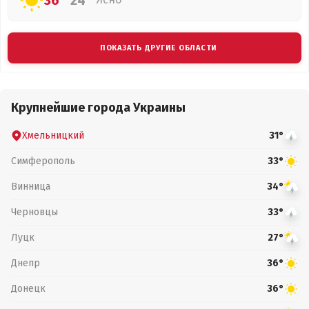
36°
24°
ПОКАЗАТЬ ДРУГИЕ ОБЛАСТИ
Крупнейшие города Украины
Хмельницкий
31°
Симферополь
33°
Винница
34°
Черновцы
33°
Луцк
27°
Днепр
36°
Донецк
36°