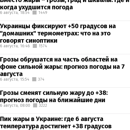
когда ухудшится погода
6 августа,
18:54
1449
Украинцы фиксируют +50 градусов на
"домашних" термометрах: что на это
говорят синоптики
6 августа,
16:46
1574
Грозы обрушатся на часть областей на
фоне сильной жары: прогноз погоды на 7
августа
6 августа,
15:54
374
Грозы сменят сильную жару до +38:
прогноз погоды на ближайшие дни
6 августа,
08:00
3222
Пик жары в Украине: где 6 августа
температура достигнет +38 градусов