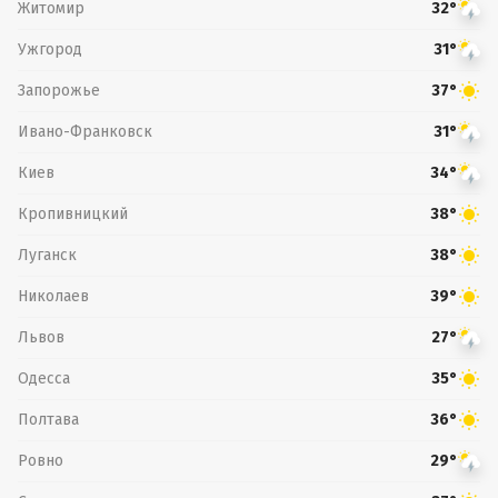
Житомир
32°
Ужгород
31°
Запорожье
37°
Ивано-Франковск
31°
Киев
34°
Кропивницкий
38°
Луганск
38°
Николаев
39°
Львов
27°
Одесса
35°
Полтава
36°
Ровно
29°