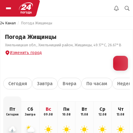
24 Канал
Погода Жищинцы
Погода Жищинцы
Хмельницкая обл., Хмельницкий район, Жищинцы, 49.17°С, 26.67°В
Изменить город
Сегодня
Завтра
Вчера
По часам
Недел
Пт
Сб
Вс
Пн
Вт
Ср
Чт
Сегодня
Завтра
09.08
10.08
11.08
12.08
13.08