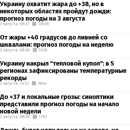
Украину охватит жара до +38, но в
некоторых областях пройдут дожди:
прогноз погоды на 3 августа
3 августа,
09:27
10936
От жары +40 градусов до ливней со
шквалами: прогноз погоды на неделю
3 августа,
08:00
5458
Украину накрыл "тепловой купол": в 5
регионах зафиксированы температурные
рекорды
2 августа,
14:52
3664
До +37 и локальные грозы: синоптики
представили прогноз погоды на начало
новой недели
2 августа,
08:00
1793