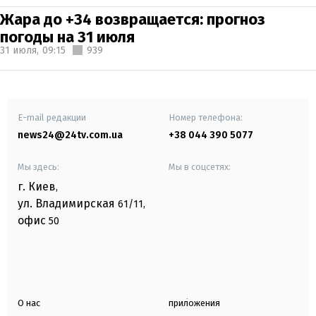
Жара до +34 возвращается: прогноз
погоды на 31 июля
31 июля,
09:15
939
E-mail редакции
Номер телефона:
news24@24tv.com.ua
+38 044 390 5077
Мы здесь:
Мы в соцсетях:
г. Киев
,
ул. Владимирская
61/11,
офис
50
О нас
приложения