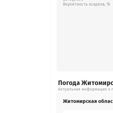
Вероятность осадков, %
Погода Житомир
Актуальная информация о п
Житомирская
облас