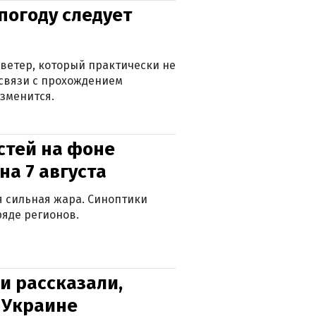
погоду следует
ветер, который практически не
в связи с прохождением
зменится.
стей на фоне
на 7 августа
ся сильная жара. Синоптики
яде регионов.
и рассказали,
в Украине