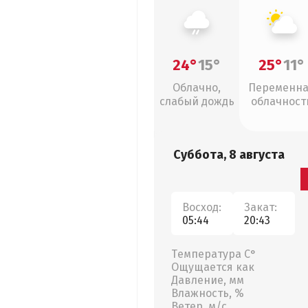
24°
15°
25°
11°
Облачно,
Переменн
слабый дождь
облачност
Суббота, 8 августа
Восход:
Закат:
05:44
20:43
Температура С°
Ощущается как
Давление, мм
Влажность, %
Ветер, м/с