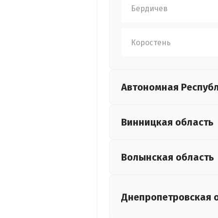
Бердичев
Коростень
Автономная Респуб
Винницкая
область
Волынская
область
Днепропетровская