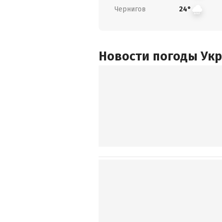
Чернигов
24°
Новости погоды Ук