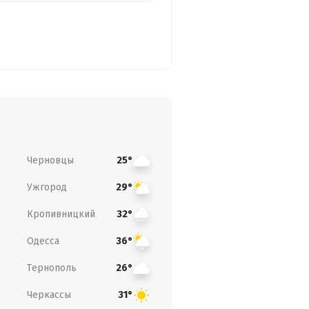
Черновцы
25°
Ужгород
29°
Кропивницкий
32°
Одесса
36°
Тернополь
26°
Черкассы
31°