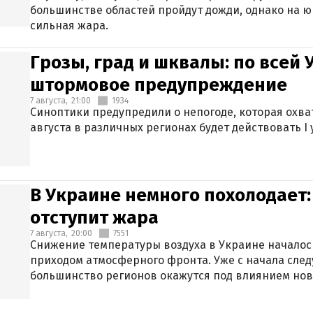
большинстве областей пройдут дожди, однако на ю
сильная жара.
Грозы, град и шквалы: по всей
штормовое предупреждение
7 августа,
21:00
1934
Синоптики предупредили о непогоде, которая охват
августа в различных регионах будет действовать I
В Украине немного похолодает:
отступит жара
7 августа,
20:00
7551
Снижение температуры воздуха в Украине началось
приходом атмосферного фронта. Уже с начала сле
большинство регионов окажутся под влиянием нов