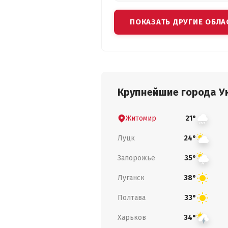
ПОКАЗАТЬ ДРУГИЕ ОБЛА
Крупнейшие города У
Житомир
21°
Луцк
24°
Запорожье
35°
Луганск
38°
Полтава
33°
Харьков
34°