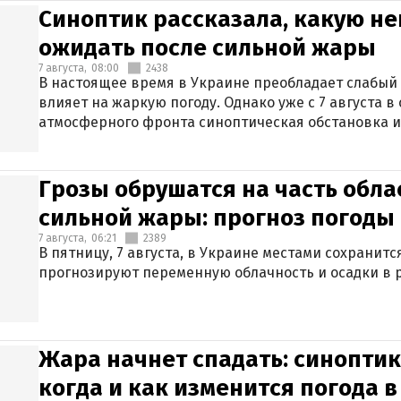
Синоптик рассказала, какую не
ожидать после сильной жары
7 августа,
08:00
2438
В настоящее время в Украине преобладает слабый 
влияет на жаркую погоду. Однако уже с 7 августа 
атмосферного фронта синоптическая обстановка и
Грозы обрушатся на часть обла
сильной жары: прогноз погоды 
7 августа,
06:21
2389
В пятницу, 7 августа, в Украине местами сохранит
прогнозируют переменную облачность и осадки в р
Жара начнет спадать: синоптик
когда и как изменится погода 