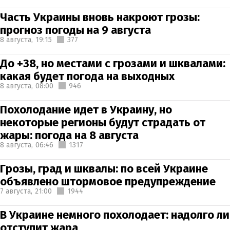
Часть Украины вновь накроют грозы:
прогноз погоды на 9 августа
8 августа,
19:15
377
До +38, но местами с грозами и шквалами:
какая будет погода на выходных
8 августа,
08:00
946
Похолодание идет в Украину, но
некоторые регионы будут страдать от
жары: погода на 8 августа
8 августа,
06:46
1317
Грозы, град и шквалы: по всей Украине
объявлено штормовое предупреждение
7 августа,
21:00
1944
В Украине немного похолодает: надолго ли
отступит жара