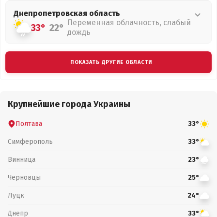
Днепропетровская
область
Переменная облачность, слабый
33°
22°
дождь
ПОКАЗАТЬ ДРУГИЕ ОБЛАСТИ
Крупнейшие города Украины
Полтава
33°
Симферополь
33°
Винница
23°
Черновцы
25°
Луцк
24°
Днепр
33°