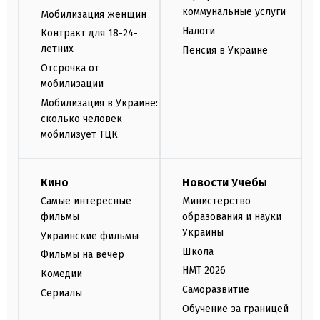
коммунальные услуги
Мобилизация женщин
Налоги
Контракт для 18-24-
летних
Пенсия в Украине
Отсрочка от
мобилизации
Мобилизация в Украине:
сколько человек
мобилизует ТЦК
Кино
Новости Учебы
Самые интересные
Министерство
фильмы
образования и науки
Украины
Украинские фильмы
Школа
Фильмы на вечер
НМТ 2026
Комедии
Саморазвитие
Сериалы
Обучение за границей