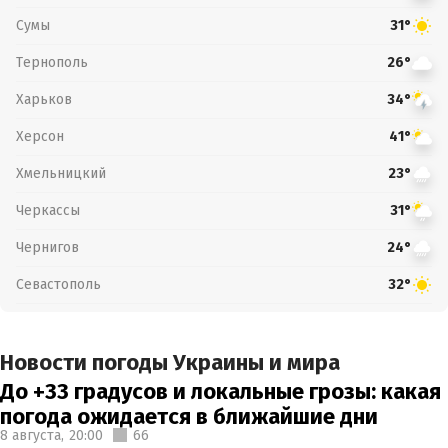
Сумы
31°
Тернополь
26°
Харьков
34°
Херсон
41°
Хмельницкий
23°
Черкассы
31°
Чернигов
24°
Севастополь
32°
Новости погоды Украины и мира
До +33 градусов и локальные грозы: какая
погода ожидается в ближайшие дни
8 августа,
20:00
66