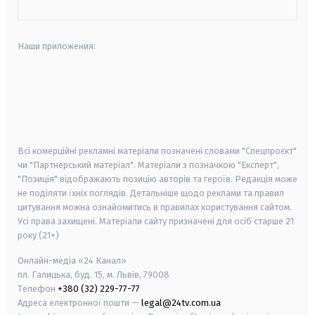
Наши приложения:
android
apple
smart tv
samsung smart tv
Всі комерційні рекламні матеріали позначені словами "Спецпроєкт"
чи "Партнерський матеріал". Матеріали з позначкою "Експерт",
"Позиція" відображають позицію авторів та героїв. Редакція може
не поділяти їхніх поглядів. Детальніше щодо реклами та правил
цитування можна ознайомитись в правилах користування сайтом.
Усі права захищені.
Матеріали сайту призначені для осіб старше
21
року (21+)
Онлайн-медіа «24 Канал»
пл. Галицька, буд. 15, м. Львів, 79008
Телефон
+380 (32) 229-77-77
Адреса електронної пошти —
legal@24tv.com.ua