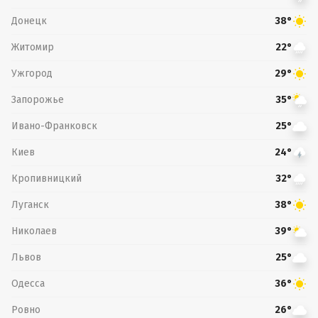
Донецк
38°
Житомир
22°
Ужгород
29°
Запорожье
35°
Ивано-Франковск
25°
Киев
24°
Кропивницкий
32°
Луганск
38°
Николаев
39°
Львов
25°
Одесса
36°
Ровно
26°