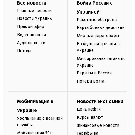
Все новости
Война России с
Главные новости
Украиной
Новости Украины
Ракетные обстрелы
Прямой эфир
Карта боевых действий
Видеоновости
Мирные переговоры
Аудионовости
Воздушная тревога в
Украине
Погода
Массированная атака по
Украине
Взрывы в России
Потери врага
Мобилизация в
Новости экономики
Цена нефти
Украине
Курсы валют
Увольнение с военной
службы
Финансовые новости
Мобилизация 50+
Тарифы на