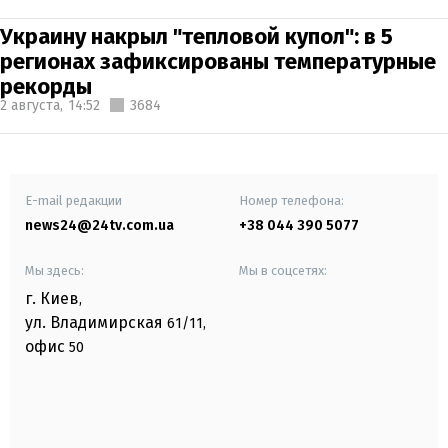
Украину накрыл "тепловой купол": в 5
регионах зафиксированы температурные
рекорды
2 августа,
14:52
3684
E-mail редакции
Номер телефона:
news24@24tv.com.ua
+38 044 390 5077
Мы здесь:
Мы в соцсетях:
г. Киев
,
ул. Владимирская
61/11,
офис
50