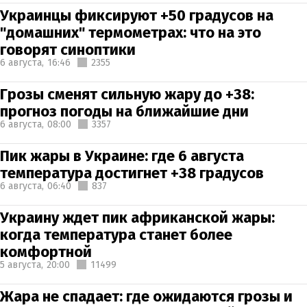
Украинцы фиксируют +50 градусов на
"домашних" термометрах: что на это
говорят синоптики
6 августа,
16:46
2355
Грозы сменят сильную жару до +38:
прогноз погоды на ближайшие дни
6 августа,
08:00
3357
Пик жары в Украине: где 6 августа
температура достигнет +38 градусов
6 августа,
06:40
837
Украину ждет пик африканской жары:
когда температура станет более
комфортной
5 августа,
20:00
11499
Жара не спадает: где ожидаются грозы и