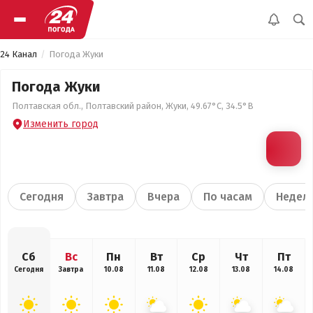
24 Канал
Погода Жуки
Погода Жуки
Полтавская обл., Полтавский район, Жуки, 49.67°С, 34.5°В
Изменить город
Сегодня
Завтра
Вчера
По часам
Недел
Сб
Вс
Пн
Вт
Ср
Чт
Пт
Сегодня
Завтра
10.08
11.08
12.08
13.08
14.08