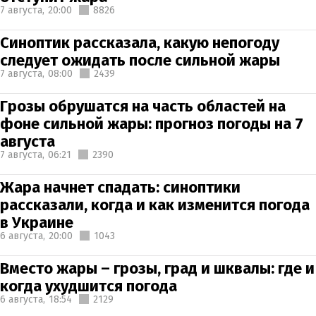
7 августа,
20:00
8826
Синоптик рассказала, какую непогоду
следует ожидать после сильной жары
7 августа,
08:00
2439
Грозы обрушатся на часть областей на
фоне сильной жары: прогноз погоды на 7
августа
7 августа,
06:21
2390
Жара начнет спадать: синоптики
рассказали, когда и как изменится погода
в Украине
6 августа,
20:00
1043
Вместо жары – грозы, град и шквалы: где и
когда ухудшится погода
6 августа,
18:54
2129