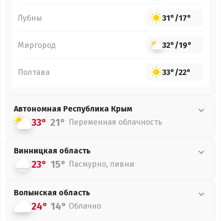
Лубны
31°
/
17°
Миргород
32°
/
19°
Полтава
33°
/
22°
Автономная Республика Крым
33°
21°
Переменная облачность
Винницкая
область
23°
15°
Пасмурно, ливни
Волынская
область
24°
14°
Облачно