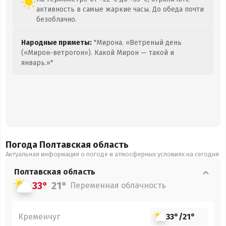
активность в самые жаркие часы. До обеда почти
безоблачно.
Народные приметы:
"Мирона. «Ветреный день
(«Мирон-ветрогон»). Какой Мирон — такой и
январь.»"
Погода Полтавская
область
Актуальная информация о погоде и атмосферных условиях на сегодня
Полтавская
область
33°
21°
Переменная облачность
Кременчуг
33°
/
21°