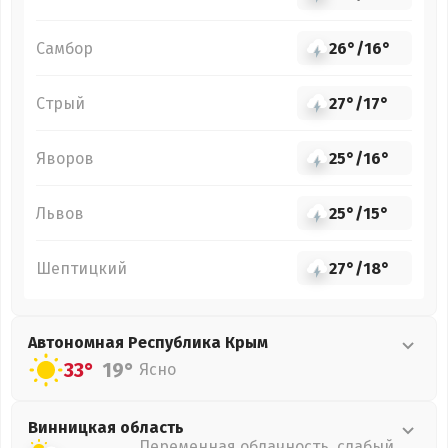
Самбор
26°
/
16°
Стрый
27°
/
17°
Яворов
25°
/
16°
Львов
25°
/
15°
Шептицкий
27°
/
18°
Автономная Республика Крым
33°
19°
Ясно
Винницкая
область
Переменная облачность, слабый