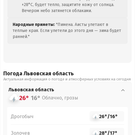
+28°C, будет тепло, защитите кожу от солнца.
Вечером небо затянется облаками.
Народные приметы:
"Пимена. Аисты улетают в
теплые края. Если улетели до этого дня — зима будет
ранней."
Погода Львовская
область
Актуальная информация о погоде и атмосферных условиях на сегодня
Львовская
область
26°
16°
Облачно, грозы
Дрогобыч
26°
/
16°
Золочев
28°
/
17°