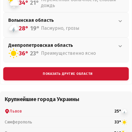
34°
21°
дождь
Волынская
область
28°
19°
Пасмурно, грозы
Днепропетровская
область
36°
23°
Преимущественно ясно
ПОКАЗАТЬ ДРУГИЕ ОБЛАСТИ
Крупнейшие города Украины
Львов
25°
Симферополь
33°