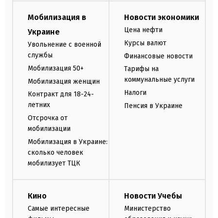
Мобилизация в
Новости экономики
Цена нефти
Украине
Курсы валют
Увольнение с военной
службы
Финансовые новости
Мобилизация 50+
Тарифы на
коммунальные услуги
Мобилизация женщин
Налоги
Контракт для 18-24-
летних
Пенсия в Украине
Отсрочка от
мобилизации
Мобилизация в Украине:
сколько человек
мобилизует ТЦК
Кино
Новости Учебы
Самые интересные
Министерство