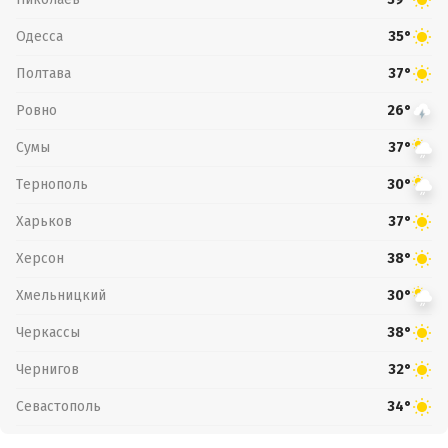
Одесса
35°
Полтава
37°
Ровно
26°
Сумы
37°
Тернополь
30°
Харьков
37°
Херсон
38°
Хмельницкий
30°
Черкассы
38°
Чернигов
32°
Севастополь
34°