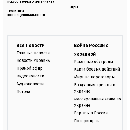
искусственного интеллекта
Игры
Политика
конфиденциальности
Все новости
Война России с
Главные новости
Украиной
Новости Украины
Ракетные обстрелы
Прямой эфир
Карта боевых действий
Видеоновости
Мирные переговоры
Аудионовости
Воздушная тревога в
Украине
Погода
Массированная атака по
Украине
Взрывы в России
Потери врага