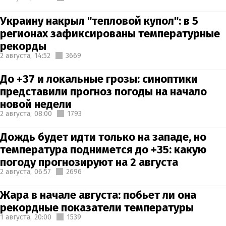
Украину накрыл "тепловой купол": в 5
регионах зафиксированы температурные
рекорды
2 августа,
14:52
3669
До +37 и локальные грозы: синоптики
представили прогноз погоды на начало
новой недели
2 августа,
08:00
1793
Дождь будет идти только на западе, но
температура поднимется до +35: какую
погоду прогнозируют на 2 августа
2 августа,
06:57
2696
Жара в начале августа: побьет ли она
рекордные показатели температуры
1 августа,
20:00
1539