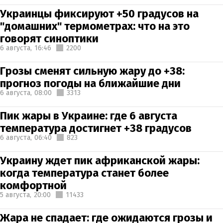
Украинцы фиксируют +50 градусов на
"домашних" термометрах: что на это
говорят синоптики
6 августа,
16:46
2200
Грозы сменят сильную жару до +38:
прогноз погоды на ближайшие дни
6 августа,
08:00
3313
Пик жары в Украине: где 6 августа
температура достигнет +38 градусов
6 августа,
06:40
823
Украину ждет пик африканской жары:
когда температура станет более
комфортной
5 августа,
20:00
11433
Жара не спадает: где ожидаются грозы и