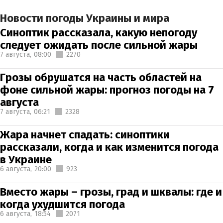
Новости погоды Украины и мира
Синоптик рассказала, какую непогоду
следует ожидать после сильной жары
7 августа,
08:00
2270
Грозы обрушатся на часть областей на
фоне сильной жары: прогноз погоды на 7
августа
7 августа,
06:21
2328
Жара начнет спадать: синоптики
рассказали, когда и как изменится погода
в Украине
6 августа,
20:00
923
Вместо жары – грозы, град и шквалы: где и
когда ухудшится погода
6 августа,
18:54
2071