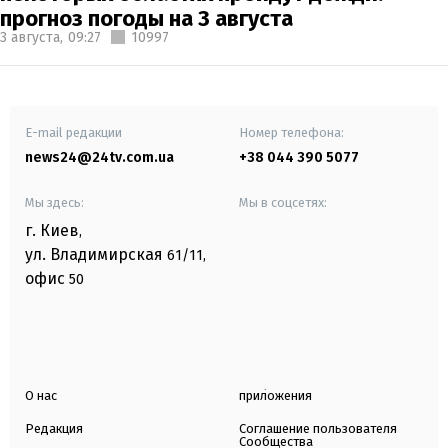
прогноз погоды на 3 августа
3 августа,
09:27
10997
E-mail редакции
Номер телефона:
news24@24tv.com.ua
+38 044 390 5077
Мы здесь:
Мы в соцсетях:
г. Киев
,
ул. Владимирская
61/11,
офис
50
О нас
приложения
Редакция
Соглашение пользователя
Сообщества