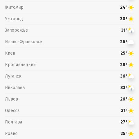
Житомир
24°
Ужгород
30°
Запорожье
31°
Ивано-Франковск
26°
Киев
25°
Кропивницкий
28°
Луганск
36°
Николаев
33°
Львов
26°
Одесса
31°
Полтава
27°
Ровно
25°