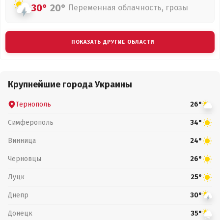
30°
20°
Переменная облачность, грозы
ПОКАЗАТЬ ДРУГИЕ ОБЛАСТИ
Крупнейшие города Украины
Тернополь
26°
Симферополь
34°
Винница
24°
Черновцы
26°
Луцк
25°
Днепр
30°
Донецк
35°