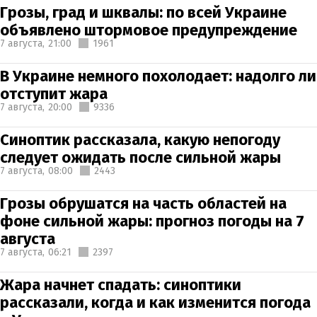
Грозы, град и шквалы: по всей Украине
объявлено штормовое предупреждение
7 августа,
21:00
1961
В Украине немного похолодает: надолго ли
отступит жара
7 августа,
20:00
9336
Синоптик рассказала, какую непогоду
следует ожидать после сильной жары
7 августа,
08:00
2443
Грозы обрушатся на часть областей на
фоне сильной жары: прогноз погоды на 7
августа
7 августа,
06:21
2397
Жара начнет спадать: синоптики
рассказали, когда и как изменится погода