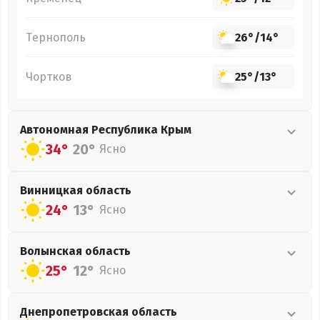
Тернополь
26°
/
14°
Чортков
25°
/
13°
Автономная Республика Крым
34°
20°
Ясно
Винницкая
область
24°
13°
Ясно
Волынская
область
25°
12°
Ясно
Днепропетровская
область