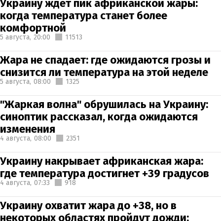
Украину ждет пик африканской жары:
когда температура станет более
комфортной
5 августа,
20:00
11513
Жара не спадает: где ожидаются грозы и
снизится ли температура на этой неделе
5 августа,
08:00
1325
"Жаркая волна" обрушилась на Украину:
синоптик рассказал, когда ожидаются
изменения
4 августа,
08:00
2351
Украину накрывает африканская жара:
где температура достигнет +39 градусов
4 августа,
07:33
918
Украину охватит жара до +38, но в
некоторых областях пройдут дожди: