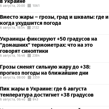
в Украине
6 августа,
20:00
1061
Вместо жары – грозы, град и шквалы: где и
когда ухудшится погода
6 августа,
18:54
2132
Украинцы фиксируют +50 градусов на
"домашних" термометрах: что на это
говорят синоптики
6 августа,
16:46
2384
Грозы сменят сильную жару до +38:
прогноз погоды на ближайшие дни
6 августа,
08:00
3359
Пик жары в Украине: где 6 августа
температура достигнет +38 градусов
6 августа,
06:40
843