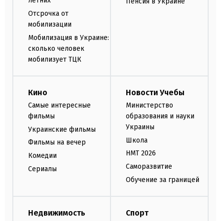
летних
Пенсия в Украине
Отсрочка от
мобилизации
Мобилизация в Украине:
сколько человек
мобилизует ТЦК
Кино
Новости Учебы
Самые интересные
Министерство
фильмы
образования и науки
Украины
Украинские фильмы
Школа
Фильмы на вечер
НМТ 2026
Комедии
Саморазвитие
Сериалы
Обучение за границей
Недвижимость
Спорт