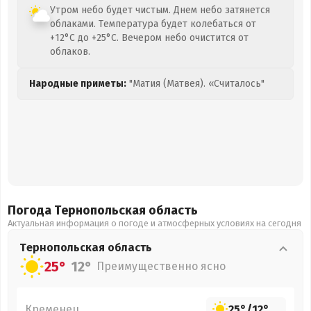
Утром небо будет чистым. Днем небо затянется
облаками. Температура будет колебаться от
+12°C до +25°C. Вечером небо очистится от
облаков.
Народные приметы:
"Матия (Матвея). «Считалось"
Погода Тернопольская
область
Актуальная информация о погоде и атмосферных условиях на сегодня
Тернопольская
область
25°
12°
Преимущественно ясно
Кременец
25°
/
12°