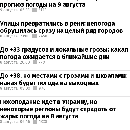
прогноз погоды на 9 августа
9 августа,
06:33
2113
Улицы превратились в реки: непогода
обрушилась сразу на целый ряд городов
8 августа,
21:00
4458
До +33 градусов и локальные грозы: какая
погода ожидается в ближайшие дни
8 августа,
20:00
779
До +38, но местами с грозами и шквалами:
какая будет погода на выходных
8 августа,
08:00
976
Похолодание идет в Украину, но
некоторые регионы будут страдать от
жары: погода на 8 августа
8 августа,
06:46
1338