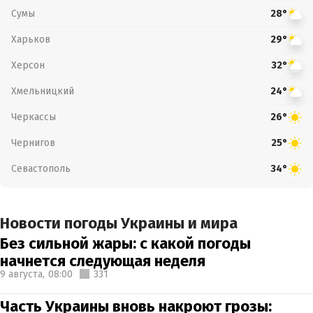
Сумы
28°
Харьков
29°
Херсон
32°
Хмельницкий
24°
Черкассы
26°
Чернигов
25°
Севастополь
34°
Новости погоды Украины и мира
Без сильной жары: с какой погоды
начнется следующая неделя
9 августа,
08:00
331
Часть Украины вновь накроют грозы: