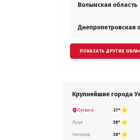
Волынская
область
Днепропетровская
ПОКАЗАТЬ ДРУГИЕ ОБЛА
Крупнейшие города У
Луганск
37°
Луцк
38°
Ужгород
38°