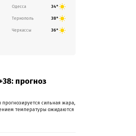
Одесса
34°
Тернополь
38°
Черкассы
36°
+38: прогноз
 прогнозируется сильная жара,
ижением температуры ожидаются