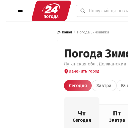
24 Канал
Погода Зимовники
Погода Зим
Луганская обл., Должанский 
Изменить город
Сегодня
Завтра
Вч
Чт
Пт
Сегодня
Завтра