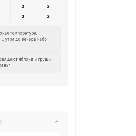
2
2
2
2
сокая температура,
 С утра до вечера небо
свящают яблоки и груши.
сень"
о