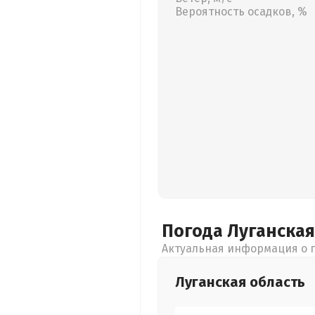
Вероятность осадков, %
Погода Луганска
Актуальная информация о п
Луганская
область