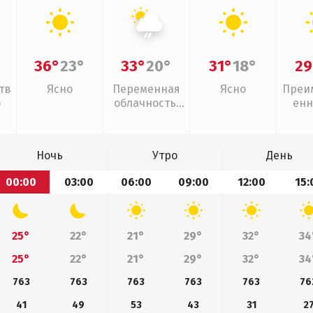
36°
23°
33°
20°
31°
18°
29
тв
Ясно
Переменная
Ясно
Преи
о
облачность,
енн
слабый дождь
Ночь
Утро
День
00:00
03:00
06:00
09:00
12:00
15:
25°
22°
21°
29°
32°
34
25°
22°
21°
29°
32°
34
763
763
763
763
763
76
41
49
53
43
31
2