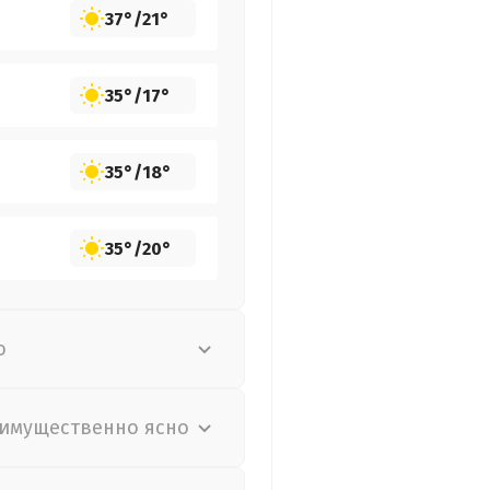
37°
/
21°
35°
/
17°
35°
/
18°
35°
/
20°
о
имущественно ясно