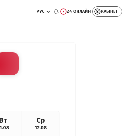
РУС
24 ОНЛАЙН
КАБІНЕТ
Вт
Ср
1.08
12.08