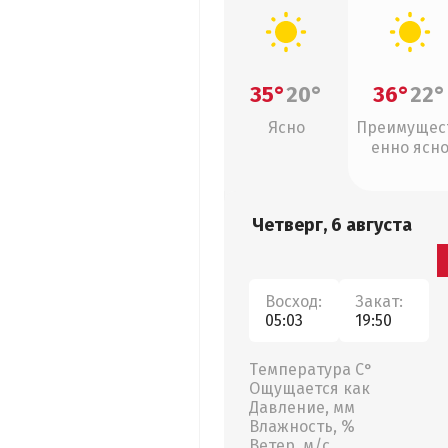
35°
20°
36°
22°
Ясно
Преимущес
енно ясн
Четверг, 6 августа
Восход:
Закат:
05:03
19:50
Температура С°
Ощущается как
Давление, мм
Влажность, %
Ветер, м/с