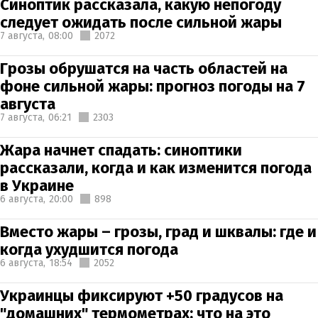
Синоптик рассказала, какую непогоду
следует ожидать после сильной жары
7 августа,
08:00
2072
Грозы обрушатся на часть областей на
фоне сильной жары: прогноз погоды на 7
августа
7 августа,
06:21
2303
Жара начнет спадать: синоптики
рассказали, когда и как изменится погода
в Украине
6 августа,
20:00
898
Вместо жары – грозы, град и шквалы: где и
когда ухудшится погода
6 августа,
18:54
2052
Украинцы фиксируют +50 градусов на
"домашних" термометрах: что на это