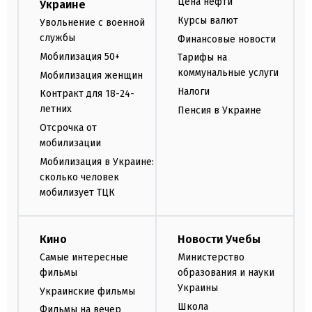
Цена нефти
Украине
Курсы валют
Увольнение с военной
службы
Финансовые новости
Мобилизация 50+
Тарифы на
коммунальные услуги
Мобилизация женщин
Налоги
Контракт для 18-24-
летних
Пенсия в Украине
Отсрочка от
мобилизации
Мобилизация в Украине:
сколько человек
мобилизует ТЦК
Кино
Новости Учебы
Самые интересные
Министерство
фильмы
образования и науки
Украины
Украинские фильмы
Школа
Фильмы на вечер