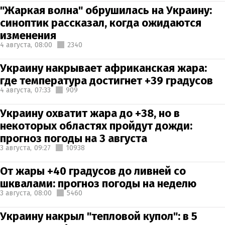
"Жаркая волна" обрушилась на Украину:
синоптик рассказал, когда ожидаются
изменения
4 августа,
08:00
2340
Украину накрывает африканская жара:
где температура достигнет +39 градусов
4 августа,
07:33
909
Украину охватит жара до +38, но в
некоторых областях пройдут дожди:
прогноз погоды на 3 августа
3 августа,
09:27
10938
От жары +40 градусов до ливней со
шквалами: прогноз погоды на неделю
3 августа,
08:00
5460
Украину накрыл "тепловой купол": в 5