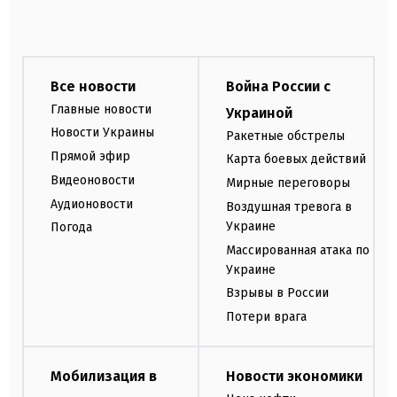
Все новости
Война России с
Главные новости
Украиной
Новости Украины
Ракетные обстрелы
Прямой эфир
Карта боевых действий
Видеоновости
Мирные переговоры
Аудионовости
Воздушная тревога в
Украине
Погода
Массированная атака по
Украине
Взрывы в России
Потери врага
Мобилизация в
Новости экономики