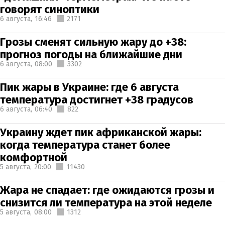
говорят синоптики
6 августа,
16:46
2171
Грозы сменят сильную жару до +38:
прогноз погоды на ближайшие дни
6 августа,
08:00
3302
Пик жары в Украине: где 6 августа
температура достигнет +38 градусов
6 августа,
06:40
822
Украину ждет пик африканской жары:
когда температура станет более
комфортной
5 августа,
20:00
11430
Жара не спадает: где ожидаются грозы и
снизится ли температура на этой неделе
5 августа,
08:00
1312