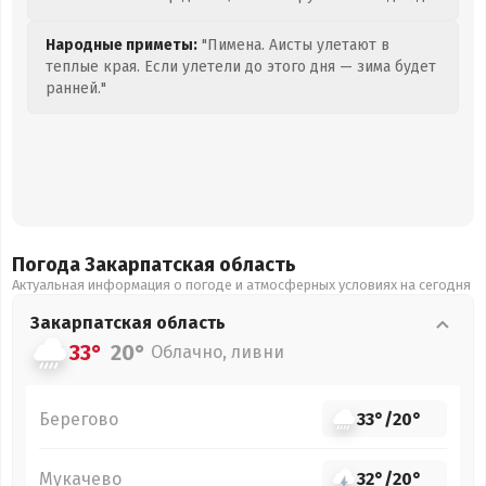
Народные приметы:
"Пимена. Аисты улетают в
теплые края. Если улетели до этого дня — зима будет
ранней."
Погода Закарпатская
область
Актуальная информация о погоде и атмосферных условиях на сегодня
Закарпатская
область
33°
20°
Облачно, ливни
Берегово
33°
/
20°
Мукачево
32°
/
20°