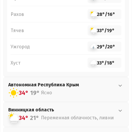
Рахов
28°
/
16°
Тячев
33°
/
19°
Ужгород
29°
/
20°
Хуст
33°
/
18°
Автономная Республика Крым
34°
19°
Ясно
Винницкая
область
34°
21°
Переменная облачность, ливни