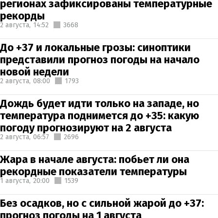
регионах зафиксированы температурные
рекорды
2 августа,
14:52
3668
До +37 и локальные грозы: синоптики
представили прогноз погоды на начало
новой недели
2 августа,
08:00
1793
Дождь будет идти только на западе, но
температура поднимется до +35: какую
погоду прогнозируют на 2 августа
2 августа,
06:57
2696
Жара в начале августа: побьет ли она
рекордные показатели температуры
1 августа,
20:00
1539
Без осадков, но с сильной жарой до +37:
прогноз погоды на 1 августа