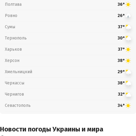
Полтава
36°
Ровно
26°
Сумы
37°
Тернополь
30°
Харьков
37°
Херсон
38°
Хмельницкий
29°
Черкассы
38°
Чернигов
32°
Севастополь
34°
Новости погоды Украины и мира