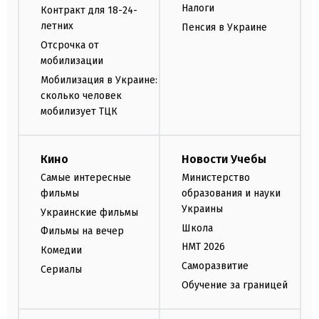
Налоги
Контракт для 18-24-
летних
Пенсия в Украине
Отсрочка от
мобилизации
Мобилизация в Украине:
сколько человек
мобилизует ТЦК
Кино
Новости Учебы
Самые интересные
Министерство
фильмы
образования и науки
Украины
Украинские фильмы
Школа
Фильмы на вечер
НМТ 2026
Комедии
Саморазвитие
Сериалы
Обучение за границей