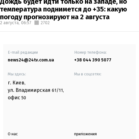
Дождь будет идти только на западе, но
температура поднимется до +35: какую
погоду прогнозируют на 2 августа
2 августа,
06:57
2702
E-mail редакции
Номер телефона:
news24@24tv.com.ua
+38 044 390 5077
Мы здесь:
Мы в соцсетях:
г. Киев
,
ул. Владимирская
61/11,
офис
50
О нас
приложения