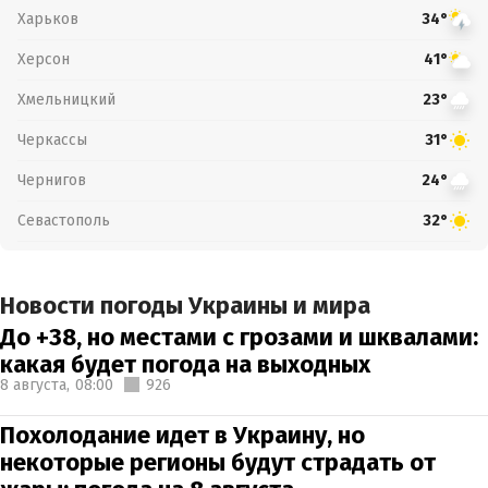
Харьков
34°
Херсон
41°
Хмельницкий
23°
Черкассы
31°
Чернигов
24°
Севастополь
32°
Новости погоды Украины и мира
До +38, но местами с грозами и шквалами:
какая будет погода на выходных
8 августа,
08:00
926
Похолодание идет в Украину, но
некоторые регионы будут страдать от