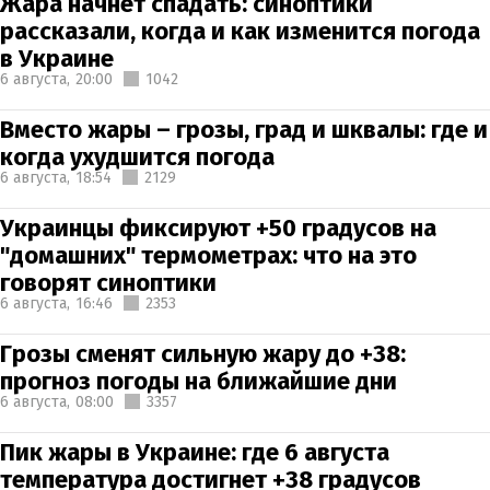
Жара начнет спадать: синоптики
рассказали, когда и как изменится погода
в Украине
6 августа,
20:00
1042
Вместо жары – грозы, град и шквалы: где и
когда ухудшится погода
6 августа,
18:54
2129
Украинцы фиксируют +50 градусов на
"домашних" термометрах: что на это
говорят синоптики
6 августа,
16:46
2353
Грозы сменят сильную жару до +38:
прогноз погоды на ближайшие дни
6 августа,
08:00
3357
Пик жары в Украине: где 6 августа
температура достигнет +38 градусов