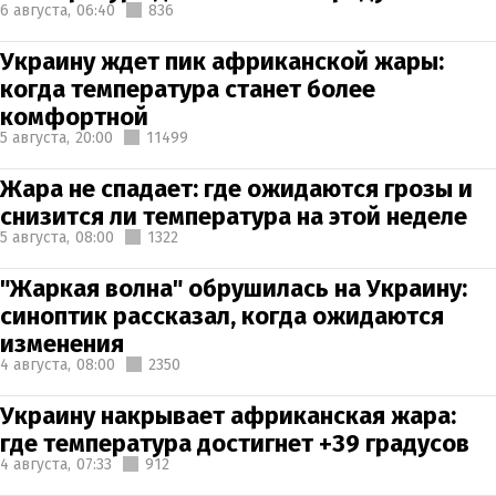
6 августа,
06:40
836
Украину ждет пик африканской жары:
когда температура станет более
комфортной
5 августа,
20:00
11499
Жара не спадает: где ожидаются грозы и
снизится ли температура на этой неделе
5 августа,
08:00
1322
"Жаркая волна" обрушилась на Украину:
синоптик рассказал, когда ожидаются
изменения
4 августа,
08:00
2350
Украину накрывает африканская жара:
где температура достигнет +39 градусов
4 августа,
07:33
912