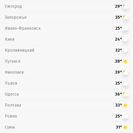
Ужгород
29°
Запорожье
35°
Ивано-Франковск
25°
Киев
24°
Кропивницкий
32°
Луганск
38°
Николаев
39°
Львов
25°
Одесса
36°
Полтава
33°
Ровно
25°
Сумы
31°