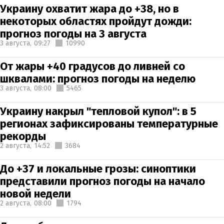
Украину охватит жара до +38, но в
некоторых областях пройдут дожди:
прогноз погоды на 3 августа
3 августа,
09:27
10990
От жары +40 градусов до ливней со
шквалами: прогноз погоды на неделю
3 августа,
08:00
5465
Украину накрыл "тепловой купол": в 5
регионах зафиксированы температурные
рекорды
2 августа,
14:52
3684
До +37 и локальные грозы: синоптики
представили прогноз погоды на начало
новой недели
2 августа,
08:00
1794