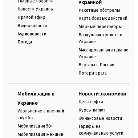
Главные новости
Украиной
Новости Украины
Ракетные обстрелы
Прямой эфир
Карта боевых действий
Видеоновости
Мирные переговоры
Аудионовости
Воздушная тревога в
Украине
Погода
Массированная атака по
Украине
Взрывы в России
Потери врага
Мобилизация в
Новости экономики
Цена нефти
Украине
Курсы валют
Увольнение с военной
службы
Финансовые новости
Мобилизация 50+
Тарифы на
коммунальные услуги
Мобилизация женщин