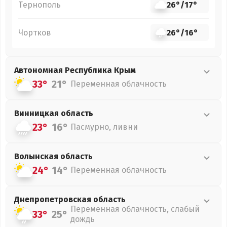
Тернополь
26°
/
17°
Чортков
26°
/
16°
Автономная Республика Крым
33°
21°
Переменная облачность
Винницкая
область
23°
16°
Пасмурно, ливни
Волынская
область
24°
14°
Переменная облачность
Днепропетровская
область
Переменная облачность, слабый
33°
25°
дождь