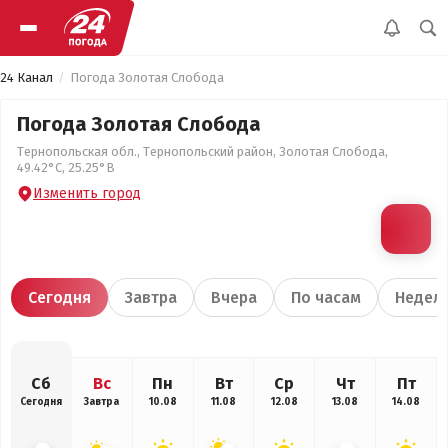
24 Канал
Погода Золотая Слобода
Погода Золотая Слобода
Тернопольская обл., Тернопольский район, Золотая Слобода,
49.42°С, 25.25°В
Изменить город
Сегодня
Завтра
Вчера
По часам
Недел
Сб
Вс
Пн
Вт
Ср
Чт
Пт
Сегодня
Завтра
10.08
11.08
12.08
13.08
14.08