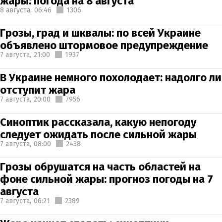
жары: погода на 8 августа
8 августа,
06:46
1306
Грозы, град и шквалы: по всей Украине
объявлено штормовое предупреждение
7 августа,
21:00
1937
В Украине немного похолодает: надолго ли
отступит жара
7 августа,
20:00
7956
Синоптик рассказала, какую непогоду
следует ожидать после сильной жары
7 августа,
08:00
2438
Грозы обрушатся на часть областей на
фоне сильной жары: прогноз погоды на 7
августа
7 августа,
06:21
2389