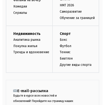
Фильмы на вечер
НМТ 2026
Комедии
Саморазвитие
Сериалы
Обучение за границей
Недвижимость
Спорт
Аналитика рынка
Бокс
Покупка жилья
Футбол
Тренды и вдохновение
Теннис
Биатлон
Другие виды спорта
E-mail-рассылка
Будьте в курсе всех новостей и
обновлений! Перейдите на страницу наших