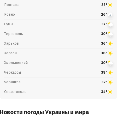
Полтава
37°
Ровно
26°
Сумы
37°
Тернополь
30°
Харьков
36°
Херсон
38°
Хмельницкий
30°
Черкассы
38°
Чернигов
32°
Севастополь
34°
Новости погоды Украины и мира