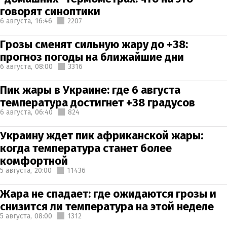
говорят синоптики
6 августа,
16:46
2207
Грозы сменят сильную жару до +38:
прогноз погоды на ближайшие дни
6 августа,
08:00
3316
Пик жары в Украине: где 6 августа
температура достигнет +38 градусов
6 августа,
06:40
824
Украину ждет пик африканской жары:
когда температура станет более
комфортной
5 августа,
20:00
11436
Жара не спадает: где ожидаются грозы и
снизится ли температура на этой неделе
5 августа,
08:00
1312