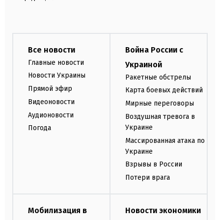
Все новости
Война России с
Главные новости
Украиной
Новости Украины
Ракетные обстрелы
Прямой эфир
Карта боевых действий
Видеоновости
Мирные переговоры
Аудионовости
Воздушная тревога в
Украине
Погода
Массированная атака по
Украине
Взрывы в России
Потери врага
Мобилизация в
Новости экономики