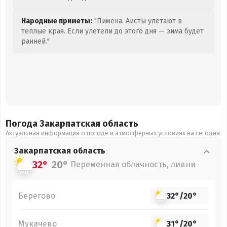
Народные приметы:
"Пимена. Аисты улетают в
теплые края. Если улетели до этого дня — зима будет
ранней."
Погода Закарпатская
область
Актуальная информация о погоде и атмосферных условиях на сегодня
Закарпатская
область
32°
20°
Переменная облачность, ливни
Берегово
32°
/
20°
Мукачево
31°
/
20°