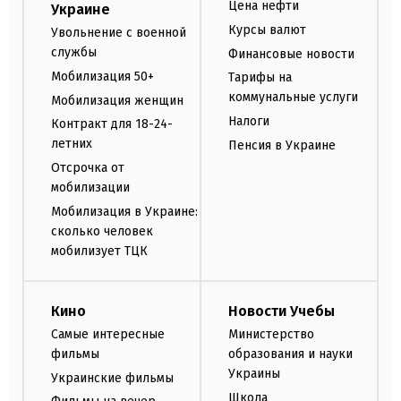
Цена нефти
Украине
Курсы валют
Увольнение с военной
службы
Финансовые новости
Мобилизация 50+
Тарифы на
коммунальные услуги
Мобилизация женщин
Налоги
Контракт для 18-24-
летних
Пенсия в Украине
Отсрочка от
мобилизации
Мобилизация в Украине:
сколько человек
мобилизует ТЦК
Кино
Новости Учебы
Самые интересные
Министерство
фильмы
образования и науки
Украины
Украинские фильмы
Школа