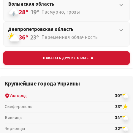
Волынская
область
28°
19°
Пасмурно, грозы
Днепропетровская
область
36°
23°
Переменная облачность
ПОКАЗАТЬ ДРУГИЕ ОБЛАСТИ
Крупнейшие города Украины
Ужгород
30°
Симферополь
33°
Винница
34°
Черновцы
32°