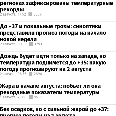
регионах зафиксированы температурные
рекорды
2 августа,
14:52
3669
До +37 и локальные грозы: синоптики
представили прогноз погоды на начало
новой недели
2 августа,
08:00
1793
Дождь будет идти только на западе, но
температура поднимется до +35: какую
погоду прогнозируют на 2 августа
2 августа,
06:57
2696
Жара в начале августа: побьет ли она
рекордные показатели температуры
1 августа,
20:00
1539
Без осадков, но с сильной жарой до +37:
прогноз погоды на 1 августа