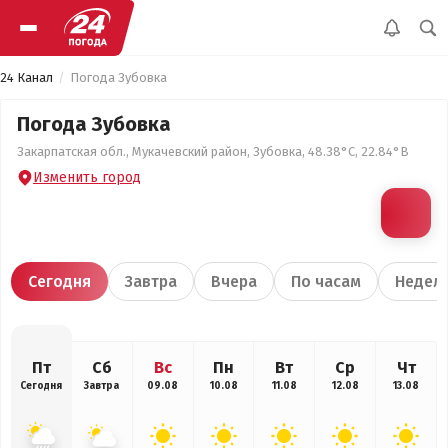
24 Канал
Погода Зубовка
Погода Зубовка
Закарпатская обл., Мукачевский район, Зубовка, 48.38°С, 22.84°В
Изменить город
Сегодня
Завтра
Вчера
По часам
Недел
Пт
Сб
Вс
Пн
Вт
Ср
Чт
Сегодня
Завтра
09.08
10.08
11.08
12.08
13.08