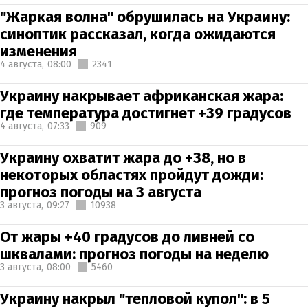
"Жаркая волна" обрушилась на Украину:
синоптик рассказал, когда ожидаются
изменения
4 августа,
08:00
2341
Украину накрывает африканская жара:
где температура достигнет +39 градусов
4 августа,
07:33
909
Украину охватит жара до +38, но в
некоторых областях пройдут дожди:
прогноз погоды на 3 августа
3 августа,
09:27
10938
От жары +40 градусов до ливней со
шквалами: прогноз погоды на неделю
3 августа,
08:00
5460
Украину накрыл "тепловой купол": в 5