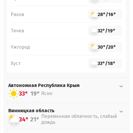
Рахов
28°
/
16°
Тячев
32°
/
19°
Ужгород
30°
/
20°
Хуст
33°
/
18°
Автономная Республика Крым
33°
19°
Ясно
Винницкая
область
Переменная облачность, слабый
34°
21°
дождь