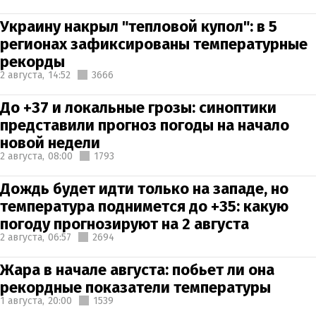
Украину накрыл "тепловой купол": в 5
регионах зафиксированы температурные
рекорды
2 августа,
14:52
3666
До +37 и локальные грозы: синоптики
представили прогноз погоды на начало
новой недели
2 августа,
08:00
1793
Дождь будет идти только на западе, но
температура поднимется до +35: какую
погоду прогнозируют на 2 августа
2 августа,
06:57
2694
Жара в начале августа: побьет ли она
рекордные показатели температуры
1 августа,
20:00
1539