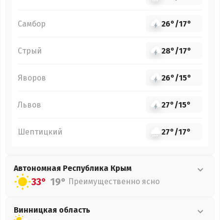
Самбор
26°
/
17°
Стрый
28°
/
17°
Яворов
26°
/
15°
Львов
27°
/
15°
Шептицкий
27°
/
17°
Автономная Республика Крым
33°
19°
Преимущественно ясно
Винницкая
область