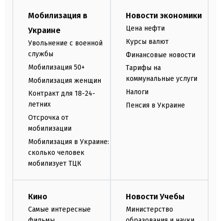
Мобилизация в
Новости экономики
Цена нефти
Украине
Курсы валют
Увольнение с военной
службы
Финансовые новости
Мобилизация 50+
Тарифы на
коммунальные услуги
Мобилизация женщин
Налоги
Контракт для 18-24-
летних
Пенсия в Украине
Отсрочка от
мобилизации
Мобилизация в Украине:
сколько человек
мобилизует ТЦК
Кино
Новости Учебы
Самые интересные
Министерство
фильмы
образования и науки