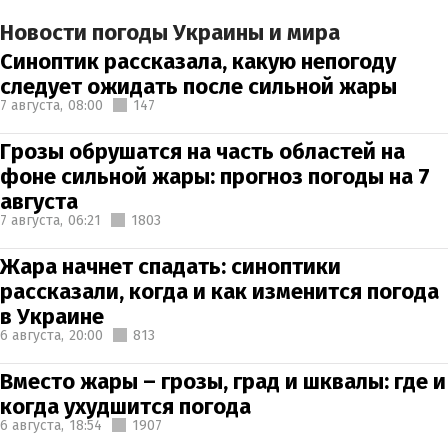
Новости погоды Украины и мира
Синоптик рассказала, какую непогоду
следует ожидать после сильной жары
7 августа,
08:00
147
Грозы обрушатся на часть областей на
фоне сильной жары: прогноз погоды на 7
августа
7 августа,
06:21
1803
Жара начнет спадать: синоптики
рассказали, когда и как изменится погода
в Украине
6 августа,
20:00
813
Вместо жары – грозы, град и шквалы: где и
когда ухудшится погода
6 августа,
18:54
1907