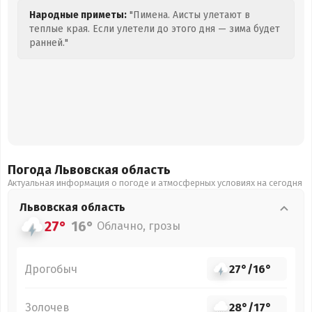
Народные приметы:
"Пимена. Аисты улетают в
теплые края. Если улетели до этого дня — зима будет
ранней."
Погода Львовская
область
Актуальная информация о погоде и атмосферных условиях на сегодня
Львовская
область
27°
16°
Облачно, грозы
Дрогобыч
27°
/
16°
Золочев
28°
/
17°