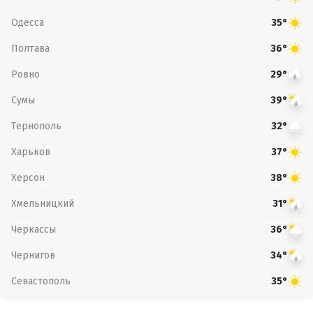
Одесса
35°
Полтава
36°
Ровно
29°
Сумы
39°
Тернополь
32°
Харьков
37°
Херсон
38°
Хмельницкий
31°
Черкассы
36°
Чернигов
34°
Севастополь
35°