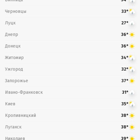
Черновцы
33°
Луцк
27°
Днепр
36°
Донецк
36°
Житомир
34°
Ужгород
32°
Запорожье
37°
Ивано-Франковск
31°
Киев
35°
Кропивницкий
38°
Луганск
38°
Николаев
39°