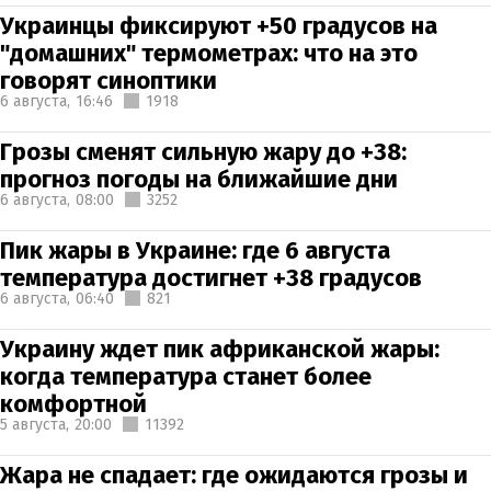
Украинцы фиксируют +50 градусов на
"домашних" термометрах: что на это
говорят синоптики
6 августа,
16:46
1918
Грозы сменят сильную жару до +38:
прогноз погоды на ближайшие дни
6 августа,
08:00
3252
Пик жары в Украине: где 6 августа
температура достигнет +38 градусов
6 августа,
06:40
821
Украину ждет пик африканской жары:
когда температура станет более
комфортной
5 августа,
20:00
11392
Жара не спадает: где ожидаются грозы и