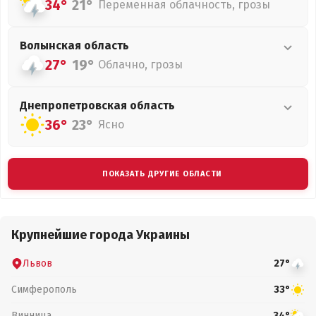
34°
21°
Переменная облачность, грозы
Волынская
область
27°
19°
Облачно, грозы
Днепропетровская
область
36°
23°
Ясно
ПОКАЗАТЬ ДРУГИЕ ОБЛАСТИ
Крупнейшие города Украины
Львов
27°
Симферополь
33°
Винница
34°