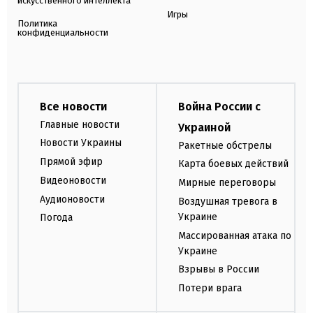
искусственного интеллекта
Игры
Политика
конфиденциальности
Все новости
Война России с
Главные новости
Украиной
Новости Украины
Ракетные обстрелы
Прямой эфир
Карта боевых действий
Видеоновости
Мирные переговоры
Аудионовости
Воздушная тревога в
Украине
Погода
Массированная атака по
Украине
Взрывы в России
Потери врага