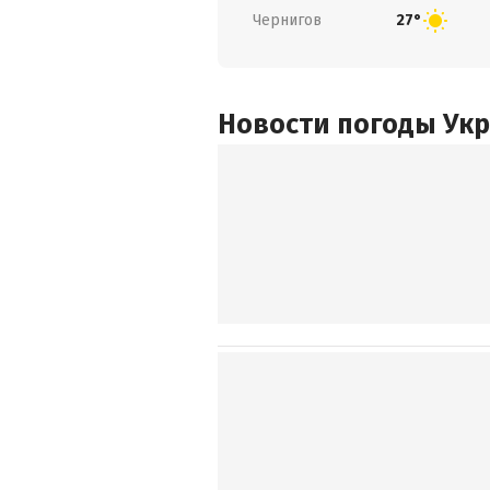
Чернигов
27°
Новости погоды Ук