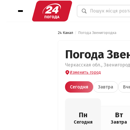
24 Канал
Погода Звенигородка
Погода Зве
Черкасская обл., Звенигород
Изменить город
Сегодня
Завтра
Вч
Пн
Вт
Сегодня
Завтра