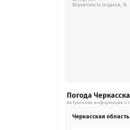
Вероятность осадков, %
Погода Черкасск
Актуальная информация о п
Черкасская
область