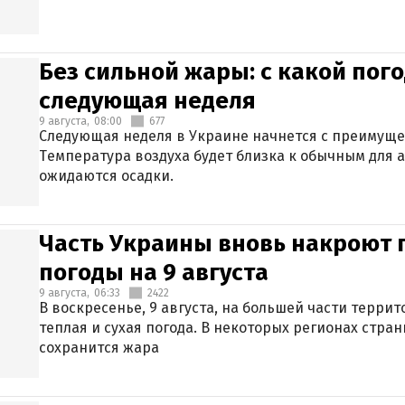
Без сильной жары: с какой пог
следующая неделя
9 августа,
08:00
677
Следующая неделя в Украине начнется с преимуще
Температура воздуха будет близка к обычным для а
ожидаются осадки.
Часть Украины вновь накроют 
погоды на 9 августа
9 августа,
06:33
2422
В воскресенье, 9 августа, на большей части терри
теплая и сухая погода. В некоторых регионах стран
сохранится жара