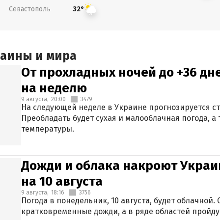
Севастополь
32°
раины и мира
От прохладных ночей до +36 дн
на неделю
9 августа,
20:00
3479
На следующей неделе в Украине прогнозируется с
Преобладать будет сухая и малооблачная погода, 
температуры.
Дожди и облака накроют Украи
на 10 августа
9 августа,
18:16
3756
Погода в понедельник, 10 августа, будет облачной
кратковременные дожди, а в ряде областей пройду