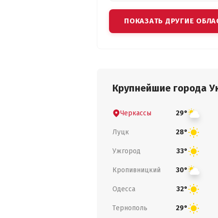
ПОКАЗАТЬ ДРУГИЕ ОБЛА
Крупнейшие города У
Черкассы
29°
Луцк
28°
Ужгород
33°
Кропивницкий
30°
Одесса
32°
Тернополь
29°