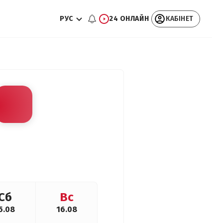
РУС
24 ОНЛАЙН
КАБІНЕТ
Сб
Вс
5.08
16.08