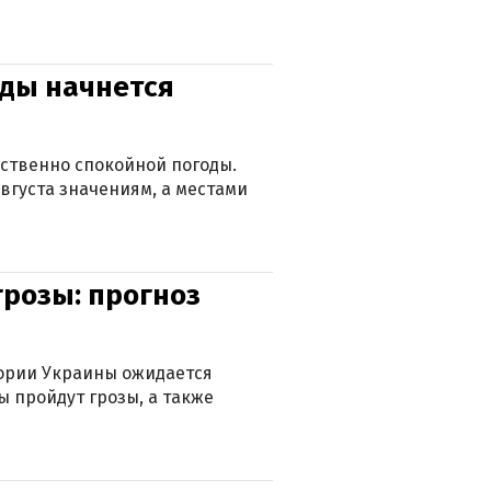
оды начнется
ственно спокойной погоды.
вгуста значениям, а местами
грозы: прогноз
тории Украины ожидается
ы пройдут грозы, а также