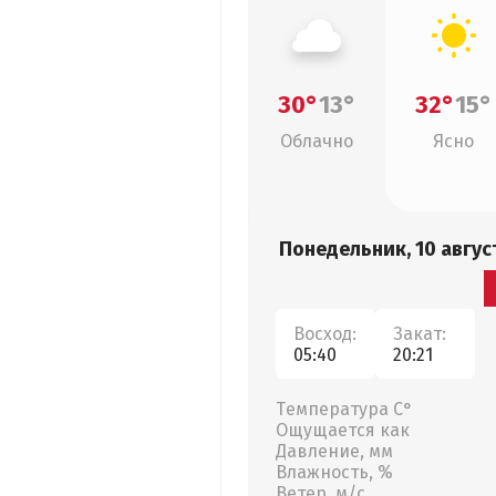
30°
13°
32°
15°
Облачно
Ясно
Понедельник, 10 авгус
Восход:
Закат:
05:40
20:21
Температура С°
Ощущается как
Давление, мм
Влажность, %
Ветер, м/с