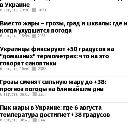
в Украине
6 августа,
20:00
1071
Вместо жары – грозы, град и шквалы: где и
когда ухудшится погода
6 августа,
18:54
2133
Украинцы фиксируют +50 градусов на
"домашних" термометрах: что на это
говорят синоптики
6 августа,
16:46
2388
Грозы сменят сильную жару до +38:
прогноз погоды на ближайшие дни
6 августа,
08:00
3361
Пик жары в Украине: где 6 августа
температура достигнет +38 градусов
6 августа,
06:40
844