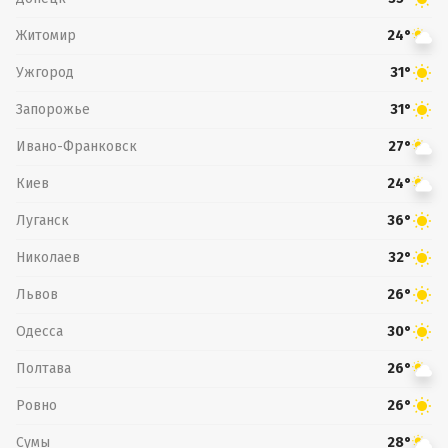
Житомир
24°
Ужгород
31°
Запорожье
31°
Ивано-Франковск
27°
Киев
24°
Луганск
36°
Николаев
32°
Львов
26°
Одесса
30°
Полтава
26°
Ровно
26°
Сумы
28°