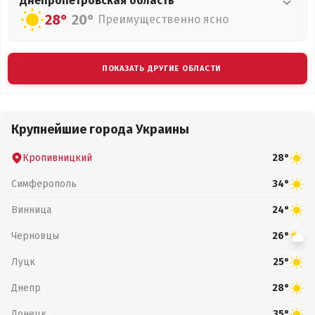
Днепропетровская
область
28°
20°
Преимущественно ясно
ПОКАЗАТЬ ДРУГИЕ ОБЛАСТИ
Крупнейшие города Украины
Кропивницкий
28°
Симферополь
34°
Винница
24°
Черновцы
26°
Луцк
25°
Днепр
28°
Донецк
35°