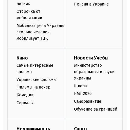
летних
Пенсия в Украине
Отсрочка от
мобилизации
Мобилизация в Украине:
сколько человек
мобилизует ТЦК
Кино
Новости Учебы
Самые интересные
Министерство
фильмы
образования и науки
Украины
Украинские фильмы
Школа
Фильмы на вечер
НМТ 2026
Комедии
Саморазвитие
Сериалы
Обучение за границей
Недвижимость
Спорт