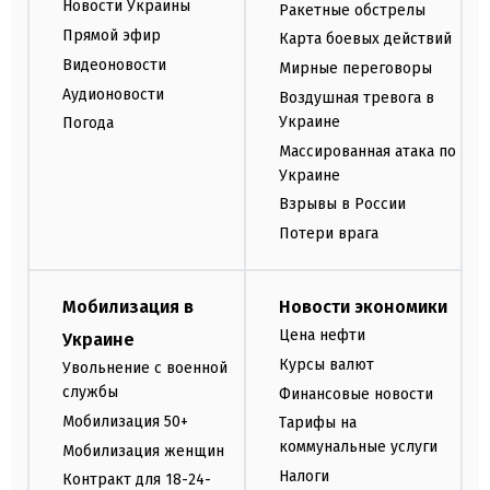
Новости Украины
Ракетные обстрелы
Прямой эфир
Карта боевых действий
Видеоновости
Мирные переговоры
Аудионовости
Воздушная тревога в
Украине
Погода
Массированная атака по
Украине
Взрывы в России
Потери врага
Мобилизация в
Новости экономики
Цена нефти
Украине
Курсы валют
Увольнение с военной
службы
Финансовые новости
Мобилизация 50+
Тарифы на
коммунальные услуги
Мобилизация женщин
Налоги
Контракт для 18-24-