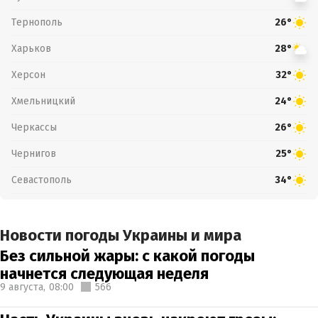
Тернополь
26°
Харьков
28°
Херсон
32°
Хмельницкий
24°
Черкассы
26°
Чернигов
25°
Севастополь
34°
Новости погоды Украины и мира
Без сильной жары: с какой погоды
начнется следующая неделя
9 августа,
08:00
566