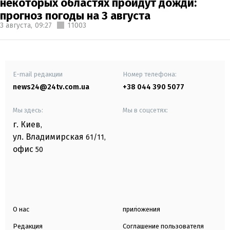
некоторых областях пройдут дожди:
прогноз погоды на 3 августа
3 августа,
09:27
11003
E-mail редакции
Номер телефона:
news24@24tv.com.ua
+38 044 390 5077
Мы здесь:
Мы в соцсетях:
г. Киев
,
ул. Владимирская
61/11,
офис
50
О нас
приложения
Редакция
Соглашение пользователя