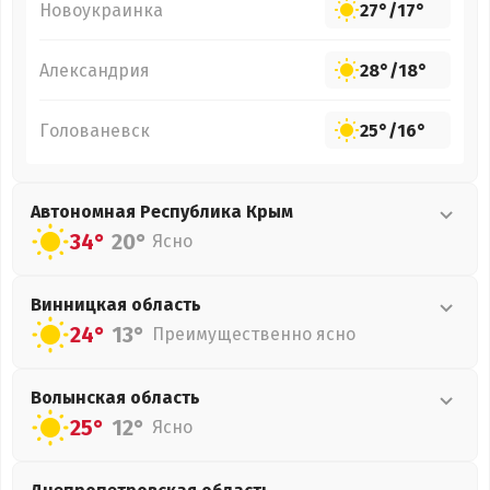
Новоукраинка
27°
/
17°
Александрия
28°
/
18°
Голованевск
25°
/
16°
Автономная Республика Крым
34°
20°
Ясно
Винницкая
область
24°
13°
Преимущественно ясно
Волынская
область
25°
12°
Ясно