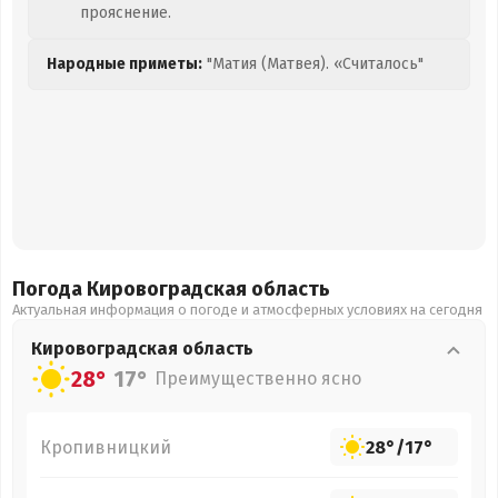
прояснение.
Народные приметы:
"Матия (Матвея). «Считалось"
Погода Кировоградская
область
Актуальная информация о погоде и атмосферных условиях на сегодня
Кировоградская
область
28°
17°
Преимущественно ясно
Кропивницкий
28°
/
17°