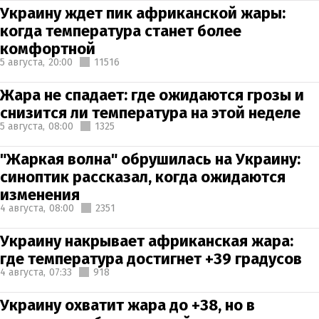
Украину ждет пик африканской жары:
когда температура станет более
комфортной
5 августа,
20:00
11516
Жара не спадает: где ожидаются грозы и
снизится ли температура на этой неделе
5 августа,
08:00
1325
"Жаркая волна" обрушилась на Украину:
синоптик рассказал, когда ожидаются
изменения
4 августа,
08:00
2351
Украину накрывает африканская жара:
где температура достигнет +39 градусов
4 августа,
07:33
918
Украину охватит жара до +38, но в