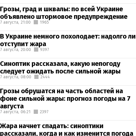
Грозы, град и шквалы: по всей Украине
объявлено штормовое предупреждение
7 августа,
21:00
1965
В Украине немного похолодает: надолго ли
отступит жара
7 августа,
20:00
9397
Синоптик рассказала, какую непогоду
следует ожидать после сильной жары
7 августа,
08:00
2444
Грозы обрушатся на часть областей на
фоне сильной жары: прогноз погоды на 7
августа
7 августа,
06:21
2397
Жара начнет спадать: синоптики
рассказали, когда и как изменится погода