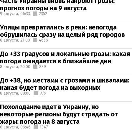
Часть Украины вновь накроют грозы:
прогноз погоды на 9 августа
9 августа,
06:33
2352
Улицы превратились в реки: непогода
обрушилась сразу на целый ряд городов
8 августа,
21:00
4656
До +33 градусов и локальные грозы: какая
погода ожидается в ближайшие дни
8 августа,
20:00
839
До +38, но местами с грозами и шквалами:
какая будет погода на выходных
8 августа,
08:00
979
Похолодание идет в Украину, но
некоторые регионы будут страдать от
жары: погода на 8 августа
8 августа,
06:46
1347