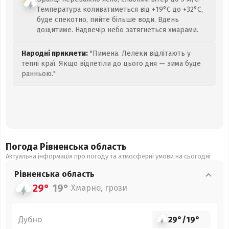
Температура коливатиметься від +19°C до +32°C,
буде спекотно, пийте більше води. Вдень
дощитиме. Надвечір небо затягнеться хмарами.
Народні прикмети:
"Пимена. Лелеки відлітають у
теплі краї. Якщо відлетіли до цього дня — зима буде
ранньою."
Погода Рівненська
область
Актуальна інформація про погоду та атмосферні умови на сьогодні
Рівненська
область
29°
19°
Хмарно, грози
Дубно
29°
/
19°