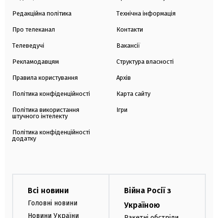
Редакційна політика
Технічна інформація
Про телеканал
Контакти
Телеведучі
Вакансії
Рекламодавцям
Структура власності
Правила користування
Архів
Політика конфіденційності
Карта сайту
Політика використання
Ігри
штучного інтелекту
Політика конфіденційності
додатку
Всі новини
Війна Росії з
Головні новини
Україною
Новини України
Ракетні обстріли