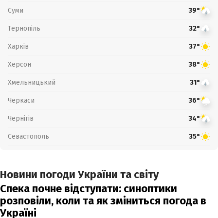
Суми
39°
Тернопіль
32°
Харків
37°
Херсон
38°
Хмельницький
31°
Черкаси
36°
Чернігів
34°
Севастополь
35°
Новини погоди України та світу
Спека почне відступати: синоптики
розповіли, коли та як зміниться погода в
Україні