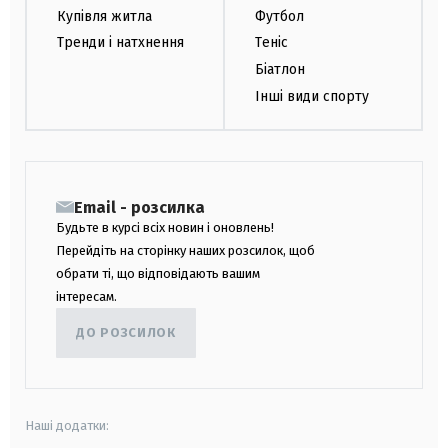
Купівля житла
Футбол
Тренди і натхнення
Теніс
Біатлон
Інші види спорту
Email - розсилка
Будьте в курсі всіх новин і оновлень!
Перейдіть на сторінку наших розсилок, щоб
обрати ті, що відповідають вашим
інтересам.
ДО РОЗСИЛОК
Наші додатки: