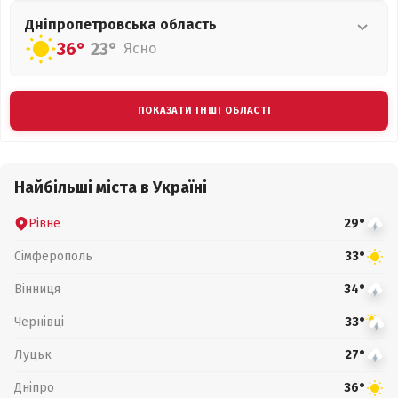
Дніпропетровська
область
36°
23°
Ясно
ПОКАЗАТИ ІНШІ ОБЛАСТІ
Найбільші міста в Україні
Рівне
29°
Сімферополь
33°
Вінниця
34°
Чернівці
33°
Луцьк
27°
Дніпро
36°