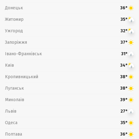
Донецьк
36°
Житомир
35°
Ужгород
32°
Запоріжжя
37°
Івано-Франківськ
31°
Київ
34°
Кропивницький
38°
Луганськ
38°
Миколаїв
39°
Львів
27°
Одеса
35°
Полтава
36°