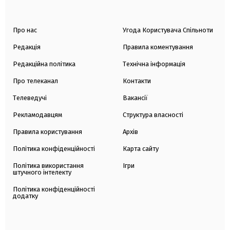
Про нас
Угода Користувача Спільноти
Редакція
Правила коментування
Редакційна політика
Технічна інформація
Про телеканал
Контакти
Телеведучі
Вакансії
Рекламодавцям
Структура власності
Правила користування
Архів
Політика конфіденційності
Карта сайту
Політика використання
Ігри
штучного інтелекту
Політика конфіденційності
додатку