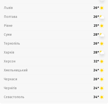
Львів
26°
Полтава
26°
Рівне
25°
Суми
28°
Тернопіль
26°
Харків
28°
Херсон
32°
Хмельницький
24°
Черкаси
26°
Чернігів
24°
Севастополь
34°