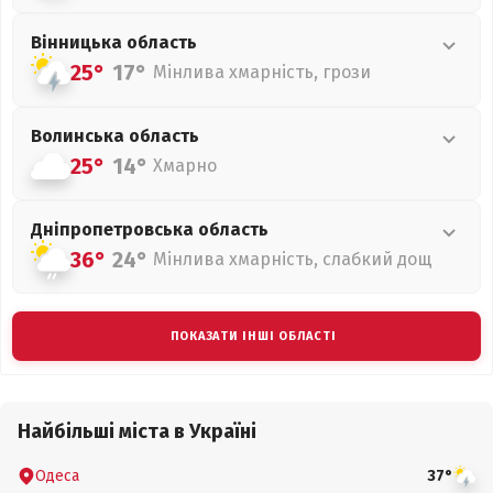
Вінницька
область
25°
17°
Мінлива хмарність, грози
Волинська
область
25°
14°
Хмарно
Дніпропетровська
область
36°
24°
Мінлива хмарність, слабкий дощ
ПОКАЗАТИ ІНШІ ОБЛАСТІ
Найбільші міста в Україні
Одеса
37°