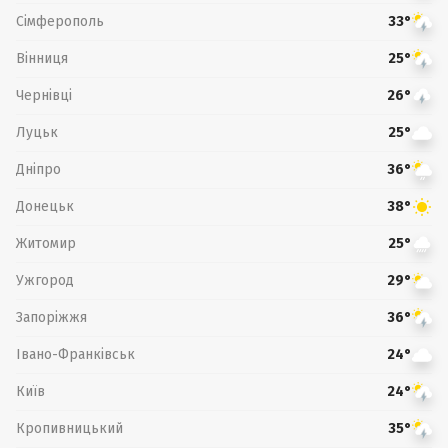
Сімферополь
33°
Вінниця
25°
Чернівці
26°
Луцьк
25°
Дніпро
36°
Донецьк
38°
Житомир
25°
Ужгород
29°
Запоріжжя
36°
Івано-Франківськ
24°
Київ
24°
Кропивницький
35°