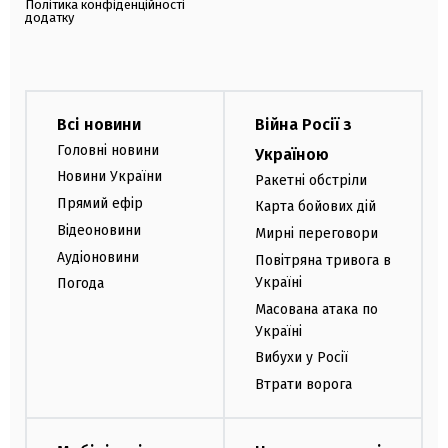
Політика конфіденційності
додатку
Всі новини
Війна Росії з
Головні новини
Україною
Новини України
Ракетні обстріли
Прямий ефір
Карта бойових дій
Відеоновини
Мирні переговори
Аудіоновини
Повітряна тривога в
Україні
Погода
Масована атака по
Україні
Вибухи у Росії
Втрати ворога