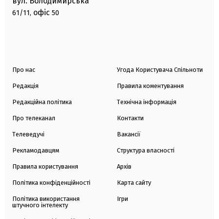
вул. Володимирська
офіс
61/11,
50
Про нас
Угода Користувача Спільноти
Редакція
Правила коментування
Редакційна політика
Технічна інформація
Про телеканал
Контакти
Телеведучі
Вакансії
Рекламодавцям
Структура власності
Правила користування
Архів
Політика конфіденційності
Карта сайту
Політика використання
Ігри
штучного інтелекту