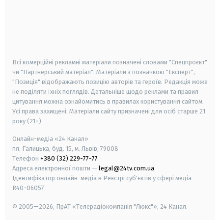
android
apple
smart tv
samsung smart tv
Всі комерційні рекламні матеріали позначені словами "Спецпроєкт"
чи "Партнерський матеріал". Матеріали з позначкою "Експерт",
"Позиція" відображають позицію авторів та героїв. Редакція може
не поділяти їхніх поглядів. Детальніше щодо реклами та правил
цитування можна ознайомитись в правилах користування сайтом.
Усі права захищені.
Матеріали сайту призначені для осіб старше
21
року (21+)
Онлайн-медіа «24 Канал»
пл. Галицька, буд. 15, м. Львів, 79008
Телефон
+380 (32) 229-77-77
Адреса електронної пошти —
legal@24tv.com.ua
Ідентифікатор онлайн-медіа в Реєстрі суб'єктів у сфері медіа —
R40-06057
© 2005—2026,
ПрАТ «Телерадіокомпанія "Люкс"», 24 Канал.