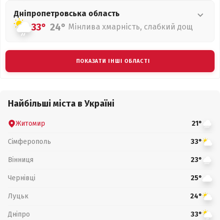
Дніпропетровська
область
33°
24°
Мінлива хмарність, слабкий дощ
ПОКАЗАТИ ІНШІ ОБЛАСТІ
Найбільші міста в Україні
Житомир
21°
Сімферополь
33°
Вінниця
23°
Чернівці
25°
Луцьк
24°
Дніпро
33°