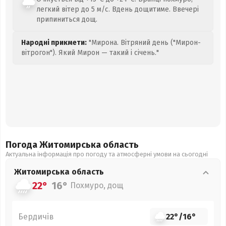
легкий вітер до 5 м/с. Вдень дощитиме. Ввечері
припиниться дощ.
Народні прикмети:
"Мирона. Вітряний день ("Мирон-
вітрогон"). Який Мирон — такий і січень."
Погода Житомирська
область
Актуальна інформація про погоду та атмосферні умови на сьогодні
Житомирська
область
22°
16°
Похмуро, дощ
Бердичів
22°
/
16°