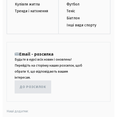
Купівля житла
Футбол
Тренди і натхнення
Теніс
Біатлон
Інші види спорту
Email - розсилка
Будьте в курсі всіх новин і оновлень!
Перейдіть на сторінку наших розсилок, щоб
обрати ті, що відповідають вашим
інтересам.
ДО РОЗСИЛОК
Наші додатки: