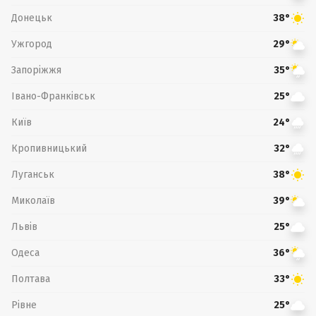
Донецьк
38°
Ужгород
29°
Запоріжжя
35°
Івано-Франківськ
25°
Київ
24°
Кропивницький
32°
Луганськ
38°
Миколаїв
39°
Львів
25°
Одеса
36°
Полтава
33°
Рівне
25°