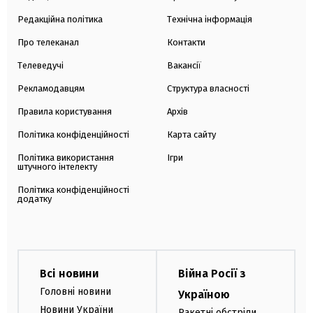
Редакційна політика
Технічна інформація
Про телеканал
Контакти
Телеведучі
Вакансії
Рекламодавцям
Структура власності
Правила користування
Архів
Політика конфіденційності
Карта сайту
Політика використання
Ігри
штучного інтелекту
Політика конфіденційності
додатку
Всі новини
Війна Росії з
Головні новини
Україною
Новини України
Ракетні обстріли