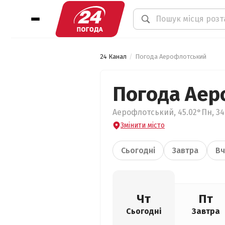
24 Канал
Погода Аерофлотський
Погода Аер
Аерофлотський, 45.02°Пн, 3
Змінити місто
Сьогодні
Завтра
Вч
Чт
Пт
Сьогодні
Завтра