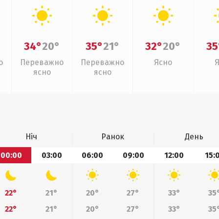
34°
20°
35°
21°
32°
20°
35
о
Переважно
Переважно
Ясно
ясно
ясно
Ніч
Ранок
День
00:00
03:00
06:00
09:00
12:00
15:
22°
21°
20°
27°
33°
35
22°
21°
20°
27°
33°
35