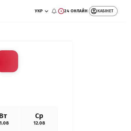
УКР
24 ОНЛАЙН
КАБІНЕТ
Вт
Ср
1.08
12.08