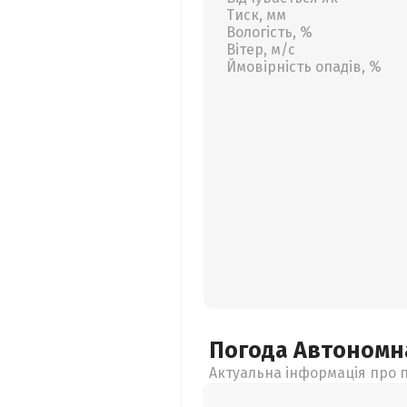
Тиск, мм
Вологість, %
Вітер, м/с
Ймовірність опадів, %
Погода Автономн
Актуальна інформація про п