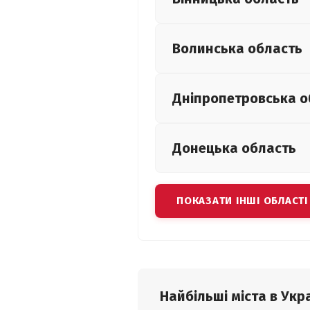
Волинська
область
Дніпропетровська
о
Донецька
область
ПОКАЗАТИ ІНШІ ОБЛАСТІ
Найбільші міста в Укра