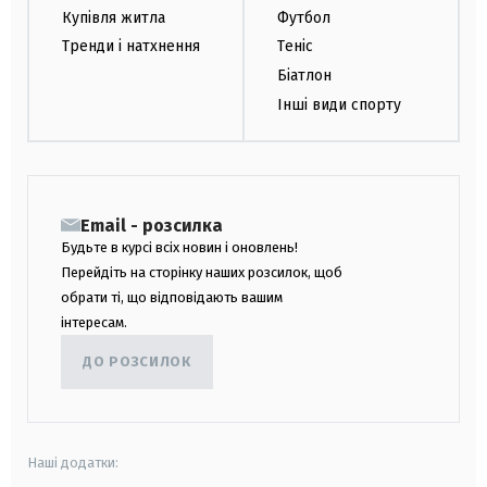
Купівля житла
Футбол
Тренди і натхнення
Теніс
Біатлон
Інші види спорту
Email - розсилка
Будьте в курсі всіх новин і оновлень!
Перейдіть на сторінку наших розсилок, щоб
обрати ті, що відповідають вашим
інтересам.
ДО РОЗСИЛОК
Наші додатки: