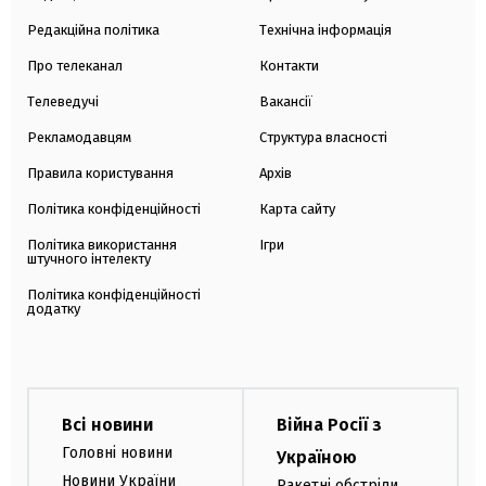
Редакційна політика
Технічна інформація
Про телеканал
Контакти
Телеведучі
Вакансії
Рекламодавцям
Структура власності
Правила користування
Архів
Політика конфіденційності
Карта сайту
Політика використання
Ігри
штучного інтелекту
Політика конфіденційності
додатку
Всі новини
Війна Росії з
Головні новини
Україною
Новини України
Ракетні обстріли