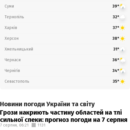
Суми
39°
Тернопіль
32°
Харків
37°
Херсон
38°
Хмельницький
31°
Черкаси
36°
Чернігів
34°
Севастополь
35°
Новини погоди України та світу
Грози накриють частину областей на тлі
сильної спеки: прогноз погоди на 7 серпня
7 серпня,
06:21
1131