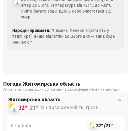
вітер до 5 м/с. Температура від +21°C до +32°C,
пийте багато води. Вдень небо очистеться від
хмар.
Народні прикмети:
"Пимена. Лелеки відлітають у
теплі краї. Якщо відлетіли до цього дня — зима буде
ранньою."
Погода Житомирська
область
Актуальна інформація про погоду та атмосферні умови на сьогодні
Житомирська
область
32°
21°
Мінлива хмарність, грози
Бердичів
32°
/
21°