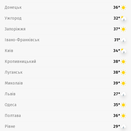
Донецьк
36°
Ужгород
32°
Запоріжжя
37°
Івано-Франківськ
31°
Київ
34°
Кропивницький
38°
Луганськ
38°
Миколаїв
39°
Львів
27°
Одеса
35°
Полтава
36°
Рівне
29°