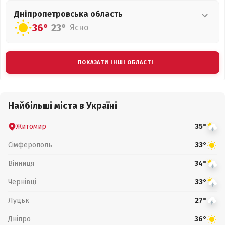
Дніпропетровська
область
36°
23°
Ясно
ПОКАЗАТИ ІНШІ ОБЛАСТІ
Найбільші міста в Україні
Житомир
35°
Сімферополь
33°
Вінниця
34°
Чернівці
33°
Луцьк
27°
Дніпро
36°