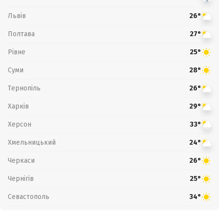
Львів
26°
Полтава
27°
Рівне
25°
Суми
28°
Тернопіль
26°
Харків
29°
Херсон
33°
Хмельницький
24°
Черкаси
26°
Чернігів
25°
Севастополь
34°