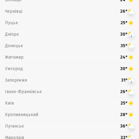
Чернівці
26°
Луцьк
25°
Дніпро
30°
Донецьк
35°
Житомир
24°
Ужгород
30°
Запоріжжя
31°
Івано-Франківськ
26°
Київ
25°
Кропивницький
28°
Луганськ
36°
Миколаїв
33°