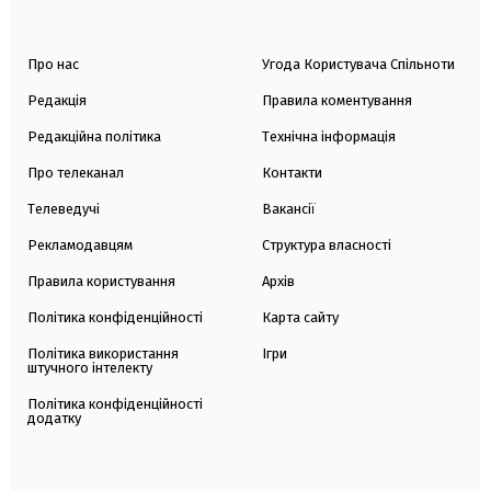
Про нас
Угода Користувача Спільноти
Редакція
Правила коментування
Редакційна політика
Технічна інформація
Про телеканал
Контакти
Телеведучі
Вакансії
Рекламодавцям
Структура власності
Правила користування
Архів
Політика конфіденційності
Карта сайту
Політика використання
Ігри
штучного інтелекту
Політика конфіденційності
додатку