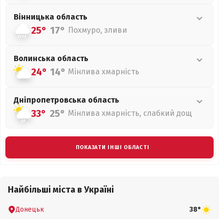
Вінницька
область
25°
17°
Похмуро, зливи
Волинська
область
24°
14°
Мінлива хмарність
Дніпропетровська
область
33°
25°
Мінлива хмарність, слабкий дощ
ПОКАЗАТИ ІНШІ ОБЛАСТІ
Найбільші міста в Україні
Донецьк
38°