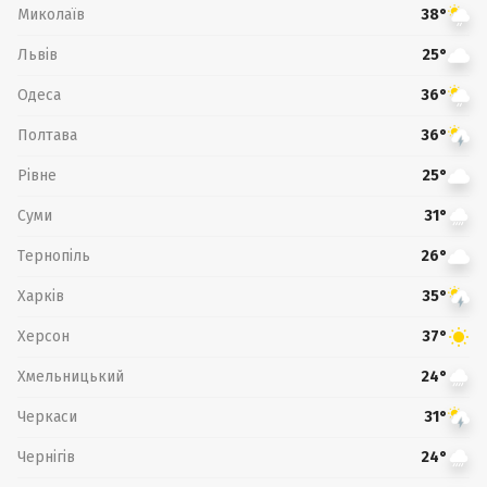
Миколаїв
38°
Львів
25°
Одеса
36°
Полтава
36°
Рівне
25°
Суми
31°
Тернопіль
26°
Харків
35°
Херсон
37°
Хмельницький
24°
Черкаси
31°
Чернігів
24°