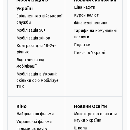
Ціна нафти
Україні
Курси валют
Звільнення з військової
служби
Фінансові новини
Мобілізація 50+
Тарифи на комунальні
послуги
Мобілізація жінок
Податки
Контракт для 18-24-
річних
Пенсія в Україні
Відстрочка від
мобілізації
Мобілізація в Україні:
скільки осіб мобілізує
ТЦК
Кіно
Новини Освіти
Найцікавіші фільми
Міністерство освіти та
науки України
Українські фільми
Школа
Фільми на вечір