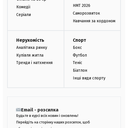
НМТ 2026
Комедії
Саморозвиток
Серіали
Навчання за кордоном
Нерухомість
Спорт
Аналітика ринку
Бокс
Купівля житла
Футбол
Тренди і натхнення
Теніс
Біатлон
Інші види спорту
Email - розсилка
Будьте в курсі всіх новин і оновлень!
Перейдіть на сторінку наших розсилок, щоб