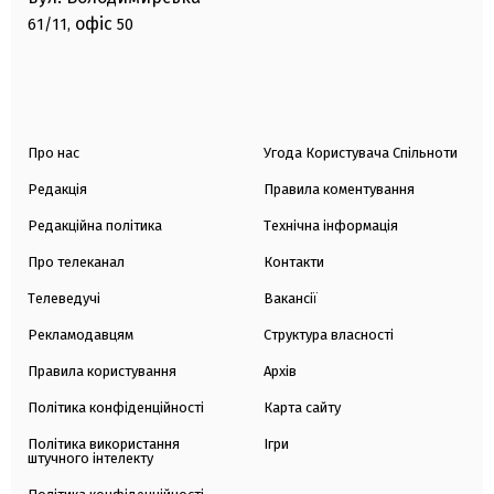
офіс
61/11,
50
Про нас
Угода Користувача Спільноти
Редакція
Правила коментування
Редакційна політика
Технічна інформація
Про телеканал
Контакти
Телеведучі
Вакансії
Рекламодавцям
Структура власності
Правила користування
Архів
Політика конфіденційності
Карта сайту
Політика використання
Ігри
штучного інтелекту