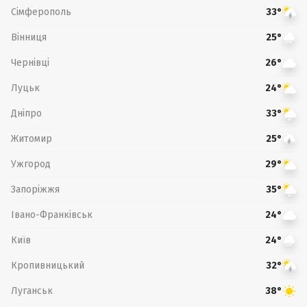
Сімферополь
33°
Вінниця
25°
Чернівці
26°
Луцьк
24°
Дніпро
33°
Житомир
25°
Ужгород
29°
Запоріжжя
35°
Івано-Франківськ
24°
Київ
24°
Кропивницький
32°
Луганськ
38°