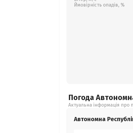
Ймовірність опадів, %
Погода Автономн
Актуальна інформація про п
Автономна Республі