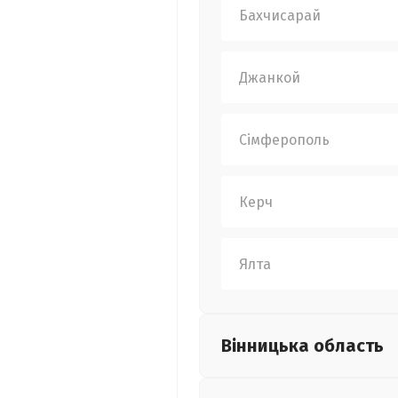
Бахчисарай
Джанкой
Сімферополь
Керч
Ялта
Вінницька
область