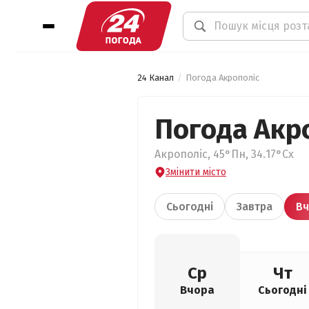
24 Канал
Погода Акрополіс
Погода Акр
Акрополіс, 45°Пн, 34.17°Сх
Змінити місто
Сьогодні
Завтра
Вч
Ср
Чт
Вчора
Сьогодні