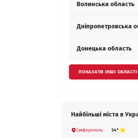
Волинська
область
Дніпропетровська
о
Донецька
область
ПОКАЗАТИ ІНШІ ОБЛАСТІ
Найбільші міста в Укра
Сімферополь
34°