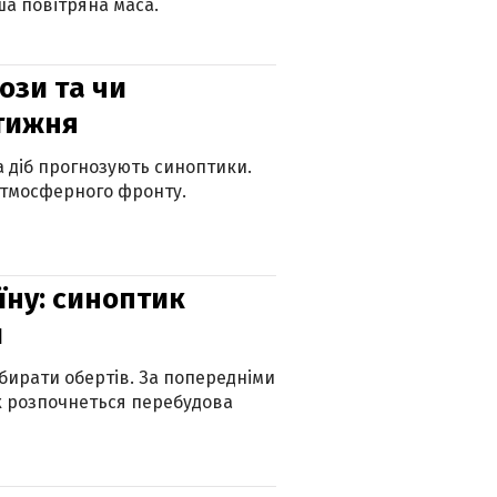
а повітряна маса.
рози та чи
 тижня
ка діб прогнозують синоптики.
атмосферного фронту.
їну: синоптик
и
бирати обертів. За попередніми
х розпочнеться перебудова