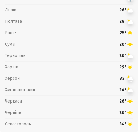
Львів
26°
Полтава
28°
Рівне
25°
Суми
28°
Тернопіль
26°
Харків
29°
Херсон
33°
Хмельницький
24°
Черкаси
26°
Чернігів
26°
Севастополь
34°