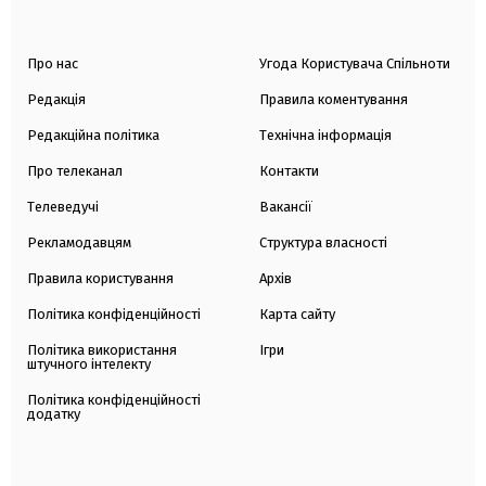
Про нас
Угода Користувача Спільноти
Редакція
Правила коментування
Редакційна політика
Технічна інформація
Про телеканал
Контакти
Телеведучі
Вакансії
Рекламодавцям
Структура власності
Правила користування
Архів
Політика конфіденційності
Карта сайту
Політика використання
Ігри
штучного інтелекту
Політика конфіденційності
додатку