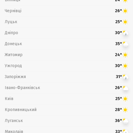
Чернівці
26°
Луцьк
25°
Дніпро
30°
Донецьк
35°
Житомир
24°
Ужгород
30°
Запоріжжя
31°
Івано-Франківськ
26°
Київ
25°
Кропивницький
28°
Луганськ
36°
Миколаїв
33°