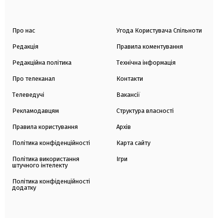
Про нас
Угода Користувача Спільноти
Редакція
Правила коментування
Редакційна політика
Технічна інформація
Про телеканал
Контакти
Телеведучі
Вакансії
Рекламодавцям
Структура власності
Правила користування
Архів
Політика конфіденційності
Карта сайту
Політика використання
Ігри
штучного інтелекту
Політика конфіденційності
додатку