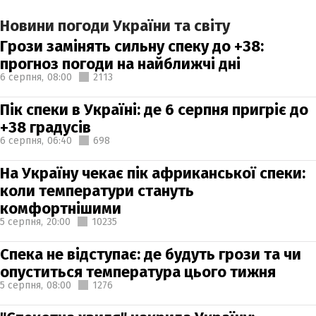
Новини погоди України та світу
Грози замінять сильну спеку до +38:
прогноз погоди на найближчі дні
6 серпня,
08:00
2113
Пік спеки в Україні: де 6 серпня пригріє до
+38 градусів
6 серпня,
06:40
698
На Україну чекає пік африканської спеки:
коли температури стануть
комфортнішими
5 серпня,
20:00
10235
Спека не відступає: де будуть грози та чи
опуститься температура цього тижня
5 серпня,
08:00
1276