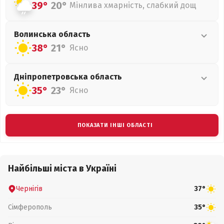
39°
20°
Мінлива хмарність, слабкий дощ
Волинська
область
38°
21°
Ясно
Дніпропетровська
область
35°
23°
Ясно
ПОКАЗАТИ ІНШІ ОБЛАСТІ
Найбільші міста в Україні
Чернігів
37°
Сімферополь
35°