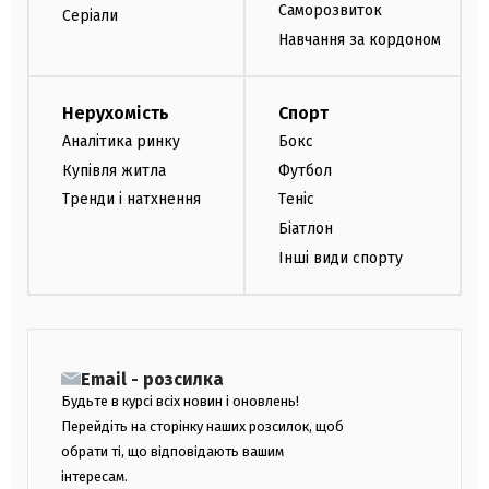
Саморозвиток
Серіали
Навчання за кордоном
Нерухомість
Спорт
Аналітика ринку
Бокс
Купівля житла
Футбол
Тренди і натхнення
Теніс
Біатлон
Інші види спорту
Email - розсилка
Будьте в курсі всіх новин і оновлень!
Перейдіть на сторінку наших розсилок, щоб
обрати ті, що відповідають вашим
інтересам.