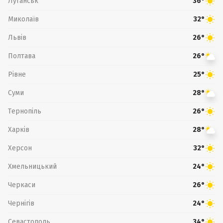
Луганськ
36°
Миколаїв
32°
Львів
26°
Полтава
26°
Рівне
25°
Суми
28°
Тернопіль
26°
Харків
28°
Херсон
32°
Хмельницький
24°
Черкаси
26°
Чернігів
24°
Севастополь
34°