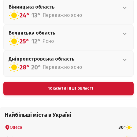
Вінницька
область
24°
13°
Переважно ясно
Волинська
область
25°
12°
Ясно
Дніпропетровська
область
28°
20°
Переважно ясно
ПОКАЗАТИ ІНШІ ОБЛАСТІ
Найбільші міста в Україні
Одеса
30°