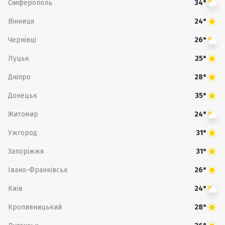
Сімферополь
34°
Вінниця
24°
Чернівці
26°
Луцьк
25°
Дніпро
28°
Донецьк
35°
Житомир
24°
Ужгород
31°
Запоріжжя
31°
Івано-Франківськ
26°
Київ
24°
Кропивницький
28°