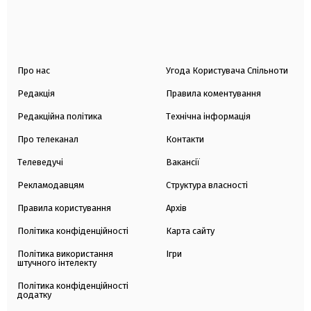
Про нас
Угода Користувача Спільноти
Редакція
Правила коментування
Редакційна політика
Технічна інформація
Про телеканал
Контакти
Телеведучі
Вакансії
Рекламодавцям
Структура власності
Правила користування
Архів
Політика конфіденційності
Карта сайту
Політика використання
Ігри
штучного інтелекту
Політика конфіденційності
додатку