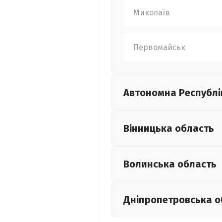
Миколаїв
Первомайськ
Автономна Республі
Вінницька
область
Волинська
область
Дніпропетровська
о