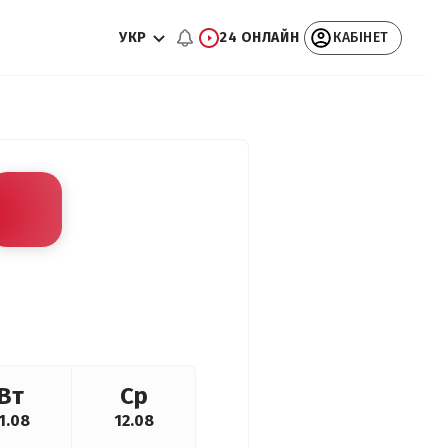
УКР
24 ОНЛАЙН
КАБІНЕТ
Вт
Ср
1.08
12.08