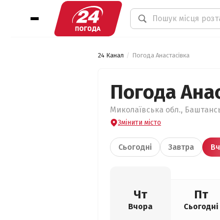
24 Канал
Погода Анастасівка
Погода Ана
Миколаївська обл., Баштансь
Змінити місто
Сьогодні
Завтра
Вч
Чт
Пт
Вчора
Сьогодні