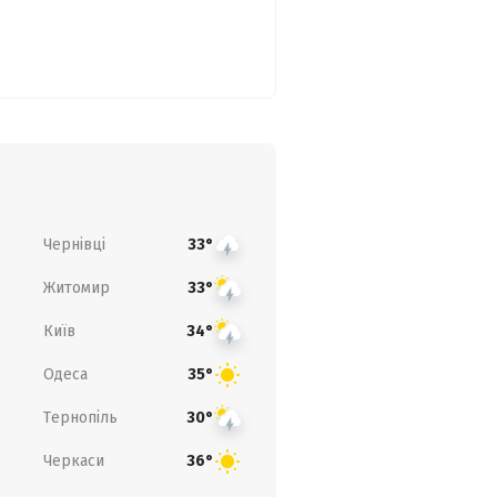
Чернівці
33°
Житомир
33°
Київ
34°
Одеса
35°
Тернопіль
30°
Черкаси
36°